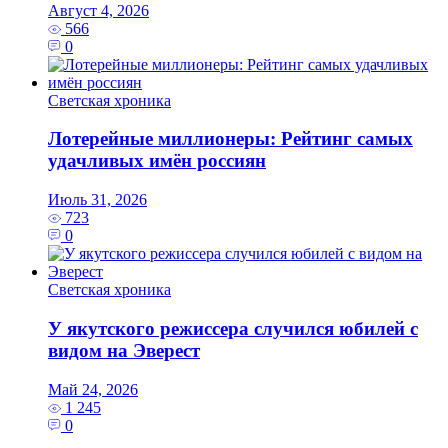
Август 4, 2026
566
0
Светская хроника
Лотерейные миллионеры: Рейтинг самых
удачливых имён россиян
Июль 31, 2026
723
0
Светская хроника
У якутского режиссера случился юбилей с
видом на Эверест
Май 24, 2026
1 245
0