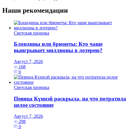
Наши рекомендации
Светская хроника
Блондины или брюнеты: Кто чаще
выигрывает миллионы в лотерею?
Август 7, 2026
168
0
Светская хроника
Певица Күннэй раскрыла, на что потратила
целое состояние
Август 7, 2026
298
0