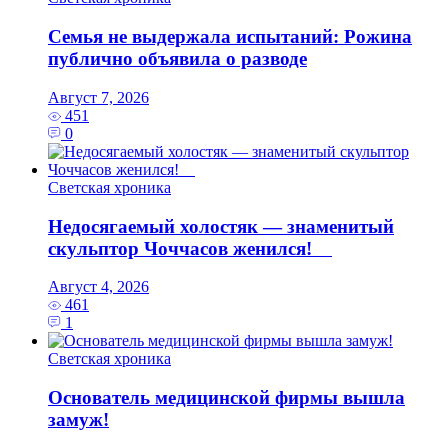
Семья не выдержала испытаний: Рожина
публично объявила о разводе
Август 7, 2026
451
0
Светская хроника
Недосягаемый холостяк — знаменитый
скульптор Чоччасов женился!
Август 4, 2026
461
1
Светская хроника
Основатель медицинской фирмы вышла
замуж!