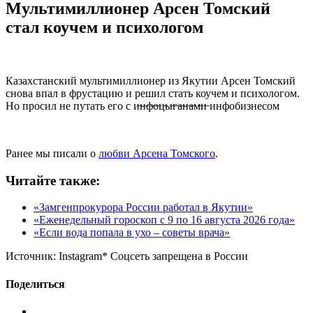
Мультимиллионер Арсен Томский
стал коучем и психологом
Казахстанский мультимиллионер из Якутии Арсен Томский
снова впал в фрустацию и решил стать коучем и психологом.
Но просил не путать его с и̶н̶ф̶о̶ц̶ы̶г̶а̶н̶а̶м̶и̶ инфобизнесом
Ранее мы писали о
любви Арсена Томского
.
Читайте также:
«Замгенпрокурора России работал в Якутии»
«Еженедельный гороскоп с 9 по 16 августа 2026 года»
«Если вода попала в ухо – советы врача»
Источник:
Instagram* Соцсеть запрещена в России
Поделиться