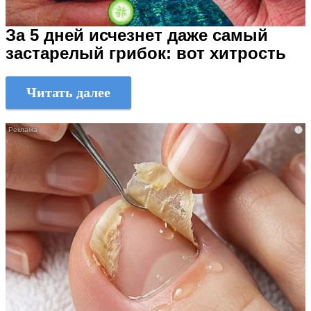
За 5 дней исчезнет даже самый
застарелый грибок: вот хитрость
Читать далее
i