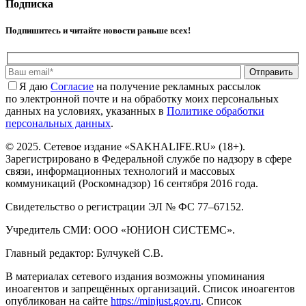
Подписка
Подпишитесь и читайте новости раньше всех!
Отправить
Я даю
Cогласие
на получение рекламных рассылок
по электронной почте и на обработку моих персональных
данных на условиях, указанных в
Политике обработки
персональных данных
.
© 2025. Сетевое издание «SAKHALIFE.RU» (18+).
Зарегистрировано в Федеральной службе по надзору в сфере
связи, информационных технологий и массовых
коммуникаций (Роскомнадзор) 16 сентября 2016 года.
Свидетельство о регистрации ЭЛ № ФС 77–67152.
Учредитель СМИ: ООО «ЮНИОН СИСТЕМС».
Главный редактор: Булчукей С.В.
В материалах сетевого издания возможны упоминания
иноагентов и запрещённых организаций. Список иноагентов
опубликован на сайте
https://minjust.gov.ru
. Список