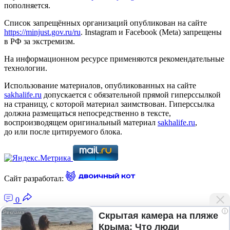
пополняется.
Список запрещённых организаций опубликован на сайте
https://minjust.gov.ru/ru
. Instagram и Facebook (Metа) запрещены
в РФ за экстремизм.
На информационном ресурсе применяются рекомендательные
технологии.
Использование материалов, опубликованных на сайте
sakhalife.ru
допускается с обязательной прямой гиперссылкой
на страницу, с которой материал заимствован. Гиперссылка
должна размещаться непосредственно в тексте,
воспроизводящем оригинальный материал
sakhalife.ru
,
до или после цитируемого блока.
Сайт разработал:
0
i
Скрытая камера на пляже
Крыма: Что люди