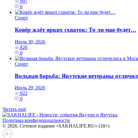
997
0
Спорт
Ковёр ждёт ярких схваток: То ли еще будет…
Июль 30, 2026
826
0
Спорт
Вольная борьба: Якутские ветераны отличил
Июль 29, 2026
922
0
Читать ещё
Политика конфиденциальности
© 2026. Сетевое издание «SAKHALIFE.RU» (18+)