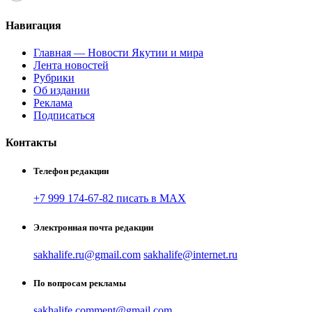
Навигация
Главная — Новости Якутии и мира
Лента новостей
Рубрики
Об издании
Реклама
Подписаться
Контакты
Телефон редакции
+7 999 174-67-82 писать в MAX
Электронная почта редакции
sakhalife.ru@gmail.com
sakhalife@internet.ru
По вопросам рекламы
sakhalife.comment@gmail.com