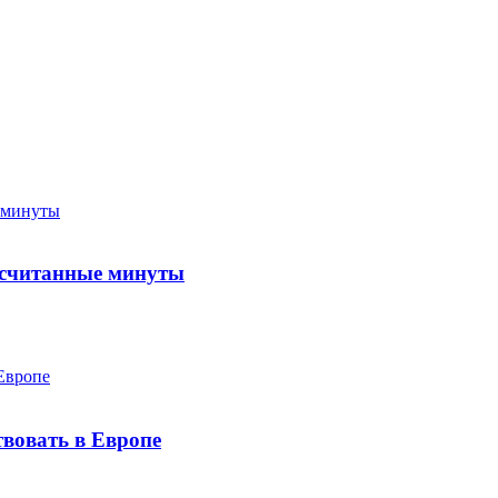
а считанные минуты
твовать в Европе