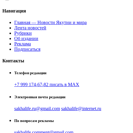
Навигация
Главная — Новости Якутии и мира
Лента новостей
Рубрики
Об издании
Реклама
Подписаться
Контакты
Телефон редакции
+7 999 174-67-82 писать в MAX
Электронная почта редакции
sakhalife.ru@gmail.com
sakhalife@internet.ru
По вопросам рекламы
sakhalife.comment@gmail.com