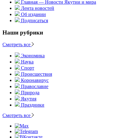
Главная — Новости Якутии и мира
Лента новостей
Об издании
Подписаться
Наши рубрики
Смотреть все
Экономика
Наука
Спорт
Происшествия
Коронавирус
Православие
Природа
Якутия
Праздники
Смотреть все