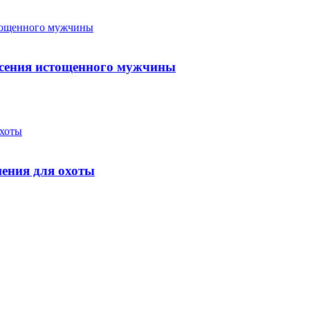
пасения истощенного мужчины
шения для охоты