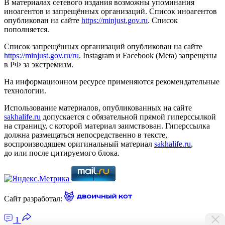
В материалах сетевого издания возможны упоминания
иноагентов и запрещённых организаций. Список иноагентов
опубликован на сайте
https://minjust.gov.ru
. Список
пополняется.
Список запрещённых организаций опубликован на сайте
https://minjust.gov.ru/ru
. Instagram и Facebook (Metа) запрещены
в РФ за экстремизм.
На информационном ресурсе применяются рекомендательные
технологии.
Использование материалов, опубликованных на сайте
sakhalife.ru
допускается с обязательной прямой гиперссылкой
на страницу, с которой материал заимствован. Гиперссылка
должна размещаться непосредственно в тексте,
воспроизводящем оригинальный материал
sakhalife.ru
,
до или после цитируемого блока.
Сайт разработал:
1