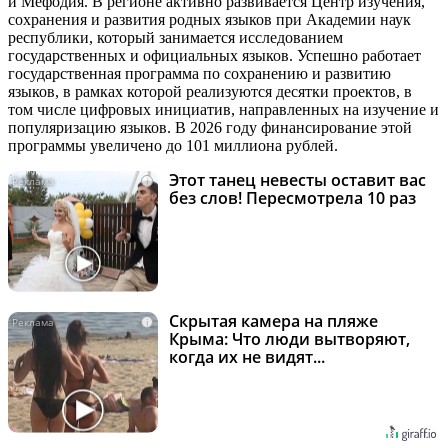
и Мефодия. В регионе активно развивается Центр изучения,
сохранения и развития родных языков при Академии наук
республики, который занимается исследованием
государственных и официальных языков. Успешно работает
государственная программа по сохранению и развитию
языков, в рамках которой реализуются десятки проектов, в
том числе цифровых инициатив, направленных на изучение и
популяризацию языков. В 2026 году финансирование этой
программы увеличено до 101 миллиона рублей.
Этот танец невесты оставит вас
i
без слов! Пересмотрела 10 раз
Скрытая камера на пляже
i
Крыма: Что люди вытворяют,
когда их не видят...