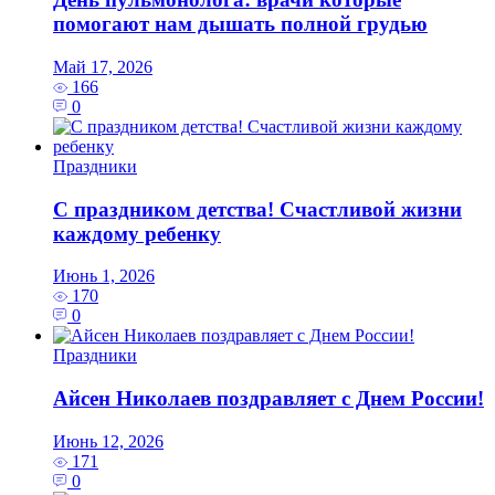
помогают нам дышать полной грудью
Май 17, 2026
166
0
Праздники
С праздником детства! Счастливой жизни
каждому ребенку
Июнь 1, 2026
170
0
Праздники
Айсен Николаев поздравляет с Днем России!
Июнь 12, 2026
171
0