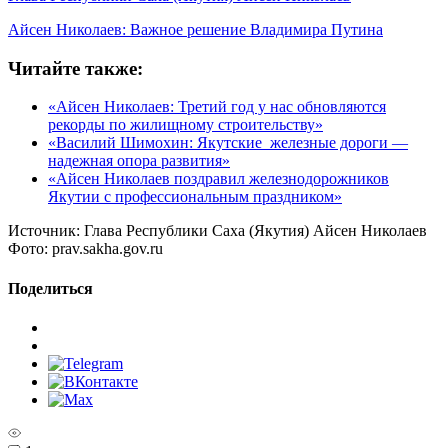
Айсен Николаев: Важное решение Владимира Путина
Читайте также:
«Айсен Николаев: Третий год у нас обновляются
рекорды по жилищному строительству»
«Василий Шимохин: Якутские железные дороги —
надежная опора развития»
«Айсен Николаев поздравил железнодорожников
Якутии с профессиональным праздником»
Источник:
Глава Республики Саха (Якутия) Айсен Николаев
Фото:
prav.sakha.gov.ru
Поделиться