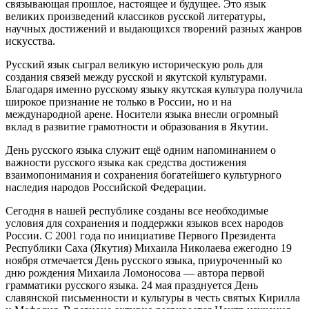
связывающая прошлое, настоящее и будущее. Это язык
великих произведений классиков русской литературы,
научных достижений и выдающихся творений разных жанров
искусства.
Русский язык сыграл великую историческую роль для
создания связей между русской и якутской культурами.
Благодаря именно русскому языку якутская культура получила
широкое признание не только в России, но и на
международной арене. Носители языка внесли огромный
вклад в развитие грамотности и образования в Якутии.
День русского языка служит ещё одним напоминанием о
важности русского языка как средства достижения
взаимопонимания и сохранения богатейшего культурного
наследия народов Российской Федерации.
Сегодня в нашей республике созданы все необходимые
условия для сохранения и поддержки языков всех народов
России. С 2001 года по инициативе Первого Президента
Республики Саха (Якутия) Михаила Николаева ежегодно 19
ноября отмечается День русского языка, приуроченный ко
дню рождения Михаила Ломоносова — автора первой
грамматики русского языка. 24 мая празднуется День
славянской письменности и культуры в честь святых Кирилла