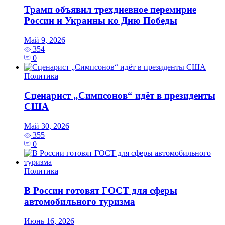
Трамп объявил трехдневное перемирие
России и Украины ко Дню Победы
Май 9, 2026
354
0
Политика
Сценарист „Симпсонов“ идёт в президенты
США
Май 30, 2026
355
0
Политика
В России готовят ГОСТ для сферы
автомобильного туризма
Июнь 16, 2026