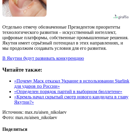
Отдельно отмечу обозначенные Президентом приоритеты
технологического развития – искусственный интеллект,
цифровые платформы, собственные промышленные решения.
Якутия имеет серьёзный потенциал в этих направлениях, и
мы продолжим создавать условия для его развития.
В Якутии будут развивать конкуренцию
Читайте также:
«Почему Маск отказал Украине в использовании Starlink
для ударов по России»
«Определен порядок партий в выборном бюллетене»
«Кремль начал скрытый смотр нового кандидата в главу
Якутии?»
Источник:
max.ru/aisen_nikolaev
Фото:
max.ru/aisen_nikolaev
Поделиться