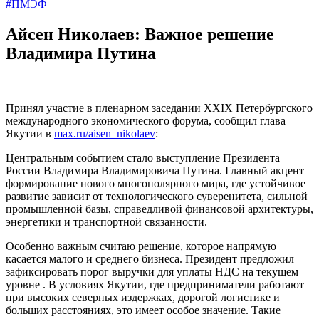
#ПМЭФ
Айсен Николаев: Важное решение
Владимира Путина
Принял участие в пленарном заседании XXIX Петербургского
международного экономического форума, сообщил глава
Якутии в
max.ru/aisen_nikolaev
:
Центральным событием стало выступление Президента
России Владимира Владимировича Путина. Главный акцент –
формирование нового многополярного мира, где устойчивое
развитие зависит от технологического суверенитета, сильной
промышленной базы, справедливой финансовой архитектуры,
энергетики и транспортной связанности.
Особенно важным считаю решение, которое напрямую
касается малого и среднего бизнеса. Президент предложил
зафиксировать порог выручки для уплаты НДС на текущем
уровне . В условиях Якутии, где предприниматели работают
при высоких северных издержках, дорогой логистике и
больших расстояниях, это имеет особое значение. Такие