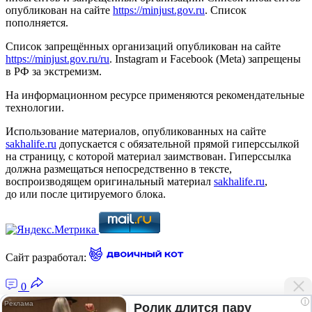
опубликован на сайте
https://minjust.gov.ru
. Список
пополняется.
Список запрещённых организаций опубликован на сайте
https://minjust.gov.ru/ru
. Instagram и Facebook (Metа) запрещены
в РФ за экстремизм.
На информационном ресурсе применяются рекомендательные
технологии.
Использование материалов, опубликованных на сайте
sakhalife.ru
допускается с обязательной прямой гиперссылкой
на страницу, с которой материал заимствован. Гиперссылка
должна размещаться непосредственно в тексте,
воспроизводящем оригинальный материал
sakhalife.ru
,
до или после цитируемого блока.
Сайт разработал:
0
i
Ролик длится пару