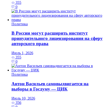
355
0
Политика
В России могут расширить институт
принудительного лицензирования на сферу
авторского права
Июль 1, 2026
355
0
Политика
Антон Васильев самовыдвигается на
выборы в Госдуму — ЦИК
Июль 10, 2026
356
0