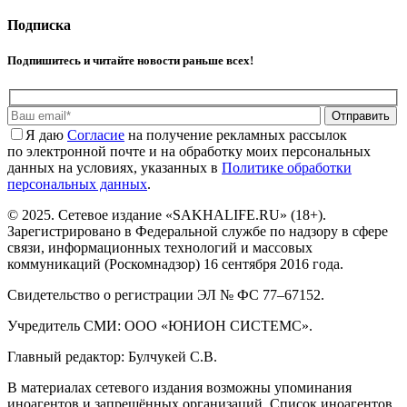
Подписка
Подпишитесь и читайте новости раньше всех!
Отправить
Я даю
Cогласие
на получение рекламных рассылок
по электронной почте и на обработку моих персональных
данных на условиях, указанных в
Политике обработки
персональных данных
.
© 2025. Сетевое издание «SAKHALIFE.RU» (18+).
Зарегистрировано в Федеральной службе по надзору в сфере
связи, информационных технологий и массовых
коммуникаций (Роскомнадзор) 16 сентября 2016 года.
Свидетельство о регистрации ЭЛ № ФС 77–67152.
Учредитель СМИ: ООО «ЮНИОН СИСТЕМС».
Главный редактор: Булчукей С.В.
В материалах сетевого издания возможны упоминания
иноагентов и запрещённых организаций. Список иноагентов