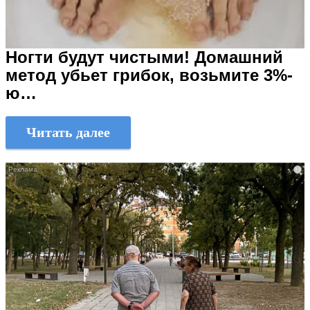
Ногти будут чистыми! Домашний
метод убьет грибок, возьмите 3%-
ю…
Читать далее
i