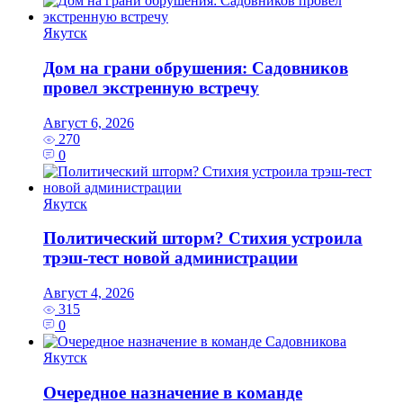
Якутск
Дом на грани обрушения: Садовников
провел экстренную встречу
Август 6, 2026
270
0
Якутск
Политический шторм? Стихия устроила
трэш-тест новой администрации
Август 4, 2026
315
0
Якутск
Очередное назначение в команде