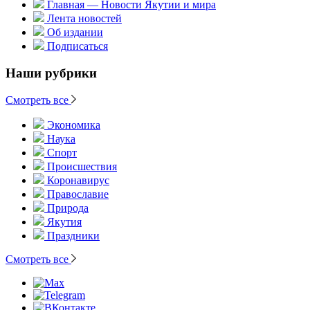
Главная — Новости Якутии и мира
Лента новостей
Об издании
Подписаться
Наши рубрики
Смотреть все
Экономика
Наука
Спорт
Происшествия
Коронавирус
Православие
Природа
Якутия
Праздники
Смотреть все