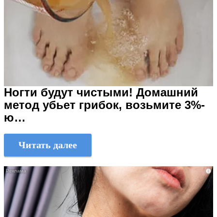
Ногти будут чистыми! Домашний
метод убьет грибок, возьмите 3%-
ю…
Читать далее
i