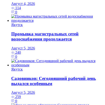
Август 4, 2026
114
0
Якутск
Промывка магистральных сетей
водоснабжения продолжается
Август 5, 2026
240
0
Якутск
Садовников: Сегодняшний рабочий день
выдался особенным
Август 5, 2026
259
0