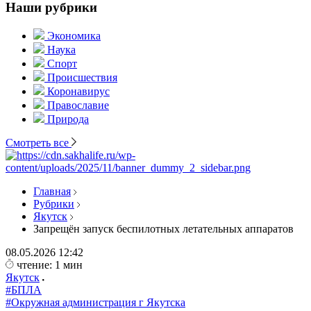
Наши рубрики
Экономика
Наука
Спорт
Происшествия
Коронавирус
Православие
Природа
Смотреть все
Главная
Рубрики
Якутск
Запрещён запуск беспилотных летательных аппаратов
08.05.2026
12:42
чтение: 1 мин
Якутск
#БПЛА
#Окружная администрация г Якутска