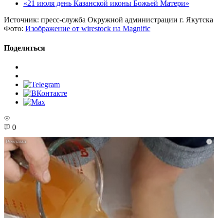
«21 июля день Казанской иконы Божьей Матери»
Источник:
пресс-служба Окружной администрации г. Якутска
Фото:
Изображение от wirestock на Magnific
Поделиться
0
i