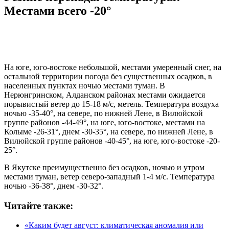
Местами всего -20°
На юге, юго-востоке небольшой, местами умеренный снег, на
остальной территории погода без существенных осадков, в
населенных пунктах ночью местами туман. В
Нерюнгринском, Алданском районах местами ожидается
порывистый ветер до 15-18 м/с, метель. Температура воздуха
ночью -35-40°, на севере, по нижней Лене, в Вилюйской
группе районов -44-49°, на юге, юго-востоке, местами на
Колыме -26-31°, днем -30-35°, на севере, по нижней Лене, в
Вилюйской группе районов -40-45°, на юге, юго-востоке -20-
25°.
В Якутске преимущественно без осадков, ночью и утром
местами туман, ветер северо-западный 1-4 м/с. Температура
ночью -36-38°, днем -30-32°.
Читайте также:
«Каким будет август: климатическая аномалия или