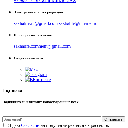
+7 999 174-67-82 писать в MAX
Электронная почта редакции
sakhalife.ru@gmail.com
sakhalife@internet.ru
По вопросам рекламы
sakhalife.comment@gmail.com
Социальные сети
Подписка
Подпишитесь и читайте новости раньше всех!
Отправить
Я даю
Cогласие
на получение рекламных рассылок