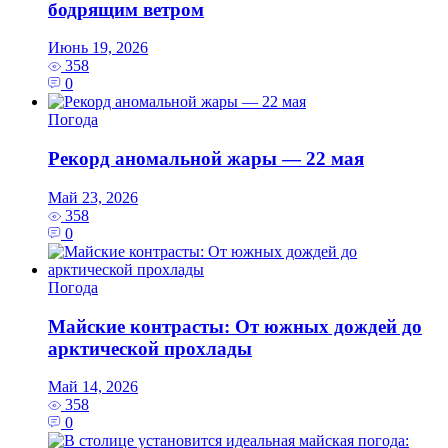
бодрящим ветром
Июнь 19, 2026
358
0
Погода
Рекорд аномальной жары — 22 мая
Май 23, 2026
358
0
Погода
Майские контрасты: От южных дождей до
арктической прохлады
Май 14, 2026
358
0