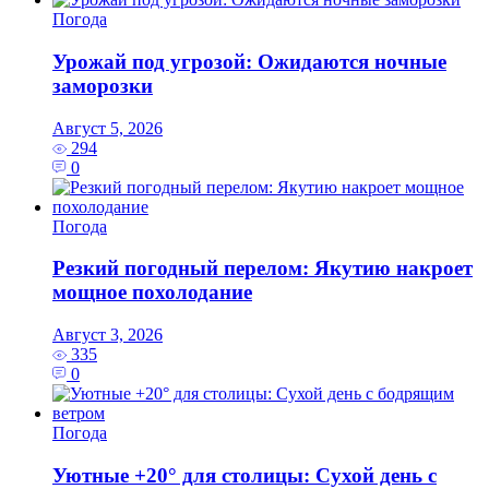
Погода
Урожай под угрозой: Ожидаются ночные
заморозки
Август 5, 2026
294
0
Погода
Резкий погодный перелом: Якутию накроет
мощное похолодание
Август 3, 2026
335
0
Погода
Уютные +20° для столицы: Сухой день с