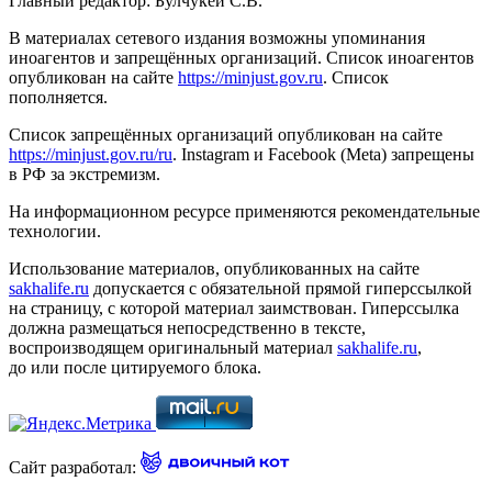
Главный редактор: Булчукей С.В.
В материалах сетевого издания возможны упоминания
иноагентов и запрещённых организаций. Список иноагентов
опубликован на сайте
https://minjust.gov.ru
. Список
пополняется.
Список запрещённых организаций опубликован на сайте
https://minjust.gov.ru/ru
. Instagram и Facebook (Metа) запрещены
в РФ за экстремизм.
На информационном ресурсе применяются рекомендательные
технологии.
Использование материалов, опубликованных на сайте
sakhalife.ru
допускается с обязательной прямой гиперссылкой
на страницу, с которой материал заимствован. Гиперссылка
должна размещаться непосредственно в тексте,
воспроизводящем оригинальный материал
sakhalife.ru
,
до или после цитируемого блока.
Сайт разработал: