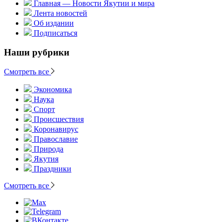
Главная — Новости Якутии и мира
Лента новостей
Об издании
Подписаться
Наши рубрики
Смотреть все
Экономика
Наука
Спорт
Происшествия
Коронавирус
Православие
Природа
Якутия
Праздники
Смотреть все