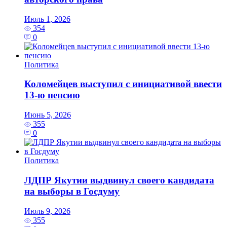
Июль 1, 2026
354
0
Политика
Коломейцев выступил с инициативой ввести
13‑ю пенсию
Июнь 5, 2026
355
0
Политика
ЛДПР Якутии выдвинул своего кандидата
на выборы в Госдуму
Июль 9, 2026
355