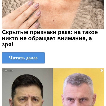
Скрытые признаки рака: на такое
никто не обращает внимание, а
зря!
Читать далее
i