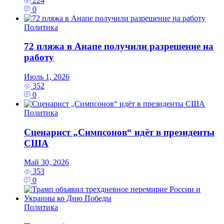
224
0
Политика
72 пляжа в Анапе получили разрешение на
работу
Июль 1, 2026
352
0
Политика
Сценарист „Симпсонов“ идёт в президенты
США
Май 30, 2026
353
0
Политика