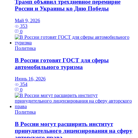
Трамп объявил трехдневное перемирие
России и Украины ко Дню Победы
Май 9, 2026
353
0
Политика
В России готовят ГОСТ для сферы
автомобильного туризма
Июнь 16, 2026
354
0
Политика
В России могут расширить институт
принудительного лицензирования на сферу
авторского права