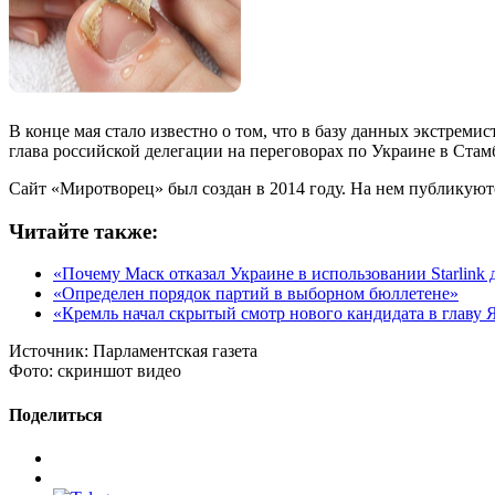
В конце мая стало известно о том, что в базу данных экстрем
глава российской делегации на переговорах по Украине в Ста
Сайт «Миротворец» был создан в 2014 году. На нем публикуют
Читайте также:
«Почему Маск отказал Украине в использовании Starlink 
«Определен порядок партий в выборном бюллетене»
«Кремль начал скрытый смотр нового кандидата в главу 
Источник:
Парламентская газета
Фото:
скриншот видео
Поделиться