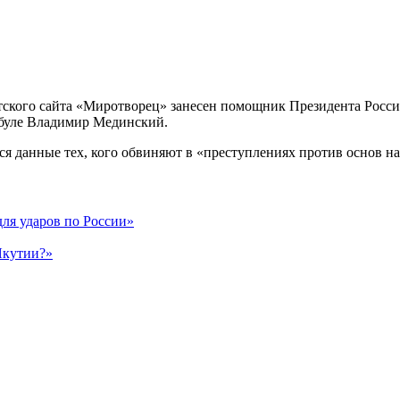
истского сайта «Миротворец» занесен помощник Президента Росси
мбуле Владимир Мединский.
ся данные тех, кого обвиняют в «преступлениях против основ 
для ударов по России»
Якутии?»