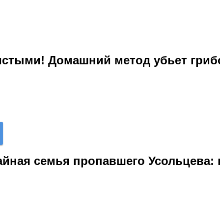
чистыми! Домашний метод убьет гри
йная семья пропавшего Усольцева: 