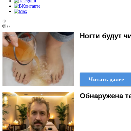
0
Ногти будут 
Читать далее
Обнаружена та