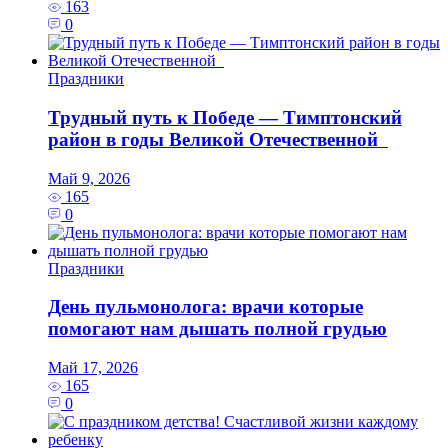
163
0
Праздники
Трудный путь к Победе — Тимптонский
район в годы Великой Отечественной
Май 9, 2026
165
0
Праздники
День пульмонолога: врачи которые
помогают нам дышать полной грудью
Май 17, 2026
165
0