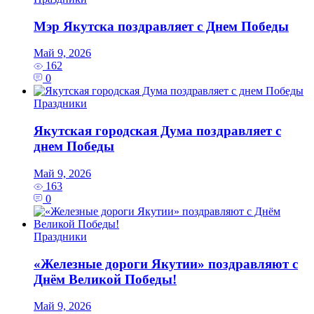
Мэр Якутска поздравляет с Днем Победы
Май 9, 2026
162
0
Праздники
Якутская городская Дума поздравляет с
днем Победы
Май 9, 2026
163
0
Праздники
«Железные дороги Якутии» поздравляют с
Днём Великой Победы!
Май 9, 2026