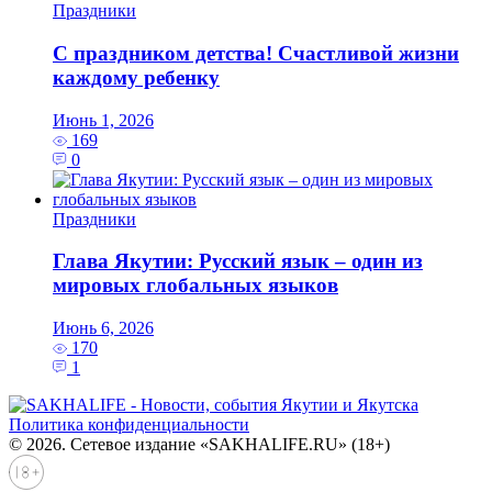
Праздники
С праздником детства! Счастливой жизни
каждому ребенку
Июнь 1, 2026
169
0
Праздники
Глава Якутии: Русский язык – один из
мировых глобальных языков
Июнь 6, 2026
170
1
Политика конфиденциальности
© 2026. Сетевое издание «SAKHALIFE.RU» (18+)