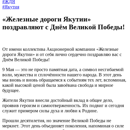
#ЖДЯ
#Якутия
«Железные дороги Якутии»
поздравляют с Днём Великой Победы!
От имени коллектива Акционерной компании «Железные
дороги Якутии» и от себя лично сердечно поздравляю вас с
Днём Великой Победы!
9 Мая — это не просто памятная дата, а символ несгибаемой
воли, мужества и сплочённости нашего народа. В этот день
мы вновь и вновь обращаемся к событиям тех лет, вспоминая,
какой высокой ценой была завоёвана свобода и мирное
будущее.
Жители Якутии внесли достойный вклад в общее дело,
проявив героизм и самоотверженность. Их подвиг и сегодня
служит примером силы духа и любви к Родине.
Прошли десятилетия, но значение Великой Победы не
меркнет. Этот день объединяет поколения, напоминая о силе