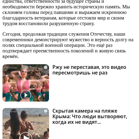
единства, ответственности за будущее страны и
необходимости бережно хранить историческую память. Мы
склоняем головы перед павшими и выражаем искреннюю
благодарность ветеранам, которые отстояли мир и своим
трудом восстановили разрушенную страну.
Сегодня, продолжая традиции служения Отечеству, наши
современники демонстрируют мужество и верность долгу на
полях специальной военной операции. Это ещё раз
подтверждает преемственность поколений и живую связь
времён.
Ржу не переставая, это видео
i
пересмотришь не раз
Скрытая камера на пляже
i
Крыма: Что люди вытворяют,
когда их не видят...