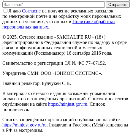
Отправить
Я даю
Cогласие
на получение рекламных рассылок
по электронной почте и на обработку моих персональных
данных на условиях, указанных в
Политике обработки
персональных данных
.
© 2025. Сетевое издание «SAKHALIFE.RU» (18+).
Зарегистрировано в Федеральной службе по надзору в сфере
связи, информационных технологий и массовых
коммуникаций (Роскомнадзор) 16 сентября 2016 года.
Свидетельство о регистрации ЭЛ № ФС 77–67152.
Учредитель СМИ: ООО «ЮНИОН СИСТЕМС».
Главный редактор: Булчукей С.В.
В материалах сетевого издания возможны упоминания
иноагентов и запрещённых организаций. Список иноагентов
опубликован на сайте
https://minjust.gov.ru
. Список
пополняется.
Список запрещённых организаций опубликован на сайте
https://minjust.gov.ru/ru
. Instagram и Facebook (Metа) запрещены
в РФ за экстремизм.