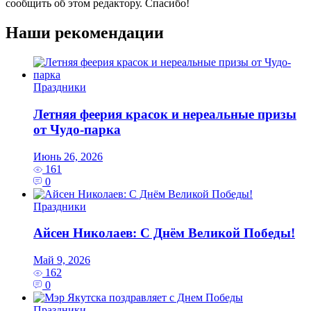
сообщить об этом редактору. Спасибо!
Наши рекомендации
Праздники
Летняя феерия красок и нереальные призы
от Чудо-парка
Июнь 26, 2026
161
0
Праздники
Айсен Николаев: С Днём Великой Победы!
Май 9, 2026
162
0
Праздники