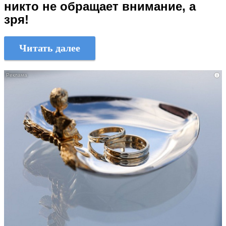
никто не обращает внимание, а
зря!
Читать далее
i