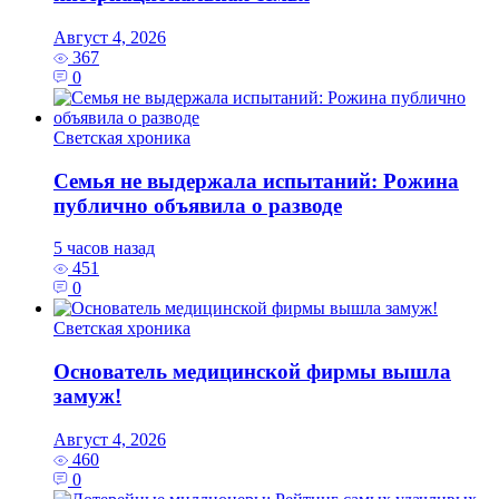
Август 4, 2026
367
0
Светская хроника
Семья не выдержала испытаний: Рожина
публично объявила о разводе
5 часов назад
451
0
Светская хроника
Основатель медицинской фирмы вышла
замуж!
Август 4, 2026
460
0