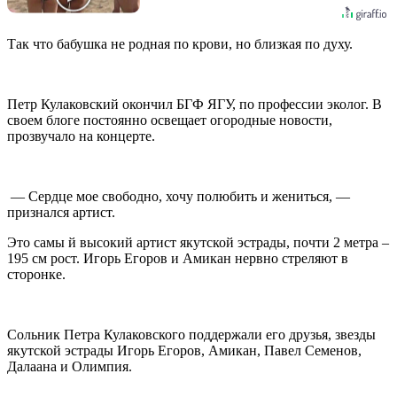
Так что бабушка не родная по крови, но близкая по духу.
Петр Кулаковский окончил БГФ ЯГУ, по профессии эколог. В
своем блоге постоянно освещает огородные новости,
прозвучало на концерте.
— Сердце мое свободно, хочу полюбить и жениться, —
признался артист.
Это самы й высокий артист якутской эстрады, почти 2 метра –
195 см рост. Игорь Егоров и Амикан нервно стреляют в
сторонке.
Сольник Петра Кулаковского поддержали его друзья, звезды
якутской эстрады Игорь Егоров, Амикан, Павел Семенов,
Далаана и Олимпия.