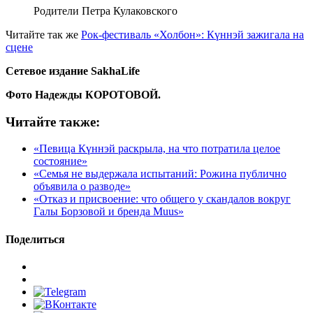
Родители Петра Кулаковского
Читайте так же
Рок-фестиваль «Холбон»: Күннэй зажигала на
сцене
Сетевое издание
SakhaLife
Фото Надежды КОРОТОВОЙ.
Читайте также:
«Певица Күннэй раскрыла, на что потратила целое
состояние»
«Семья не выдержала испытаний: Рожина публично
объявила о разводе»
«Отказ и присвоение: что общего у скандалов вокруг
Галы Борзовой и бренда Muus»
Поделиться