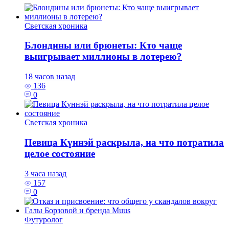
Светская хроника
Блондины или брюнеты: Кто чаще
выигрывает миллионы в лотерею?
18 часов назад
136
0
Светская хроника
Певица Күннэй раскрыла, на что потратила
целое состояние
3 часа назад
157
0
Футуролог