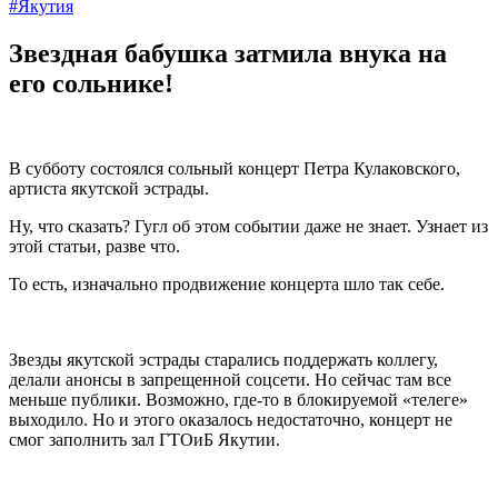
#Якутия
Звездная бабушка затмила внука на
его сольнике!
В субботу состоялся сольный концерт Петра Кулаковского,
артиста якутской эстрады.
Ну, что сказать? Гугл об этом событии даже не знает. Узнает из
этой статьи, разве что.
То есть, изначально продвижение концерта шло так себе.
Звезды якутской эстрады старались поддержать коллегу,
делали анонсы в запрещенной соцсети. Но сейчас там все
меньше публики. Возможно, где-то в блокируемой «телеге»
выходило. Но и этого оказалось недостаточно, концерт не
смог заполнить зал ГТОиБ Якутии.