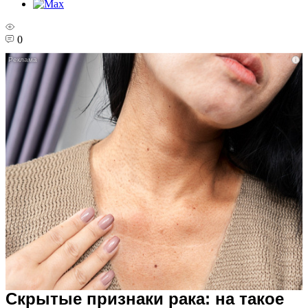
0
i
Скрытые признаки рака: на такое