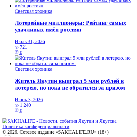
Светская хроника
Лотерейные миллионеры: Рейтинг самых
удачливых имён россиян
Июль 31, 2026
721
0
Светская хроника
Житель Якутии выиграл 5 млн рублей в
лотерею, но пока не обратился за призом
Июнь 3, 2026
1 240
0
Политика конфиденциальности
© 2026. Сетевое издание «SAKHALIFE.RU» (18+)