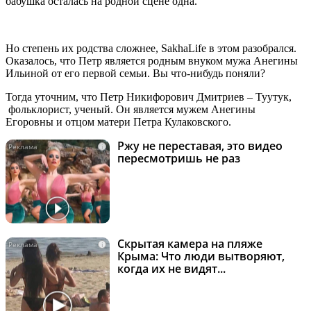
бабушка осталась на родной сцене одна.
Но степень их родства сложнее, SakhaLife в этом разобрался.
Оказалось, что Петр является родным внуком мужа Анегины
Ильиной от его первой семьи. Вы что-нибудь поняли?
Тогда уточним, что Петр Никифорович Дмитриев – Туутук,
фольклорист, ученый. Он является мужем Анегины
Егоровны и отцом матери Петра Кулаковского.
Ржу не переставая, это видео
i
пересмотришь не раз
Скрытая камера на пляже
i
Крыма: Что люди вытворяют,
когда их не видят...