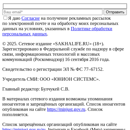
Отправить
Я даю
Cогласие
на получение рекламных рассылок
по электронной почте и на обработку моих персональных
данных на условиях, указанных в
Политике обработки
персональных данных
.
© 2025. Сетевое издание «SAKHALIFE.RU» (18+).
Зарегистрировано в Федеральной службе по надзору в сфере
связи, информационных технологий и массовых
коммуникаций (Роскомнадзор) 16 сентября 2016 года.
Свидетельство о регистрации ЭЛ № ФС 77–67152.
Учредитель СМИ: ООО «ЮНИОН СИСТЕМС».
Главный редактор: Булчукей С.В.
В материалах сетевого издания возможны упоминания
иноагентов и запрещённых организаций. Список иноагентов
опубликован на сайте
https://minjust.gov.ru
. Список
пополняется.
Список запрещённых организаций опубликован на сайте
https://minjust.gov.ru/ru
. Instagram и Facebook (Metа) запрещены