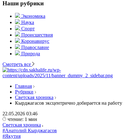
Наши рубрики
Экономика
Наука
Спорт
Происшествия
Коронавирус
Православие
Природа
Смотреть все
Главная
Рубрики
Светская хроника
Кырджагасов эксцентрично добирается на работу
22.05.2026
03:46
чтение: 1 мин
Светская хроника
#Анатолий Кырджагасов
#Якутия