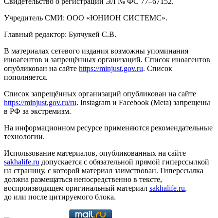
Свидетельство о регистрации ЭЛ № ФС 77–67152.
Учредитель СМИ: ООО «ЮНИОН СИСТЕМС».
Главный редактор: Булчукей С.В.
В материалах сетевого издания возможны упоминания
иноагентов и запрещённых организаций. Список иноагентов
опубликован на сайте
https://minjust.gov.ru
. Список
пополняется.
Список запрещённых организаций опубликован на сайте
https://minjust.gov.ru/ru
. Instagram и Facebook (Metа) запрещены
в РФ за экстремизм.
На информационном ресурсе применяются рекомендательные
технологии.
Использование материалов, опубликованных на сайте
sakhalife.ru
допускается с обязательной прямой гиперссылкой
на страницу, с которой материал заимствован. Гиперссылка
должна размещаться непосредственно в тексте,
воспроизводящем оригинальный материал
sakhalife.ru
,
до или после цитируемого блока.