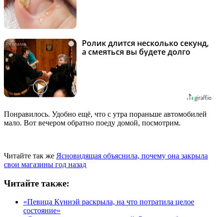
Ролик длится несколько секунд,
i
а смеяться вы будете долго
Понравилось. Удобно ещё, что с утра пораньше автомобилей
мало. Вот вечером обратно поеду домой, посмотрим.
Читайте так же
Ясновидящая объяснила, почему она закрыла
свои магазины год назад
Читайте также:
«Певица Күннэй раскрыла, на что потратила целое
состояние»