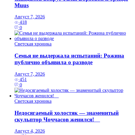
Muus
Август 7, 2026
418
0
Светская хроника
Семья не выдержала испытаний: Рожина
публично объявила о разводе
Август 7, 2026
451
0
Светская хроника
Недосягаемый холостяк — знаменитый
скульптор Чоччасов женился!
Август 4, 2026