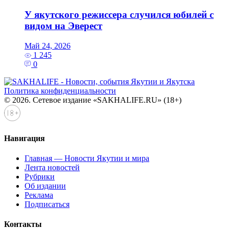
У якутского режиссера случился юбилей с
видом на Эверест
Май 24, 2026
1 245
0
Политика конфиденциальности
© 2026. Сетевое издание «SAKHALIFE.RU» (18+)
Навигация
Главная — Новости Якутии и мира
Лента новостей
Рубрики
Об издании
Реклама
Подписаться
Контакты