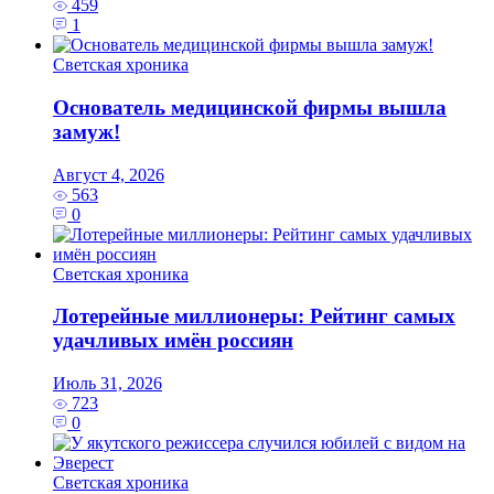
459
1
Светская хроника
Основатель медицинской фирмы вышла
замуж!
Август 4, 2026
563
0
Светская хроника
Лотерейные миллионеры: Рейтинг самых
удачливых имён россиян
Июль 31, 2026
723
0
Светская хроника