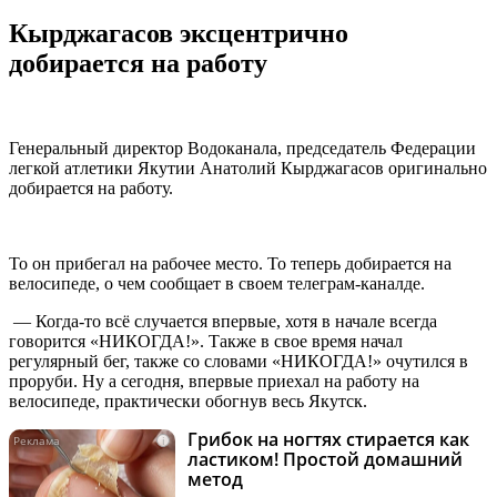
Кырджагасов эксцентрично
добирается на работу
Генеральный директор Водоканала, председатель Федерации
легкой атлетики Якутии Анатолий Кырджагасов оригинально
добирается на работу.
То он прибегал на рабочее место. То теперь добирается на
велосипеде, о чем сообщает в своем телеграм-каналде.
— Когда-то всё случается впервые, хотя в начале всегда
говорится «НИКОГДА!». Также в свое время начал
регулярный бег, также со словами «НИКОГДА!» очутился в
проруби. Ну а сегодня, впервые приехал на работу на
велосипеде, практически обогнув весь Якутск.
Грибок на ногтях стирается как
i
ластиком! Простой домашний
метод