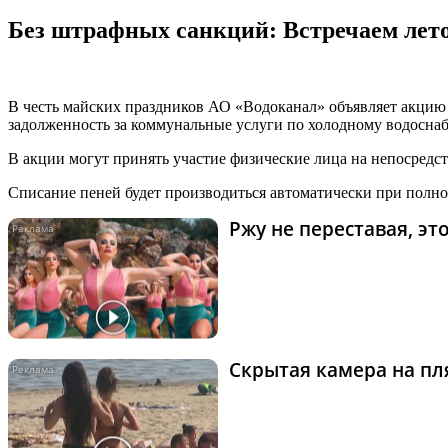
Без штрафных санкций: Встречаем лето
В честь майских праздников АО «Водоканал» объявляет акцию 
задолженность за коммунальные услуги по холодному водосн
В акции могут принять участие физические лица на непосредс
Списание пеней будет производиться автоматически при полн
Ржу не переставая, э
Скрытая камера на пля