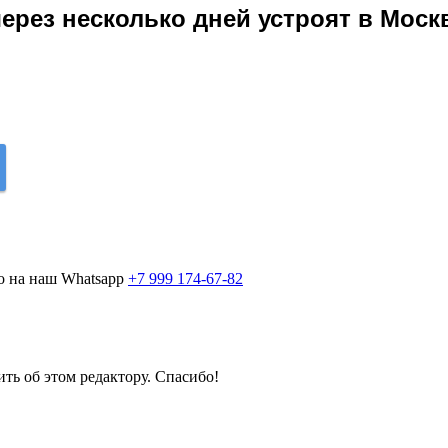
ерез несколько дней устроят в Мос
о на наш Whatsapp
+7 999 174-67-82
ить об этом редактору. Спасибо!