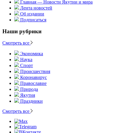
Главная — Новости Якутии и мира
Лента новостей
Об издании
Подписаться
Наши рубрики
Смотреть все
Экономика
Наука
Спорт
Происшествия
Коронавирус
Православие
Природа
Якутия
Праздники
Смотреть все