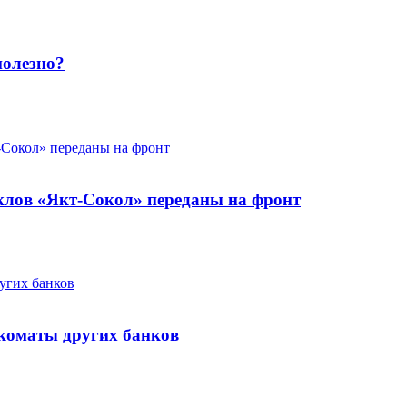
полезно?
клов «Якт-Сокол» переданы на фронт
нкоматы других банков