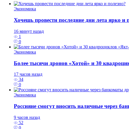
Экономика
Хочешь провести последние дни лета ярко и 
16 минут назад
1
0
Экономика
Более тысячи дронов «Хотой» и 30 квадроци
17 часов назад
34
0
Экономика
Россияне смогут вносить наличные через ба
9 часов назад
52
0