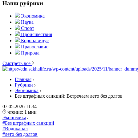
Наши рубрики
Экономика
Наука
Спорт
Происшествия
Коронавирус
Православие
Природа
Смотреть все
Главная
Рубрики
Экономика
Без штрафных санкций: Встречаем лето без долгов
07.05.2026
11:34
чтение: 1 мин
Экономика
#Без штрафных санкций
#Водоканал
#лето без долгов