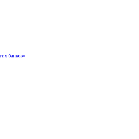
гих банков»