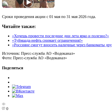
Сроки проведения акции с 01 мая по 31 мая 2026 года.
Читайте также:
«Хочешь провести последние дни лета ярко и полезно?»
«Туймаада-нефть снимает ограничения!»
«Россияне смогут вносить наличные через банкоматы дру
Источник:
Пресс-служба АО «Водоканал»
Фото:
Пресс-служба АО «Водоканал»
Поделиться
0