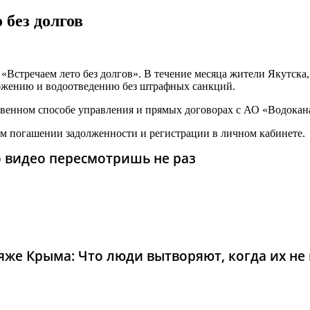
 без долгов
«Встречаем лето без долгов». В течение месяца жители Якутска
абжению и водоотведению без штрафных санкций.
твенном способе управления и прямых договорах с АО «Водокан
ом погашении задолженности и регистрации в личном кабинете.
то видео пересмотришь не раз
же Крыма: Что люди вытворяют, когда их не в