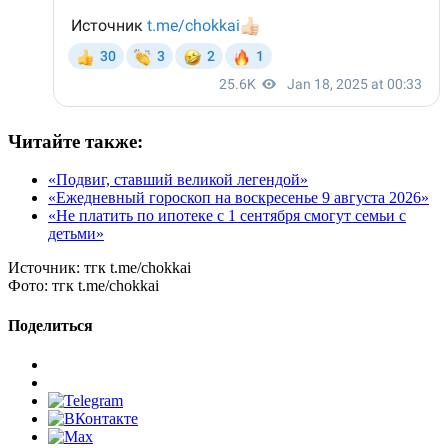
Читайте также:
«Подвиг, ставший великой легендой»
«Ежедневный гороскоп на воскресенье 9 августа 2026»
«Не платить по ипотеке с 1 сентября смогут семьи с
детьми»
Источник:
тгк t.me/chokkai
Фото:
тгк t.me/chokkai
Поделиться