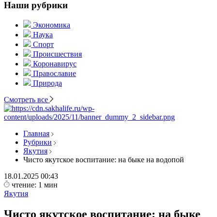
Наши рубрики
Экономика
Наука
Спорт
Происшествия
Коронавирус
Православие
Природа
Смотреть все
Главная
Рубрики
Якутия
Чисто якутское воспитание: на быке на водопой
18.01.2025
00:43
чтение: 1 мин
Якутия
Чисто якутское воспитание: на быке