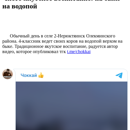
на водопой
Обычный день в селе 2-Нерюктяинск Олекминского
района. 4-классник ведет своих коров на водопой верхом на
быке. Традиционное якутское воспитание, радуется автор
видео, которое опубликовал тгк
t.me/chokkai