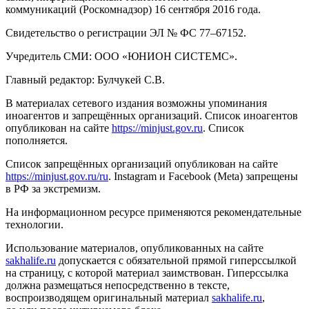
коммуникаций (Роскомнадзор) 16 сентября 2016 года.
Свидетельство о регистрации ЭЛ № ФС 77–67152.
Учредитель СМИ: ООО «ЮНИОН СИСТЕМС».
Главный редактор: Булчукей С.В.
В материалах сетевого издания возможны упоминания
иноагентов и запрещённых организаций. Список иноагентов
опубликован на сайте
https://minjust.gov.ru
. Список
пополняется.
Список запрещённых организаций опубликован на сайте
https://minjust.gov.ru/ru
. Instagram и Facebook (Metа) запрещены
в РФ за экстремизм.
На информационном ресурсе применяются рекомендательные
технологии.
Использование материалов, опубликованных на сайте
sakhalife.ru
допускается с обязательной прямой гиперссылкой
на страницу, с которой материал заимствован. Гиперссылка
должна размещаться непосредственно в тексте,
воспроизводящем оригинальный материал
sakhalife.ru
,