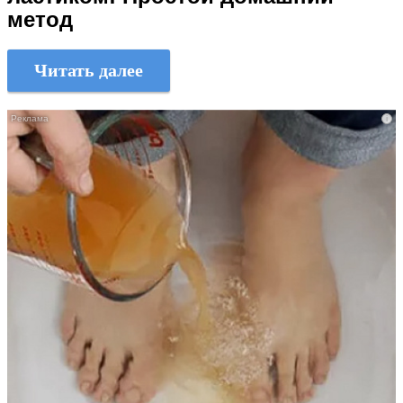
метод
Читать далее
i