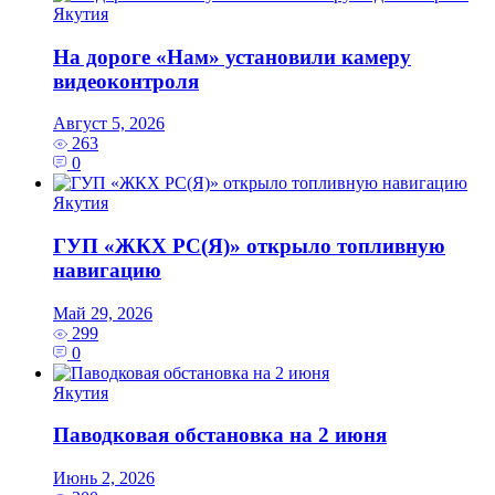
Якутия
На дороге «Нам» установили камеру
видеоконтроля
Август 5, 2026
263
0
Якутия
ГУП «ЖКХ РС(Я)» открыло топливную
навигацию
Май 29, 2026
299
0
Якутия
Паводковая обстановка на 2 июня
Июнь 2, 2026