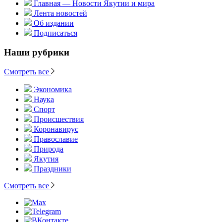
Главная — Новости Якутии и мира
Лента новостей
Об издании
Подписаться
Наши рубрики
Смотреть все
Экономика
Наука
Спорт
Происшествия
Коронавирус
Православие
Природа
Якутия
Праздники
Смотреть все