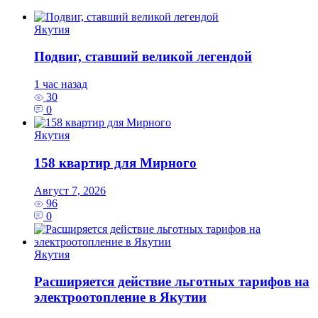
Якутия
Подвиг, ставший великой легендой
1 час назад
30
0
Якутия
158 квартир для Мирного
Август 7, 2026
96
0
Якутия
Расширяется действие льготных тарифов на
электроотопление в Якутии