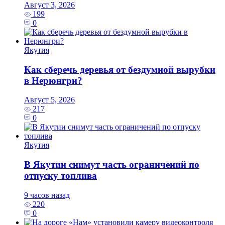
Август 3, 2026
199
0
Якутия
Как сберечь деревья от бездумной вырубки
в Нерюнгри?
Август 5, 2026
217
0
Якутия
В Якутии снимут часть ограничений по
отпуску топлива
9 часов назад
220
0