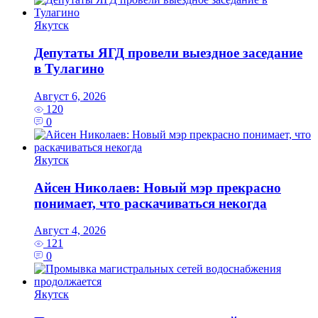
Якутск
Депутаты ЯГД провели выездное заседание
в Тулагино
Август 6, 2026
120
0
Якутск
Айсен Николаев: Новый мэр прекрасно
понимает, что раскачиваться некогда
Август 4, 2026
121
0
Якутск