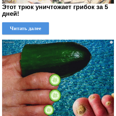
Этот трюк уничтожает грибок за 5
дней!
Читать далее
i