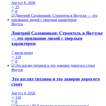
Август 8, 2026
25
0
Якутск
Дмитрий Садовников: Строитель в Якутске
— это призвание людей с твердым
характером
7 часов назад
110
0
Якутск
Это взгляд титанов и это доверие дорогого
стоит
Август 4, 2026
116
0