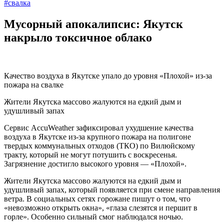
#свалка
Мусорный апокалипсис: Якутск
накрыло токсичное облако
Качество воздуха в Якутске упало до уровня «Плохой» из-за
пожара на свалке
Жители Якутска массово жалуются на едкий дым и
удушливый запах
Сервис AccuWeather зафиксировал ухудшение качества
воздуха в Якутске из-за крупного пожара на полигоне
твердых коммунальных отходов (ТКО) по Вилюйскому
тракту, который не могут потушить с воскресенья.
Загрязнение достигло высокого уровня — «Плохой».
Жители Якутска массово жалуются на едкий дым и
удушливый запах, который появляется при смене направления
ветра. В социальных сетях горожане пишут о том, что
«невозможно открыть окна», «глаза слезятся и першит в
горле». Особенно сильный смог наблюдался ночью.