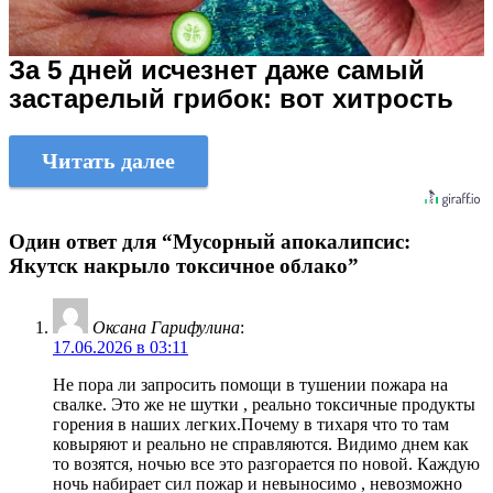
За 5 дней исчезнет даже самый
застарелый грибок: вот хитрость
Читать далее
Один ответ для “Мусорный апокалипсис:
Якутск накрыло токсичное облако”
Оксана Гарифулина
:
17.06.2026 в 03:11
Не пора ли запросить помощи в тушении пожара на
свалке. Это же не шутки , реально токсичные продукты
горения в наших легких.Почему в тихаря что то там
ковыряют и реально не справляются. Видимо днем как
то возятся, ночью все это разгорается по новой. Каждую
ночь набирает сил пожар и невыносимо , невозможно