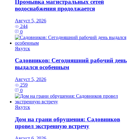
Промывка магистральных сетей
водоснабжения продолжается
Август 5, 2026
244
0
Якутск
Садовников: Сегодняшний рабочий день
выдался особенным
Август 5, 2026
259
0
Якутск
Дом на грани обрушения: Садовников
провел экстренную встречу
Август 6, 2026