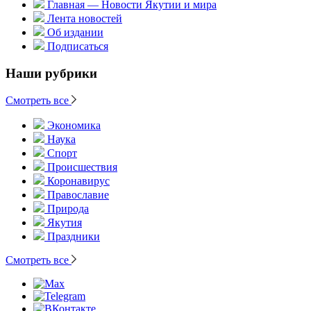
Главная — Новости Якутии и мира
Лента новостей
Об издании
Подписаться
Наши рубрики
Смотреть все
Экономика
Наука
Спорт
Происшествия
Коронавирус
Православие
Природа
Якутия
Праздники
Смотреть все