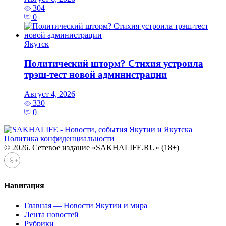
304
0
Якутск
Политический шторм? Стихия устроила
трэш-тест новой администрации
Август 4, 2026
330
0
Политика конфиденциальности
© 2026. Сетевое издание «SAKHALIFE.RU» (18+)
Навигация
Главная — Новости Якутии и мира
Лента новостей
Рубрики