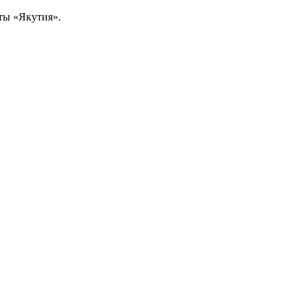
ты «Якутия».