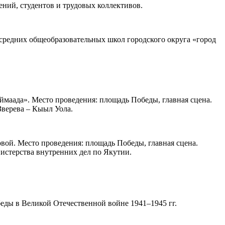
ний, студентов и трудовых коллективов.
 средних общеобразовательных школ городского округа «город
маада». Место проведения: площадь Победы, главная сцена.
Зверева – Кыыл Уола.
вой. Место проведения: площадь Победы, главная сцена.
истерства внутренних дел по Якутии.
еды в Великой Отечественной войне 1941–1945 гг.