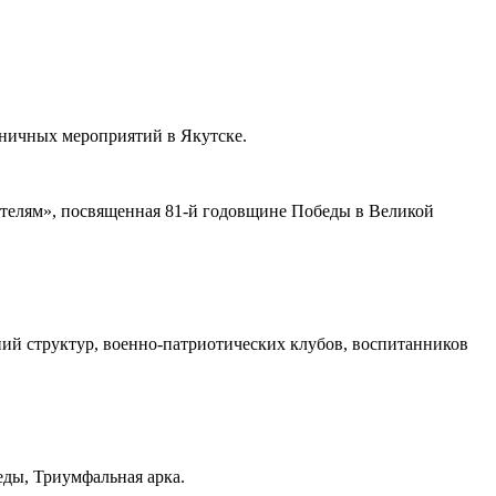
дничных мероприятий в Якутске.
телям», посвященная 81-й годовщине Победы в Великой
ний структур, военно-патриотических клубов, воспитанников
ды, Триумфальная арка.