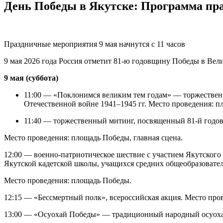
День Победы в Якутске: Программа пр
Праздничные мероприятия 9 мая начнутся с 11 часов
9 мая 2026 года Россия отметит 81-ю годовщину Победы в Ве
9 мая (суббота)
11:00 — «Поклонимся великим тем годам» — торжествен
Отечественной войне 1941–1945 гг. Место проведения: 
11:40 — торжественный митинг, посвященный 81-й годов
Место проведения: площадь Победы, главная сцена.
12:00 — военно-патриотическое шествие с участием Якутского
Якутской кадетской школы, учащихся средних общеобразовате
Место проведения: площадь Победы.
12:15 — «Бессмертный полк», всероссийская акция. Место про
13:00 — «Осуохай Победы» — традиционный народный осуоха