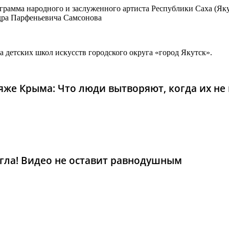
рамма народного и заслуженного артиста Республики Саха (Яку
ндра Парфеньевича Самсонова
детских школ искусств городского округа «город Якутск».
же Крыма: Что люди вытворяют, когда их не в
гла! Видео не оставит равнодушным