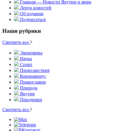
Главная — Новости Якутии и мира
Лента новостей
Об издании
Подписаться
Наши рубрики
Смотреть все
Экономика
Наука
Спорт
Происшествия
Коронавирус
Православие
Природа
Якутия
Праздники
Смотреть все