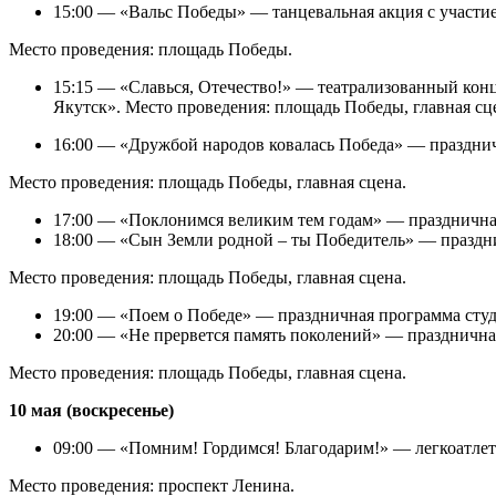
15:00 — «Вальс Победы» — танцевальная акция с участие
Место проведения: площадь Победы.
15:15 — «Славься, Отечество!» — театрализованный конц
Якутск». Место проведения: площадь Победы, главная сц
16:00 — «Дружбой народов ковалась Победа» — празднич
Место проведения: площадь Победы, главная сцена.
17:00 — «Поклонимся великим тем годам» — праздничная
18:00 — «Сын Земли родной – ты Победитель» — праздни
Место проведения: площадь Победы, главная сцена.
19:00 — «Поем о Победе» — праздничная программа студе
20:00 — «Не прервется память поколений» — празднична
Место проведения: площадь Победы, главная сцена.
10 мая (воскресенье)
09:00 — «Помним! Гордимся! Благодарим!» — легкоатлет
Место проведения: проспект Ленина.