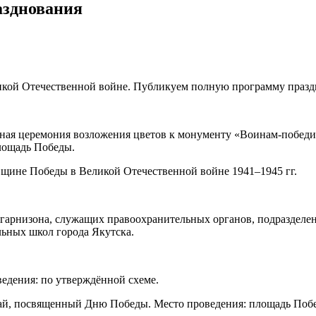
азднования
ликой Отечественной войне. Публикуем полную программу праз
ная церемония возложения цветов к монументу «Воинам-победи
площадь Победы.
щине Победы в Великой Отечественной войне 1941–1945 гг.
 гарнизона, служащих правоохранительных органов, подразделе
льных школ города Якутска.
ведения: по утверждённой схеме.
й, посвященный Дню Победы. Место проведения: площадь Побе