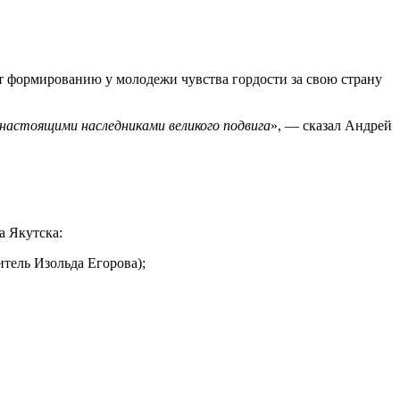
формированию у молодежи чувства гордости за свою страну
настоящими наследниками великого подвига
», — сказал Андрей
 Якутска:
тель Изольда Егорова);