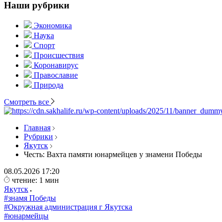
Наши рубрики
Экономика
Наука
Спорт
Происшествия
Коронавирус
Православие
Природа
Смотреть все
Главная
Рубрики
Якутск
Честь: Вахта памяти юнармейцев у знамени Победы
08.05.2026
17:20
чтение: 1 мин
Якутск
#знамя Победы
#Окружная администрация г Якутска
#юнармейцы