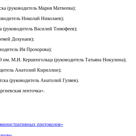
ка (руководитель Мария Матвеева);
водитель Николай Николаев);
(руководитель Василий Тимофеев);
емей Дохунаев);
одитель Ия Прохорова);
им. М.И. Кершенгольца (руководитель Татьяна Никулина);
дитель Анатолий Кириллин);
ка (руководитель Анатолий Гуляев).
ргиевская ленточка».
дминистративных протоколов»
енным»