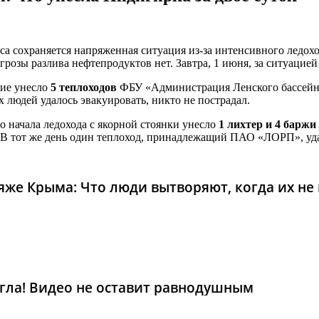
а сохраняется напряженная ситуация из-за интенсивного ледоход
озы разлива нефтепродуктов нет. Завтра, 1 июня, за ситуацией 
ние унесло
5 теплоходов
ФБУ «Администрация Ленского бассейна
 людей удалось эвакуировать, никто не пострадал.
го начала ледохода с якорной стоянки унесло
1 лихтер и 4 баржи
. В тот же день один теплоход, принадлежащий ПАО «ЛОРП», уда
же Крыма: Что люди вытворяют, когда их не в
гла! Видео не оставит равнодушным