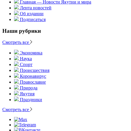
Главная — Новости Якутии и мира
Лента новостей
Об издании
Подписаться
Наши рубрики
Смотреть все
Экономика
Наука
Спорт
Происшествия
Коронавирус
Православие
Природа
Якутия
Праздники
Смотреть все