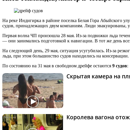
На реке Индигирка в районе поселка Белая Гора Абыйского улус
судов, принадлежащих двум компаниям. Люди эвакуированы, угр
Первая волна ЧП произошла 28 мая. Из-за подвижки льда тече
— они занимались подготовкой к навигации. В тот же день всех
На следующий день, 29 мая, ситуация усугубилась. Из-за резко
льда, при этом большинство судов находились на консервации
По состоянию на 31 мая в свободном дрейфе остаются
9 судов
:
Скрытая камера на пля
Королева вагона отож