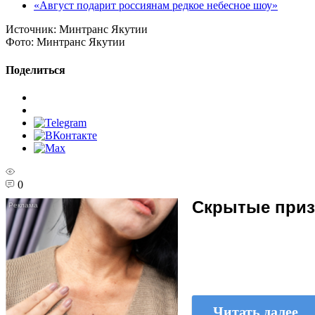
«Август подарит россиянам редкое небесное шоу»
Источник:
Минтранс Якутии
Фото:
Минтранс Якутии
Поделиться
0
Скрытые призн
Читать далее