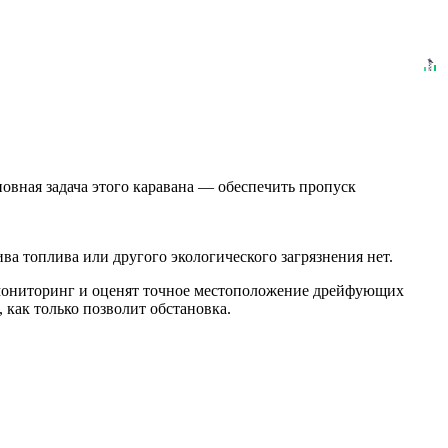
овная задача этого каравана — обеспечить пропуск
ива топлива или другого экологического загрязнения нет.
т мониторинг и оценят точное местоположение дрейфующих
 как только позволит обстановка.