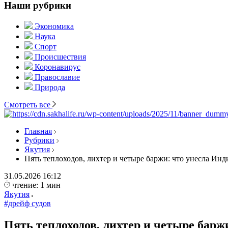
Наши рубрики
Экономика
Наука
Спорт
Происшествия
Коронавирус
Православие
Природа
Смотреть все
Главная
Рубрики
Якутия
Пять теплоходов, лихтер и четыре баржи: что унесла Инди
31.05.2026
16:12
чтение: 1 мин
Якутия
#дрейф судов
Пять теплоходов, лихтер и четыре барж