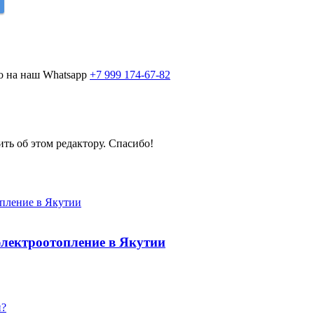
о на наш Whatsapp
+7 999 174-67-82
ить об этом редактору. Спасибо!
электроотопление в Якутии