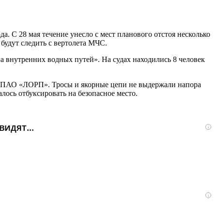
а. С 28 мая течение унесло с мест планового отстоя несколько
будут следить с вертолета МЧС.
 внутренних водных путей». На судах находились 8 человек
ПАО «ЛОРП». Тросы и якорные цепи не выдержали напора
лось отбуксировать на безопасное место.
идят...
i
i