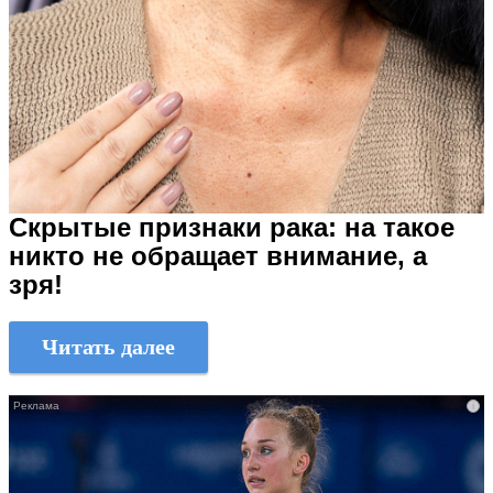
Скрытые признаки рака: на такое
никто не обращает внимание, а
зря!
Читать далее
i