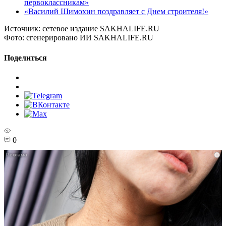
первоклассникам»
«Василий Шимохин поздравляет с Днем строителя!»
Источник:
сетевое издание SAKHALIFE.RU
Фото:
сгенерировано ИИ SAKHALIFE.RU
Поделиться
0
i