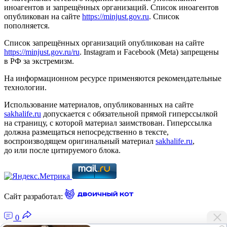
иноагентов и запрещённых организаций. Список иноагентов
опубликован на сайте
https://minjust.gov.ru
. Список
пополняется.
Список запрещённых организаций опубликован на сайте
https://minjust.gov.ru/ru
. Instagram и Facebook (Metа) запрещены
в РФ за экстремизм.
На информационном ресурсе применяются рекомендательные
технологии.
Использование материалов, опубликованных на сайте
sakhalife.ru
допускается с обязательной прямой гиперссылкой
на страницу, с которой материал заимствован. Гиперссылка
должна размещаться непосредственно в тексте,
воспроизводящем оригинальный материал
sakhalife.ru
,
до или после цитируемого блока.
Сайт разработал:
0