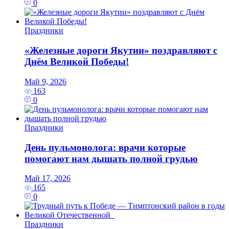
0
Праздники
«Железные дороги Якутии» поздравляют с
Днём Великой Победы!
Май 9, 2026
163
0
Праздники
День пульмонолога: врачи которые
помогают нам дышать полной грудью
Май 17, 2026
165
0
Праздники