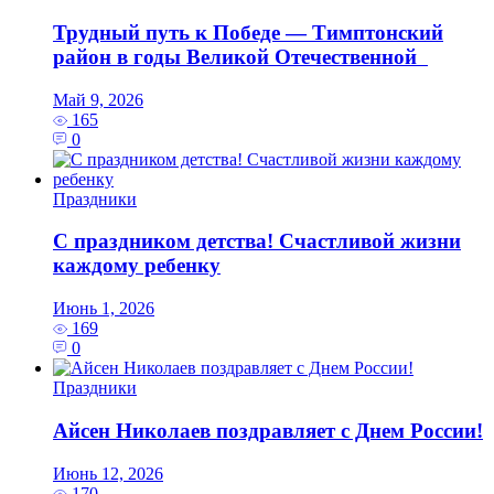
Трудный путь к Победе — Тимптонский
район в годы Великой Отечественной
Май 9, 2026
165
0
Праздники
С праздником детства! Счастливой жизни
каждому ребенку
Июнь 1, 2026
169
0
Праздники
Айсен Николаев поздравляет с Днем России!
Июнь 12, 2026
170