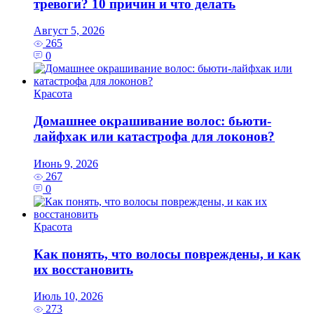
тревоги? 10 причин и что делать
Август 5, 2026
265
0
Красота
Домашнее окрашивание волос: бьюти-
лайфхак или катастрофа для локонов?
Июнь 9, 2026
267
0
Красота
Как понять, что волосы повреждены, и как
их восстановить
Июль 10, 2026
273