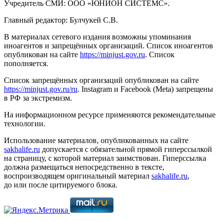
Учредитель СМИ: ООО «ЮНИОН СИСТЕМС».
Главный редактор: Булчукей С.В.
В материалах сетевого издания возможны упоминания
иноагентов и запрещённых организаций. Список иноагентов
опубликован на сайте
https://minjust.gov.ru
. Список
пополняется.
Список запрещённых организаций опубликован на сайте
https://minjust.gov.ru/ru
. Instagram и Facebook (Metа) запрещены
в РФ за экстремизм.
На информационном ресурсе применяются рекомендательные
технологии.
Использование материалов, опубликованных на сайте
sakhalife.ru
допускается с обязательной прямой гиперссылкой
на страницу, с которой материал заимствован. Гиперссылка
должна размещаться непосредственно в тексте,
воспроизводящем оригинальный материал
sakhalife.ru
,
до или после цитируемого блока.