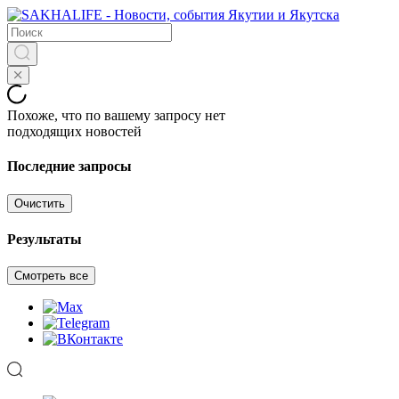
Похоже, что по вашему запросу нет
подходящих новостей
Последние запросы
Очистить
Результаты
Смотреть все