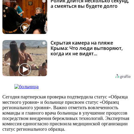
Ролик длится несколько секунд,
i
а смеяться вы будете долго
Скрытая камера на пляже
i
Крыма: Что люди вытворяют,
когда их не видят...
Сегодня партнерская проверка подтвердила статус «Образца
местного уровня» и больнице присвоен статус «Образец
регионального уровня». Важно отметить вовлеченность
команды и главного врача больницы в улучшение процессов
посредством внедрения бережливых технологий. Экспертная
комиссия единогласно присвоила медицинской организации
статус регионального образца.