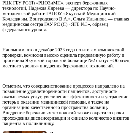
РЦК ГБУ РС(Я) «РЦОЗиМП», эксперт бережливых
технологий, Надежда Ядреева — директора по Научно-
методической работе ГАПОУ «Якутский Медицинский
Колледж им. Вонгродского В.А.», Ольга Ильинова — главная
медицинская сестра ГАУ РС (Я) «ЯГБ №3», образец
федерального уровня.
Напомним, что в декабре 2023 года по итогам комплексной
проверки, комиссия высоко оценила проделанную работу и
присвоила Якутской городской больнице №2 статус «Образец
местного уровня» внедрения бережливых технологий.
Отметим, что совершенствование процессов направлено на
повышение удовлетворенности пациентов, доступность
оказываемых услуг, увеличение эффективности и устранение
потерь в оказании медицинской помощи, а также на
организацию качественного пространства больниц.
Внедрение бережливых технологий также сократило сроки
прохождения диспансеризации и снизило количество визитов
пациента в поликлинику.