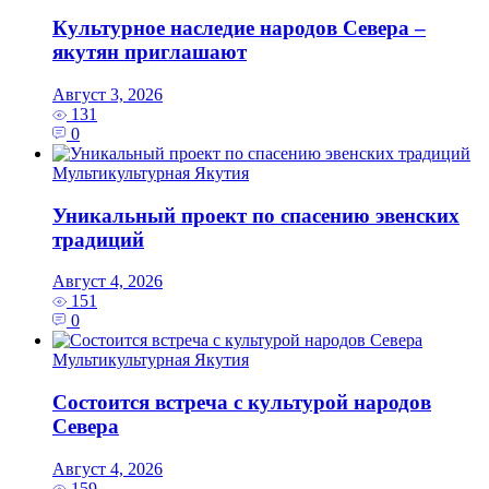
Культурное наследие народов Севера –
якутян приглашают
Август 3, 2026
131
0
Мультикультурная Якутия
Уникальный проект по спасению эвенских
традиций
Август 4, 2026
151
0
Мультикультурная Якутия
Состоится встреча с культурой народов
Севера
Август 4, 2026
159