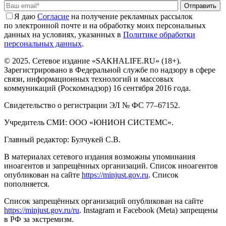
Отправить
Я даю
Cогласие
на получение рекламных рассылок
по электронной почте и на обработку моих персональных
данных на условиях, указанных в
Политике обработки
персональных данных
.
© 2025. Сетевое издание «SAKHALIFE.RU» (18+).
Зарегистрировано в Федеральной службе по надзору в сфере
связи, информационных технологий и массовых
коммуникаций (Роскомнадзор) 16 сентября 2016 года.
Свидетельство о регистрации ЭЛ № ФС 77–67152.
Учредитель СМИ: ООО «ЮНИОН СИСТЕМС».
Главный редактор: Булчукей С.В.
В материалах сетевого издания возможны упоминания
иноагентов и запрещённых организаций. Список иноагентов
опубликован на сайте
https://minjust.gov.ru
. Список
пополняется.
Список запрещённых организаций опубликован на сайте
https://minjust.gov.ru/ru
. Instagram и Facebook (Metа) запрещены
в РФ за экстремизм.