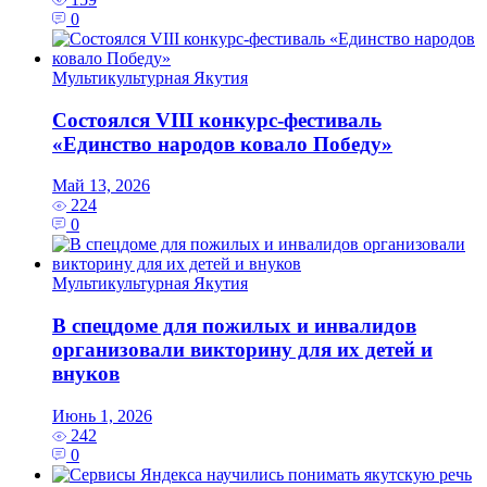
0
Мультикультурная Якутия
Состоялся VIII конкурс-фестиваль
«Единство народов ковало Победу»
Май 13, 2026
224
0
Мультикультурная Якутия
В спецдоме для пожилых и инвалидов
организовали викторину для их детей и
внуков
Июнь 1, 2026
242
0