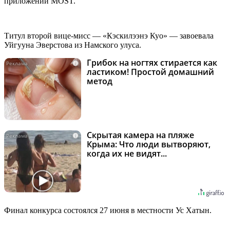
приложении MOST.
Титул второй вице-мисс — «Кэскилээнэ Куо» — завоевала
Уйгууна Эверстова из Намского улуса.
Грибок на ногтях стирается как
i
ластиком! Простой домашний
метод
Скрытая камера на пляже
i
Крыма: Что люди вытворяют,
когда их не видят...
Финал конкурса состоялся 27 июня в местности Ус Хатын.