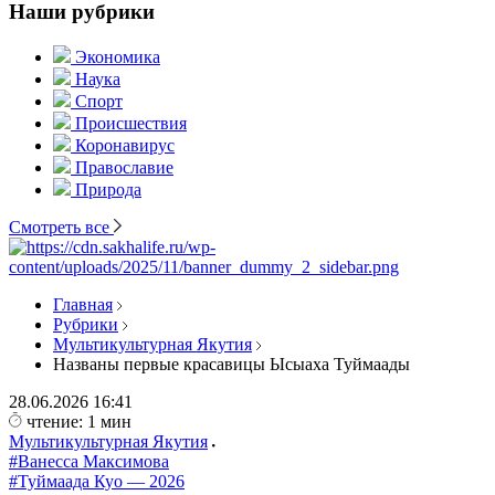
Наши рубрики
Экономика
Наука
Спорт
Происшествия
Коронавирус
Православие
Природа
Смотреть все
Главная
Рубрики
Мультикультурная Якутия
Названы первые красавицы Ысыаха Туймаады
28.06.2026
16:41
чтение: 1 мин
Мультикультурная Якутия
#Ванесса Максимова
#Туймаада Куо — 2026