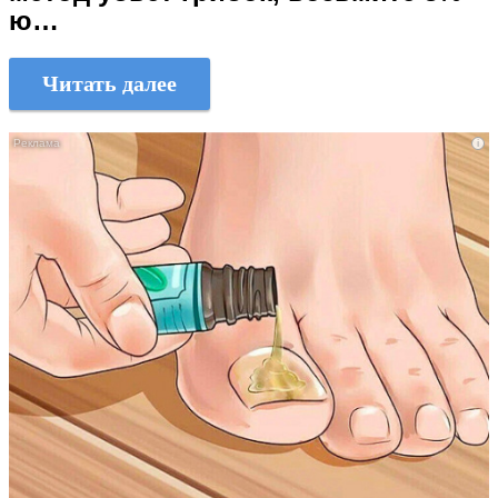
ю…
Читать далее
i