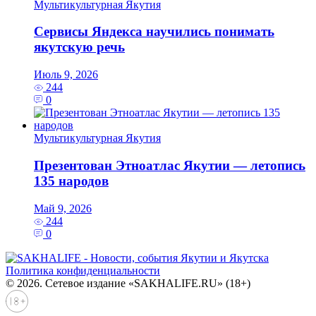
Мультикультурная Якутия
Сервисы Яндекса научились понимать
якутскую речь
Июль 9, 2026
244
0
Мультикультурная Якутия
Презентован Этноатлас Якутии — летопись
135 народов
Май 9, 2026
244
0
Политика конфиденциальности
© 2026. Сетевое издание «SAKHALIFE.RU» (18+)