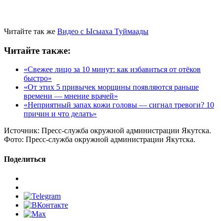
Читайте так же
Видео с Ысыаха Туймаады
Читайте также:
«Свежее лицо за 10 минут: как избавиться от отёков
быстро»
«От этих 5 привычек морщины появляются раньше
времени — мнение врачей»
«Неприятный запах кожи головы — сигнал тревоги? 10
причин и что делать»
Источник:
Пресс-служба окружной администрации Якутска.
Фото:
Пресс-служба окружной администрации Якутска.
Поделиться