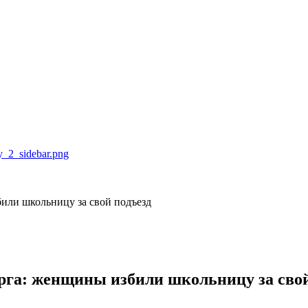
били школьницу за свой подъезд
рурга: женщины избили школьницу за сво