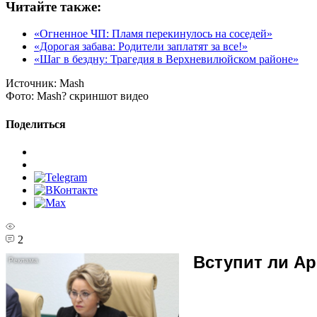
Читайте также:
«Огненное ЧП: Пламя перекинулось на соседей»
«Дорогая забава: Родители заплатят за все!»
«Шаг в бездну: Трагедия в Верхневилюйском районе»
Источник:
Mash
Фото:
Mash? скриншот видео
Поделиться
2
Вступит ли А