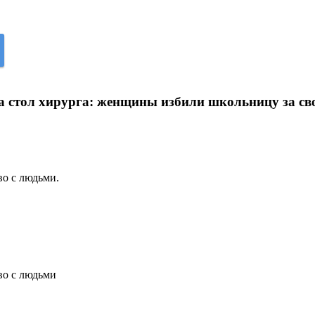
на стол хирурга: женщины избили школьницу за св
во с людьми.
во с людьми