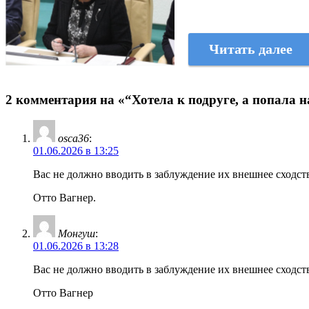
Читать далее
2 комментария на «“Хотела к подруге, а попала 
osca36
:
01.06.2026 в 13:25
Вас не должно вводить в заблуждение их внешнее сходст
Отто Вагнер.
Монгуш
:
01.06.2026 в 13:28
Вас не должно вводить в заблуждение их внешнее сходст
Отто Вагнер