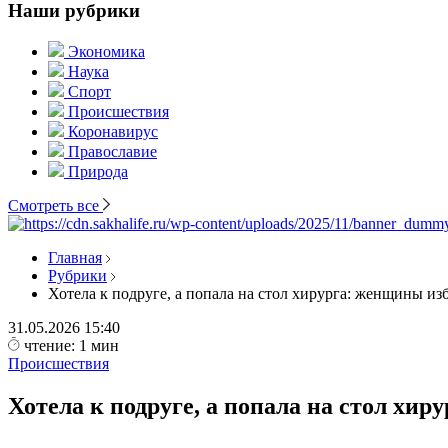
Наши рубрики
Экономика
Наука
Спорт
Происшествия
Коронавирус
Православие
Природа
Смотреть все
Главная
Рубрики
Хотела к подруге, а попала на стол хирурга: женщины из
31.05.2026
15:40
чтение: 1 мин
Происшествия
Хотела к подруге, а попала на стол хи