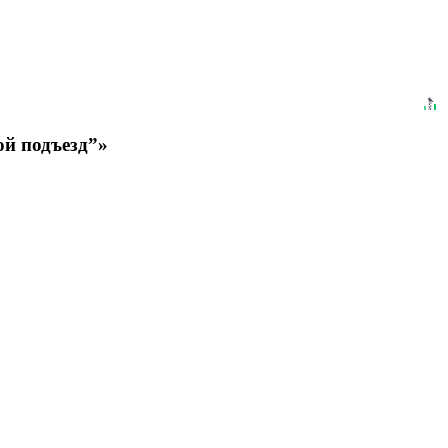
ой подъезд”»