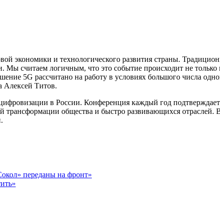
ой экономики и технологического развития страны. Традицион
 Мы считаем логичным, что это событие происходит не только в
решение 5G рассчитано на работу в условиях большого числа од
а Алексей Титов.
ифровизации в России. Конференция каждый год подтверждает 
й трансформации общества и быстро развивающихся отраслей. В 
.
Сокол» переданы на фронт»
тить»