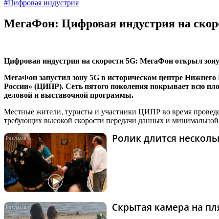
#Цифровая индустрия
МегаФон: Цифровая индустрия на скор
Цифровая индустрия на скорости 5G: МегаФон открыл зон
МегаФон запустил зону 5G в историческом центре Нижнег
России» (ЦИПР). Сеть пятого поколения покрывает всю п
деловой и выставочной программы.
Местные жители, туристы и участники ЦИПР во время проведен
требующих высокой скорости передачи данных и минимальной
Ролик длится нескольк
Скрытая камера на пля