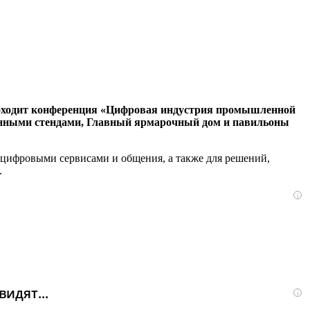
проходит конференция «Цифровая индустрия промышленной
онными стендами, Главный ярмарочный дом и павильоны
 цифровыми сервисами и общения, а также для решений,
и.
i
идят...
i