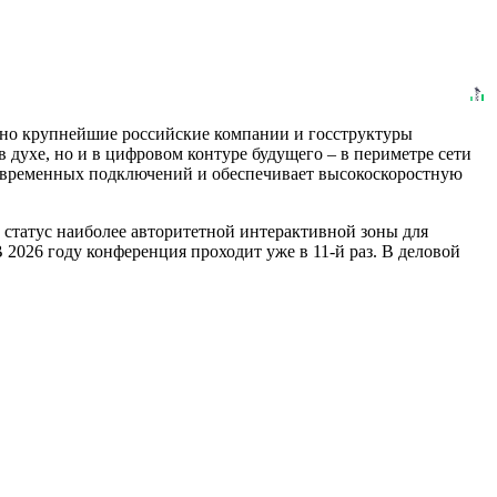
но крупнейшие российские компании и госструктуры
 духе, но и в цифровом контуре будущего – в периметре сети
новременных подключений и обеспечивает высокоскоростную
статус наиболее авторитетной интерактивной зоны для
2026 году конференция проходит уже в 11-й раз. В деловой