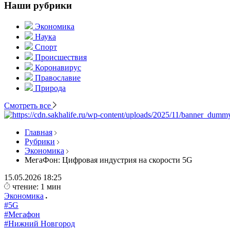
Наши рубрики
Экономика
Наука
Спорт
Происшествия
Коронавирус
Православие
Природа
Смотреть все
Главная
Рубрики
Экономика
МегаФон: Цифровая индустрия на скорости 5G
15.05.2026
18:25
чтение: 1 мин
Экономика
#5G
#Мегафон
#Нижний Новгород