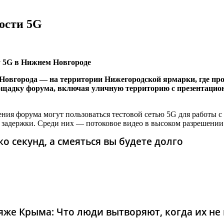
ости 5G
у 5G в Нижнем Новгороде
о Новгорода — на территории Нижегородской ярмарки, где 
лощадку форума, включая уличную территорию с презентаци
ия форума могут пользоваться тестовой сетью 5G для работы с
 задержки. Среди них — потоковое видео в высоком разрешени
о секунд, а смеяться вы будете долго
же Крыма: Что люди вытворяют, когда их не в