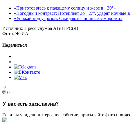
«Приготовьтесь к палящему солнцу и жаре в +30°»
«Погодный контраст: Потеплеет до +27°, ударят ночные з
«Урожай под угрозой: Ожидаются ночные заморозки»
Источник:
Пресс-служба АГиП РС(Я)
Фото:
ЯСИА
Поделиться
0
У вас есть эксклюзив?
Если вы увидели интересное событие, присылайте фото и виде