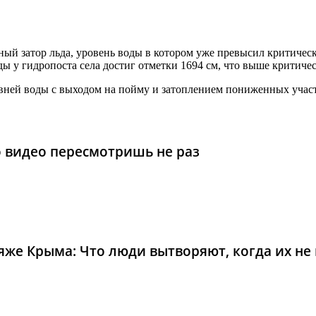
ый затор льда, уровень воды в котором уже превысил критическ
ы у гидропоста села достиг отметки 1694 см, что выше критичес
вней воды с выходом на пойму и затоплением пониженных учас
то видео пересмотришь не раз
же Крыма: Что люди вытворяют, когда их не в