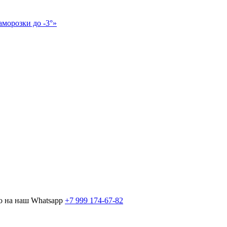
аморозки до -3°»
о на наш Whatsapp
+7 999 174-67-82