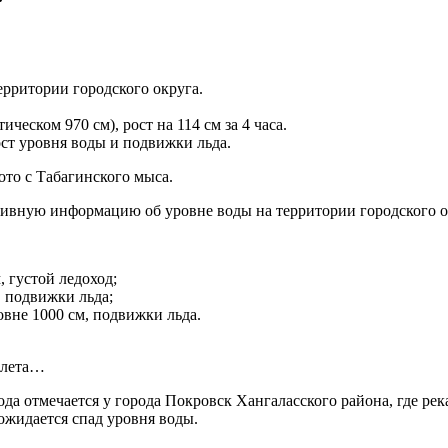
ерритории городского округа.
ическом 970 см), рост на 114 см за 4 часа.
ст уровня воды и подвижки льда.
ото с Табагинского мыса.
тивную информацию об уровне воды на территории городского о
, густой ледоход;
, подвижки льда;
ровне 1000 см, подвижки льда.
 лета…
а отмечается у города Покровск Хангаласского района, где река
ожидается спад уровня воды.