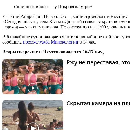
Скриншот видео — у Покровска утром
Евгений Андреевич Перфильев — министр экологии Якутии:
«Сегодня ночью у села Кытыл-Дюра образовался кратковременн
ледоход — угроза миновала. По состоянию на 11:00 уровень вод
В ближайшие сутки ожидается интенсивный и резкий рост уро
сообщила
пресс-служба Минэкологии
в 14 час.
Вскрытие реки у г. Якутск ожидается 16-17 мая,
Ржу не переставая, э
Скрытая камера на пля