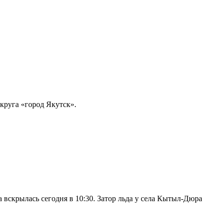
круга «город Якутск».
 вскрылась сегодня в 10:30. Затор льда у села Кытыл-Дюра