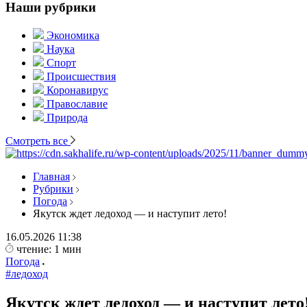
Наши рубрики
Экономика
Наука
Спорт
Происшествия
Коронавирус
Православие
Природа
Смотреть все
Главная
Рубрики
Погода
Якутск ждет ледоход — и наступит лето!
16.05.2026
11:38
чтение: 1 мин
Погода
#ледоход
Якутск ждет ледоход — и наступит лето