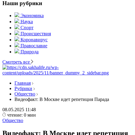
Наши рубрики
Экономика
Наука
Спорт
Происшествия
Коронавирус
Православие
Природа
Смотреть все
Главная
Рубрики
Общество
Видеофакт: В Москве идет репетиция Парада
08.05.2025
11:48
чтение: 0 мин
Общество
Видеофакт: В Москве идет репетиция