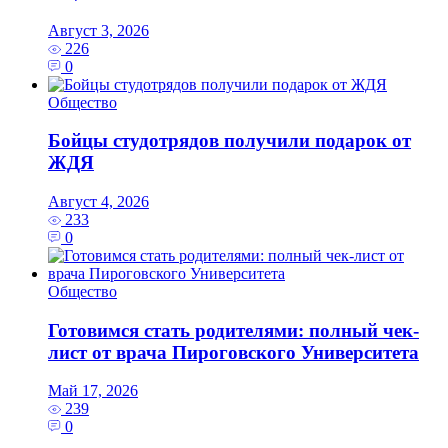
Август 3, 2026
226
0
Общество
Бойцы студотрядов получили подарок от
ЖДЯ
Август 4, 2026
233
0
Общество
Готовимся стать родителями: полный чек-
лист от врача Пироговского Университета
Май 17, 2026
239
0