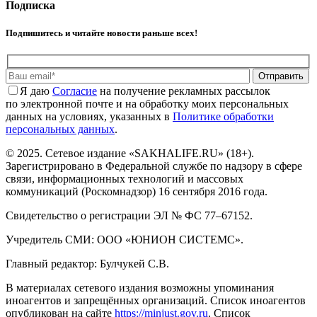
Подписка
Подпишитесь и читайте новости раньше всех!
Отправить
Я даю
Cогласие
на получение рекламных рассылок
по электронной почте и на обработку моих персональных
данных на условиях, указанных в
Политике обработки
персональных данных
.
© 2025. Сетевое издание «SAKHALIFE.RU» (18+).
Зарегистрировано в Федеральной службе по надзору в сфере
связи, информационных технологий и массовых
коммуникаций (Роскомнадзор) 16 сентября 2016 года.
Свидетельство о регистрации ЭЛ № ФС 77–67152.
Учредитель СМИ: ООО «ЮНИОН СИСТЕМС».
Главный редактор: Булчукей С.В.
В материалах сетевого издания возможны упоминания
иноагентов и запрещённых организаций. Список иноагентов
опубликован на сайте
https://minjust.gov.ru
. Список