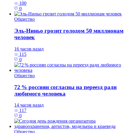
100
0
Общество
Эль‑Ниньо грозит голодом 50 миллионам
человек
16 часов назад
115
0
Общество
72 % россиян согласны на переезд ради
любимого человека
14 часов назад
117
0
Общество