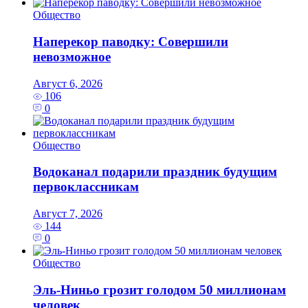
Общество
Наперекор паводку: Совершили
невозможное
Август 6, 2026
106
0
Общество
Водоканал подарили праздник будущим
первоклассникам
Август 7, 2026
144
0
Общество
Эль‑Ниньо грозит голодом 50 миллионам
человек