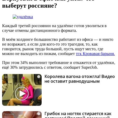
выберут россияне?
Каждый третий россиянин на удалёнке готов уволиться в
случае отмены дистанционного формата.
В моём холдинге большинство работают из офиса — и никто
не возражает, а если для кого-то это трагедия, то, как
говорится, рынок труда большой, пусть ищут место, где
можно не выходить из пижам, сообщает
тгк Кровавая барыня.
При этом 34% выполнит требование и откажется от удалёнки,
ещё 30% затруднились с ответом, сообщает SuperJob.
Королева вагона отожгла! Видео
i
не оставит равнодушным
Грибок на ногтях стирается как
i