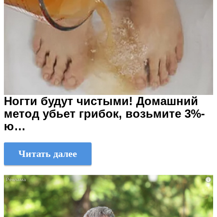
Ногти будут чистыми! Домашний
метод убьет грибок, возьмите 3%-
ю…
Читать далее
i