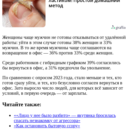
ластиком! Простой домашний
метод
Женщины чаще мужчин не готовы отказываться от удалённой
работы: уйти в этом случае готовы 38% женщин и 33%
мужчин. В то же время мужчины чаще соглашаются на
возвращение в офис — 36% против 33% среди женщин.
Среди работников с гибридным графиком 39% согласились
бы вернуться в офис, а 31% предпочли бы увольнение.
По сравнению с опросом 2023 года, стало меньше и тех, кто
готов сразу уйти, и тех, кто безусловно согласен вернуться в
офис. Зато выросло число людей, для которых всё зависит от
условий, в первую очередь — от зарплаты.
Читайте также:
««Лицо у нее было разбито» — якутянка бросилась
спасать незнакомку от агрессора»
«Как остановить бытовую ссору»