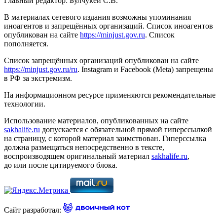
Главный редактор: Булчукей С.В.
В материалах сетевого издания возможны упоминания
иноагентов и запрещённых организаций. Список иноагентов
опубликован на сайте
https://minjust.gov.ru
. Список
пополняется.
Список запрещённых организаций опубликован на сайте
https://minjust.gov.ru/ru
. Instagram и Facebook (Metа) запрещены
в РФ за экстремизм.
На информационном ресурсе применяются рекомендательные
технологии.
Использование материалов, опубликованных на сайте
sakhalife.ru
допускается с обязательной прямой гиперссылкой
на страницу, с которой материал заимствован. Гиперссылка
должна размещаться непосредственно в тексте,
воспроизводящем оригинальный материал
sakhalife.ru
,
до или после цитируемого блока.
Сайт разработал: