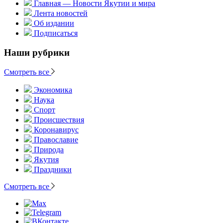
Главная — Новости Якутии и мира
Лента новостей
Об издании
Подписаться
Наши рубрики
Смотреть все
Экономика
Наука
Спорт
Происшествия
Коронавирус
Православие
Природа
Якутия
Праздники
Смотреть все