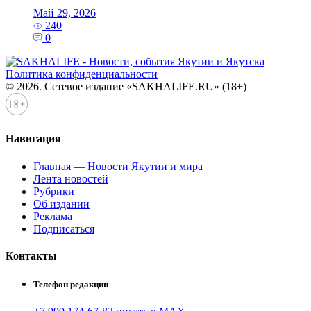
Май 29, 2026
240
0
Политика конфиденциальности
© 2026. Сетевое издание «SAKHALIFE.RU» (18+)
Навигация
Главная — Новости Якутии и мира
Лента новостей
Рубрики
Об издании
Реклама
Подписаться
Контакты
Телефон редакции