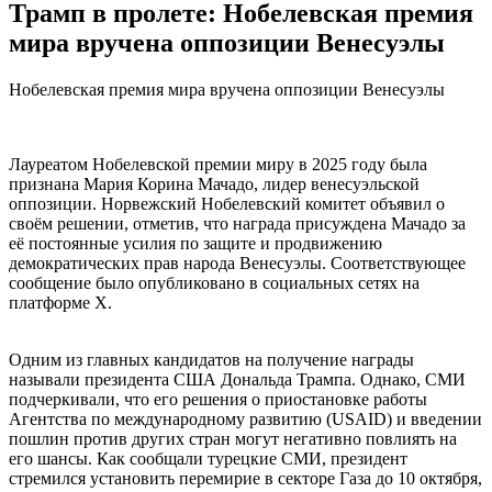
Трамп в пролете: Нобелевская премия
мира вручена оппозиции Венесуэлы
Нобелевская премия мира вручена оппозиции Венесуэлы
Лауреатом Нобелевской премии миру в 2025 году была
признана Мария Корина Мачадо, лидер венесуэльской
оппозиции. Норвежский Нобелевский комитет объявил о
своём решении, отметив, что награда присуждена Мачадо за
её постоянные усилия по защите и продвижению
демократических прав народа Венесуэлы. Соответствующее
сообщение было опубликовано в социальных сетях на
платформе X.
Одним из главных кандидатов на получение награды
называли президента США Дональда Трампа. Однако, СМИ
подчеркивали, что его решения о приостановке работы
Агентства по международному развитию (USAID) и введении
пошлин против других стран могут негативно повлиять на
его шансы. Как сообщали турецкие СМИ, президент
стремился установить перемирие в секторе Газа до 10 октября,