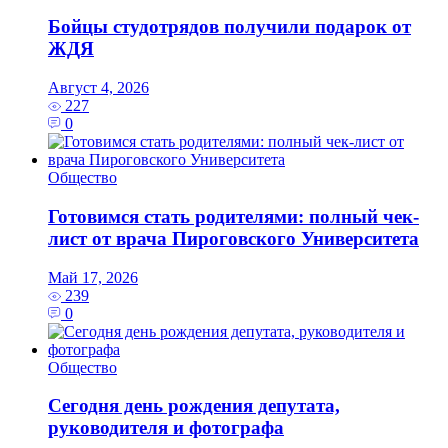
Бойцы студотрядов получили подарок от
ЖДЯ
Август 4, 2026
227
0
Общество
Готовимся стать родителями: полный чек-
лист от врача Пироговского Университета
Май 17, 2026
239
0
Общество
Сегодня день рождения депутата,
руководителя и фотографа