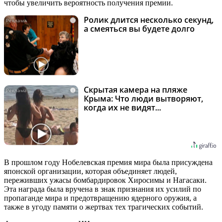
чтобы увеличить вероятность получения премии.
Ролик длится несколько секунд,
i
а смеяться вы будете долго
Скрытая камера на пляже
i
Крыма: Что люди вытворяют,
когда их не видят...
В прошлом году Нобелевская премия мира была присуждена
японской организации, которая объединяет людей,
переживших ужасы бомбардировок Хиросимы и Нагасаки.
Эта награда была вручена в знак признания их усилий по
пропаганде мира и предотвращению ядерного оружия, а
также в угоду памяти о жертвах тех трагических событий.