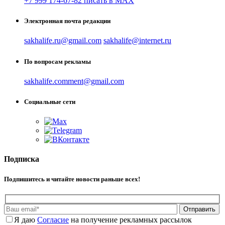
+7 999 174-67-82 писать в MAX
Электронная почта редакции
sakhalife.ru@gmail.com
sakhalife@internet.ru
По вопросам рекламы
sakhalife.comment@gmail.com
Социальные сети
Подписка
Подпишитесь и читайте новости раньше всех!
Отправить
Я даю
Cогласие
на получение рекламных рассылок