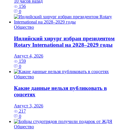
10 часов назад
156
0
Общество
Индийский хирург избран президентом
Rotary International на 2028–2029 годы
Август 4, 2026
159
0
Общество
Какие данные нельзя публиковать в
соцсетях
Август 3, 2026
217
0
Общество