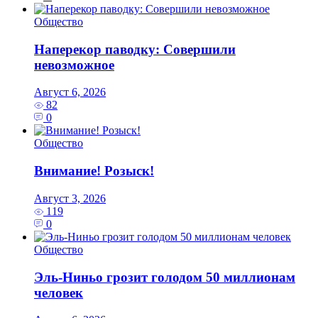
Общество
Наперекор паводку: Совершили
невозможное
Август 6, 2026
82
0
Общество
Внимание! Розыск!
Август 3, 2026
119
0
Общество
Эль‑Ниньо грозит голодом 50 миллионам
человек