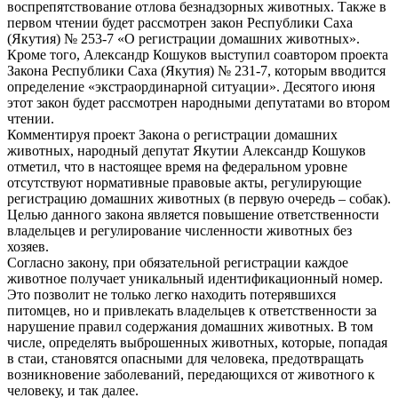
воспрепятствование отлова безнадзорных животных. Также в
первом чтении будет рассмотрен закон Республики Саха
(Якутия) № 253-7 «О регистрации домашних животных».
Кроме того, Александр Кошуков выступил соавтором проекта
Закона Республики Саха (Якутия) № 231-7, которым вводится
определение «экстраординарной ситуации». Десятого июня
этот закон будет рассмотрен народными депутатами во втором
чтении.
Комментируя проект Закона о регистрации домашних
животных, народный депутат Якутии Александр Кошуков
отметил, что в настоящее время на федеральном уровне
отсутствуют нормативные правовые акты, регулирующие
регистрацию домашних животных (в первую очередь – собак).
Целью данного закона является повышение ответственности
владельцев и регулирование численности животных без
хозяев.
Согласно закону, при обязательной регистрации каждое
животное получает уникальный идентификационный номер.
Это позволит не только легко находить потерявшихся
питомцев, но и привлекать владельцев к ответственности за
нарушение правил содержания домашних животных. В том
числе, определять выброшенных животных, которые, попадая
в стаи, становятся опасными для человека, предотвращать
возникновение заболеваний, передающихся от животного к
человеку, и так далее.