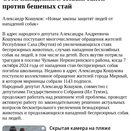
против бешеных стай
Александр Кошуков: «Новые законы защитят людей от
нападений собак»
В адрес народного депутата Александра Андреевича
Кошукова поступают многочисленные обращения жителей
Республики Саха (Якутия) об увеличивающихся стаях
беспризорных животных, случаях нападения бесхозяйных
собак на людей, в том числе на детей. Всех якутян потрясла
трагедия в поселке Чульман Нерюнгринского района, когда 7
октября 2024 года от нападения стаи беспризорных собак
погибла школьница. Недавно в адрес Александра Кошукова
поступило коллективное обращение жителей города Мирный,
в котором мирнинцы собрали 1143 подписи.
Народный депутат Александр Кошуков, совместно с
депутатами Государственного Собрания (Ил Тумэн),
продолжает работать над решением этой проблемы, проводит
активную работу по законодательному решению актуальных
вопросов бесконтрольного увеличения безнадзорных
животных и продолжающихся нападений беспризорных собак
на людей.
Скрытая камера на пляже
i