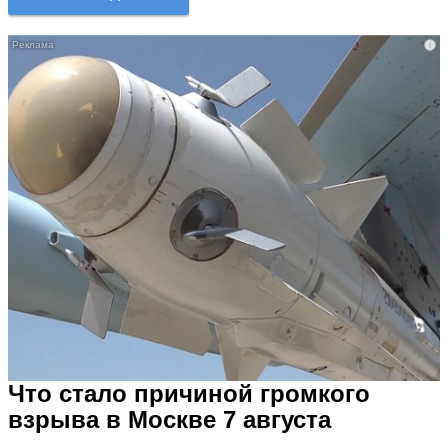
i
Что стало причиной громкого
взрыва в Москве 7 августа