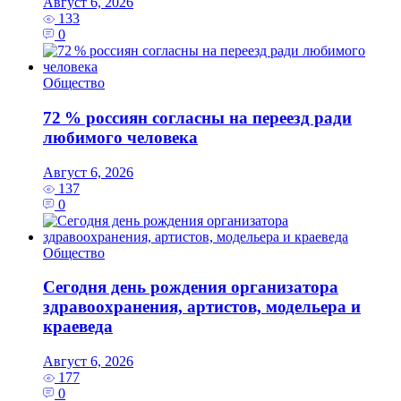
Август 6, 2026
133
0
Общество
72 % россиян согласны на переезд ради
любимого человека
Август 6, 2026
137
0
Общество
Сегодня день рождения организатора
здравоохранения, артистов, модельера и
краеведа
Август 6, 2026
177
0