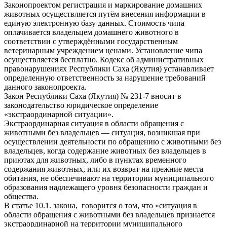
Законопроектом регистрация и маркирование домашних
животных осуществляется путём внесения информации в
единую электронную базу данных. Стоимость чипа
оплачивается владельцем домашнего животного в
соответствии с утверждёнными государственным
ветеринарным учреждением ценами. Установление чипа
осуществляется бесплатно. Кодекс об административных
правонарушениях Республики Саха (Якутия) устанавливает
определенную ответственность за нарушение требований
данного законопроекта.
Закон Республики Саха (Якутия) № 231-7 вносит в
законодательство юридическое определение
«экстраординарной ситуации».
Экстраординарная ситуация в области обращения с
животными без владельцев — ситуация, возникшая при
осуществлении деятельности по обращению с животными без
владельцев, когда содержание животных без владельцев в
приютах для животных, либо в пунктах временного
содержания животных, или их возврат на прежние места
обитания, не обеспечивают на территории муниципального
образования надлежащего уровня безопасности граждан и
общества.
В статье 10.1. закона, говорится о том, что «ситуация в
области обращения с животными без владельцев признается
экстраординарной на территории муниципального