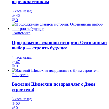
первоклассникам
3 часа назад
46
0
Экономика
Продолжение славной истории: Осознанный
выбор — строить будущее
4 часа назад
47
0
Общество
Василий Шимохин поздравляет с Днем
строителя!
3 часа назад
60
0