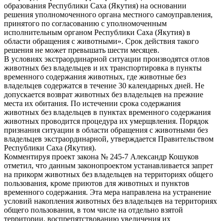
образования Республики Саха (Якутия) на основании
решения уполномоченного органа местного самоуправления,
принятого по согласованию с уполномоченным
исполнительным органом Республики Саха (Якутия) в
области обращения с животными». Срок действия такого
решения не может превышать шести месяцев.
В условиях экстраординарной ситуации производятся отлов
животных без владельцев и их транспортировка в пункты
временного содержания животных, где животные без
владельцев содержатся в течение 30 календарных дней. Не
допускается возврат животных без владельцев на прежние
места их обитания. По истечении срока содержания
животных без владельцев в пунктах временного содержания
животных проводится процедура их умерщвления. Порядок
признания ситуации в области обращения с животными без
владельцев экстраординарной, утверждается Правительством
Республики Саха (Якутия).
Комментируя проект закона № 245-7 Александр Кошуков
отметил, что данным законопроектом устанавливается запрет
на прикорм животных без владельцев на территориях общего
пользования, кроме приютов для животных и пунктов
временного содержания. Эта мера направлена на устранение
условий накопления животных без владельцев на территориях
общего пользования, в том числе на отдельно взятой
территории, воспрепятствованию увеличения их