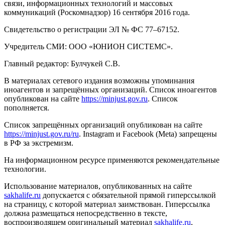
связи, информационных технологий и массовых
коммуникаций (Роскомнадзор) 16 сентября 2016 года.
Свидетельство о регистрации ЭЛ № ФС 77–67152.
Учредитель СМИ: ООО «ЮНИОН СИСТЕМС».
Главный редактор: Булчукей С.В.
В материалах сетевого издания возможны упоминания
иноагентов и запрещённых организаций. Список иноагентов
опубликован на сайте
https://minjust.gov.ru
. Список
пополняется.
Список запрещённых организаций опубликован на сайте
https://minjust.gov.ru/ru
. Instagram и Facebook (Metа) запрещены
в РФ за экстремизм.
На информационном ресурсе применяются рекомендательные
технологии.
Использование материалов, опубликованных на сайте
sakhalife.ru
допускается с обязательной прямой гиперссылкой
на страницу, с которой материал заимствован. Гиперссылка
должна размещаться непосредственно в тексте,
воспроизводящем оригинальный материал
sakhalife.ru
,