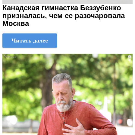
Канадская гимнастка Беззубенко
призналась, чем ее разочаровала
Москва
Читать далее
i