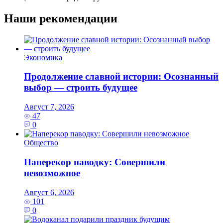
Наши рекомендации
Экономика
Продолжение славной истории: Осознанный
выбор — строить будущее
Август 7, 2026
47
0
Общество
Наперекор паводку: Совершили
невозможное
Август 6, 2026
101
0