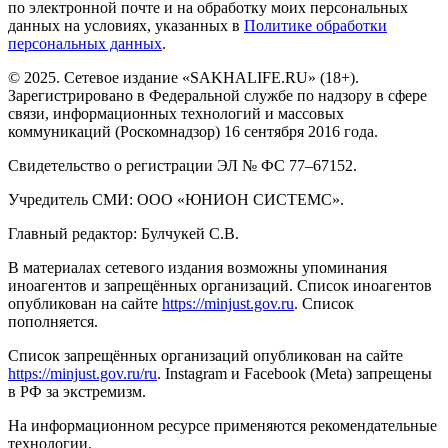
по электронной почте и на обработку моих персональных
данных на условиях, указанных в
Политике обработки
персональных данных
.
© 2025. Сетевое издание «SAKHALIFE.RU» (18+).
Зарегистрировано в Федеральной службе по надзору в сфере
связи, информационных технологий и массовых
коммуникаций (Роскомнадзор) 16 сентября 2016 года.
Свидетельство о регистрации ЭЛ № ФС 77–67152.
Учредитель СМИ: ООО «ЮНИОН СИСТЕМС».
Главный редактор: Булчукей С.В.
В материалах сетевого издания возможны упоминания
иноагентов и запрещённых организаций. Список иноагентов
опубликован на сайте
https://minjust.gov.ru
. Список
пополняется.
Список запрещённых организаций опубликован на сайте
https://minjust.gov.ru/ru
. Instagram и Facebook (Metа) запрещены
в РФ за экстремизм.
На информационном ресурсе применяются рекомендательные
технологии.