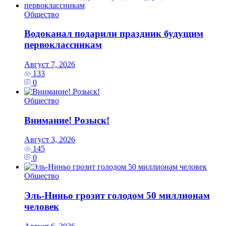
Общество
Водоканал подарили праздник будущим
первоклассникам
Август 7, 2026
133
0
Общество
Внимание! Розыск!
Август 3, 2026
145
0
Общество
Эль‑Ниньо грозит голодом 50 миллионам
человек