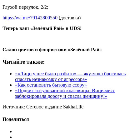
Глухой переулок, 2/2;
https://wa.me/79142800550
(доставка)
Теперь ваш «Зелёный Рай» в UDS!
Салон цветов и флористики «Зелёный Рай»
Читайте также:
««Лицо у нее было разбито» — якутянка бросилась
спасать незнакомку от агрессора»
«Как остановить бытовую ссору»
«Подвиг титулованной красавицы: Вице-мисс
заблокировала дорогу и спасла женщину!»
Источник:
Сетевое издание SakhaLife
Поделиться