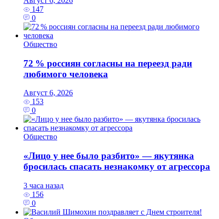
Август 6, 2026
147
0
Общество
72 % россиян согласны на переезд ради
любимого человека
Август 6, 2026
153
0
Общество
«Лицо у нее было разбито» — якутянка
бросилась спасать незнакомку от агрессора
3 часа назад
156
0