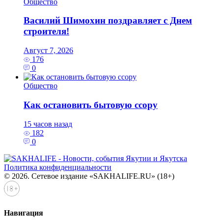
Общество
Василий Шимохин поздравляет с Днем
строителя!
Август 7, 2026
176
0
Общество
Как остановить бытовую ссору
15 часов назад
182
0
Политика конфиденциальности
© 2026. Сетевое издание «SAKHALIFE.RU» (18+)
Навигация