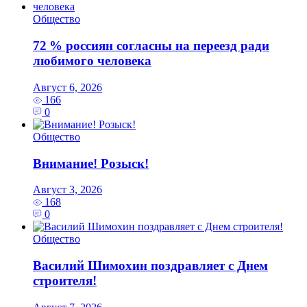
Общество
72 % россиян согласны на переезд ради
любимого человека
Август 6, 2026
166
0
Общество
Внимание! Розыск!
Август 3, 2026
168
0
Общество
Василий Шимохин поздравляет с Днем
строителя!