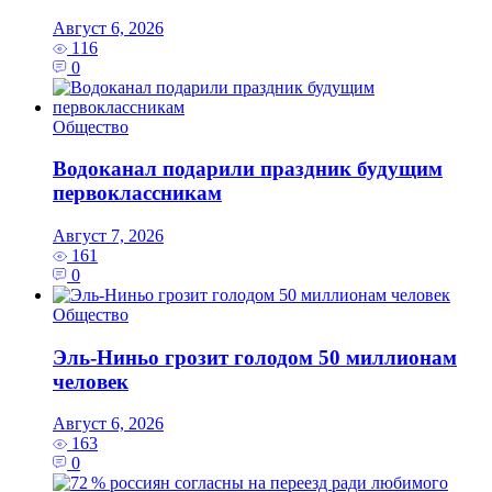
Август 6, 2026
116
0
Общество
Водоканал подарили праздник будущим
первоклассникам
Август 7, 2026
161
0
Общество
Эль‑Ниньо грозит голодом 50 миллионам
человек
Август 6, 2026
163
0