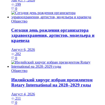
Август 7, 2026
199
0
Общество
Сегодня день рождения организатора
здравоохранения, артистов, модельера и
краеведа
Август 6, 2026
202
0
Общество
Индийский хирург избран президентом
Rotary International на 2028–2029 годы
Август 4, 2026
211
0