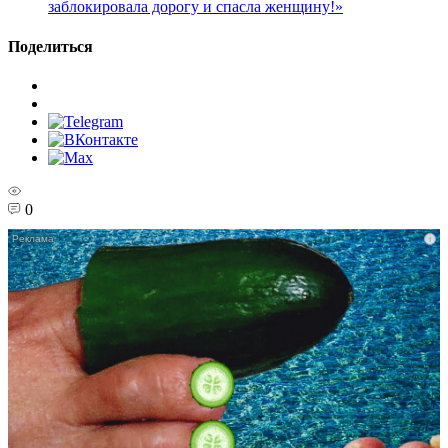
заблокировала дорогу и спасла женщину!»
Поделиться
0
i