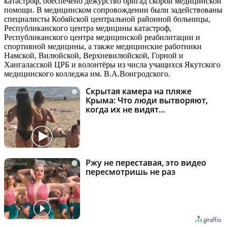
катастроф, обеспечено дежурство бригад скорой медицинской
помощи. В медицинском сопровождении были задействованы
специалисты Кобяйской центральной районной больницы,
Республиканского центра медицины катастроф,
Республиканского центра медицинской реабилитации и
спортивной медицины, а также медицинские работники
Намской, Вилюйской, Верхневилюйской, Горной и
Хангаласской ЦРБ и волонтёры из числа учащихся Якутского
медицинского колледжа им. В.А.Вонгродского.
Скрытая камера на пляже
i
Крыма: Что люди вытворяют,
когда их не видят...
Ржу не переставая, это видео
i
пересмотришь не раз