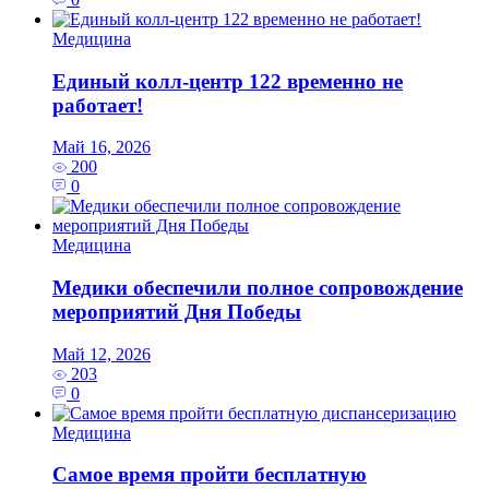
Медицина
Единый колл-центр 122 временно не
работает!
Май 16, 2026
200
0
Медицина
Медики обеспечили полное сопровождение
мероприятий Дня Победы
Май 12, 2026
203
0
Медицина
Самое время пройти бесплатную