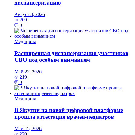
диспансеризацию
Август 3, 2026
209
0
Медицина
Расширенная диспансеризация участников
СВО под особым вниманием
Май 22, 2026
219
0
Медицина
В Якутии на новой цифровой платформе
прошла аттестация врачей-педиатров
Май 15, 2026
220