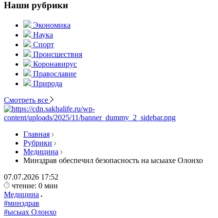
Наши рубрики
Экономика
Наука
Спорт
Происшествия
Коронавирус
Православие
Природа
Смотреть все
Главная
Рубрики
Медицина
Минздрав обеспечил безопасность на ысыахе Олонхо
07.07.2026
17:52
чтение: 0 мин
Медицина
#минздрав
#ысыах Олонхо