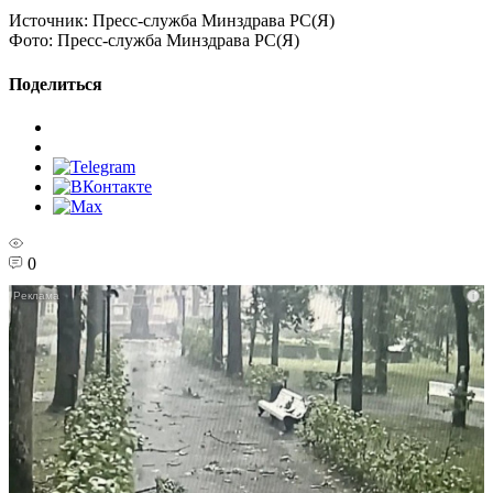
Источник:
Пресс-служба Минздрава РС(Я)
Фото:
Пресс-служба Минздрава РС(Я)
Поделиться
0
i