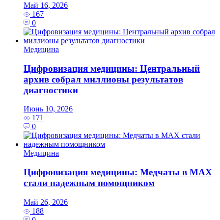
Май 16, 2026
167
0
Медицина
Цифровизация медицины: Центральный
архив собрал миллионы результатов
диагностики
Июнь 10, 2026
171
0
Медицина
Цифровизация медицины: Медчаты в MAX
стали надежным помощником
Май 26, 2026
188
0