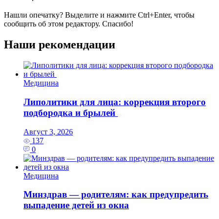
Нашли опечатку? Выделите и нажмите
Ctrl+Enter
, чтобы
сообщить об этом редактору. Спасибо!
Наши рекомендации
Медицина
Липолитики для лица: коррекция второго
подбородка и брылей
Август 3, 2026
137
0
Медицина
Минздрав — родителям: как предупредить
выпадение детей из окна