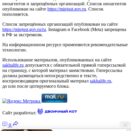
иноагентов и запрещённых организаций. Список иноагентов
опубликован на сайте
https://minjust.gov.ru
. Список
пополняется.
Список запрещённых организаций опубликован на сайте
https://minjust.gov.ru/ru
. Instagram и Facebook (Metа) запрещены
в РФ за экстремизм.
На информационном ресурсе применяются рекомендательные
технологии.
Использование материалов, опубликованных на сайте
sakhalife.ru
допускается с обязательной прямой гиперссылкой
на страницу, с которой материал заимствован. Гиперссылка
должна размещаться непосредственно в тексте,
воспроизводящем оригинальный материал
sakhalife.ru
,
до или после цитируемого блока.
Сайт разработал:
0