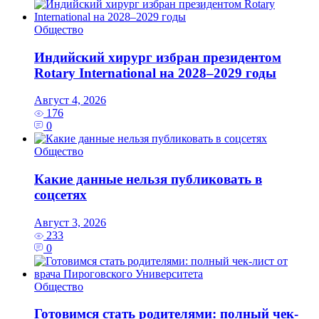
Общество
Индийский хирург избран президентом
Rotary International на 2028–2029 годы
Август 4, 2026
176
0
Общество
Какие данные нельзя публиковать в
соцсетях
Август 3, 2026
233
0
Общество
Готовимся стать родителями: полный чек-