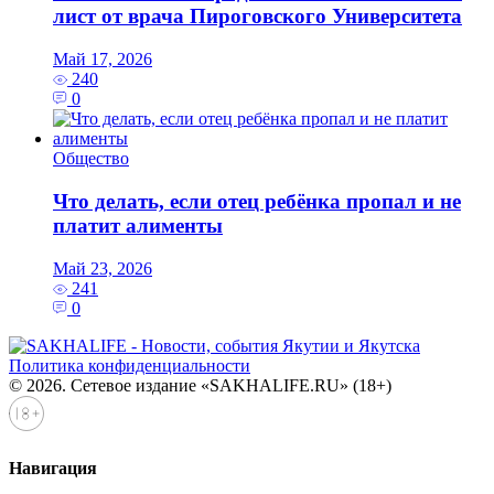
лист от врача Пироговского Университета
Май 17, 2026
240
0
Общество
Что делать, если отец ребёнка пропал и не
платит алименты
Май 23, 2026
241
0
Политика конфиденциальности
© 2026. Сетевое издание «SAKHALIFE.RU» (18+)
Навигация