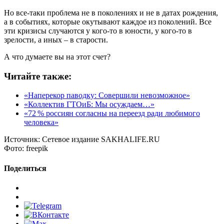
Но все-таки проблема не в поколениях и не в датах рождения,
а в событиях, которые окутывают каждое из поколений. Все
эти кризисы случаются у кого-то в юности, у кого-то в
зрелости, а иных – в старости.
А что думаете вы на этот счет?
Читайте также:
«Наперекор паводку: Совершили невозможное»
«Коллектив ГТОиБ: Мы осуждаем…»
«72 % россиян согласны на переезд ради любимого
человека»
Источник:
Сетевое издание SAKHALIFE.RU
Фото:
freepik
Поделиться