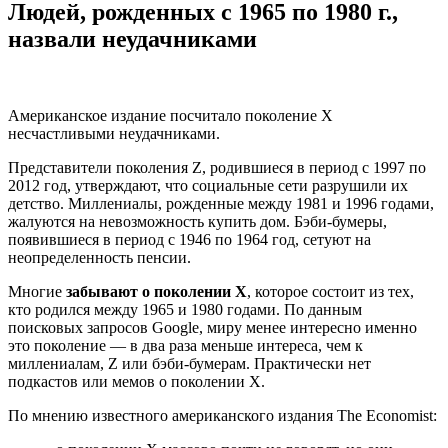
Людей, рожденных с 1965 по 1980 г.,
назвали неудачниками
Американское издание посчитало поколение Х
несчастливыми неудачниками.
Представители поколения Z, родившиеся в период с 1997 по
2012 год, утверждают, что социальные сети разрушили их
детство. Миллениалы, рожденные между 1981 и 1996 годами,
жалуются на невозможность купить дом. Бэби-бумеры,
появившиеся в период с 1946 по 1964 год, сетуют на
неопределенность пенсии.
Многие
забывают о поколении X
, которое состоит из тех,
кто родился между 1965 и 1980 годами. По данным
поисковых запросов Google, миру менее интересно именно
это поколение — в два раза меньше интереса, чем к
миллениалам, Z или бэби-бумерам. Практически нет
подкастов или мемов о поколении X.
По мнению известного американского издания The Economist: