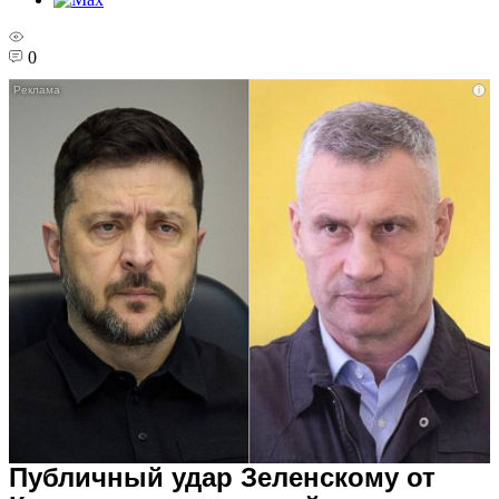
0
i
Публичный удар Зеленскому от