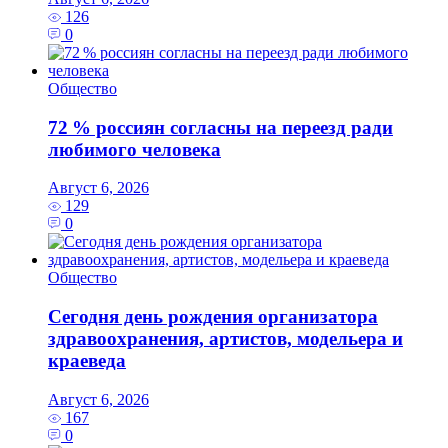
126
0
Общество
72 % россиян согласны на переезд ради
любимого человека
Август 6, 2026
129
0
Общество
Сегодня день рождения организатора
здравоохранения, артистов, модельера и
краеведа
Август 6, 2026
167
0