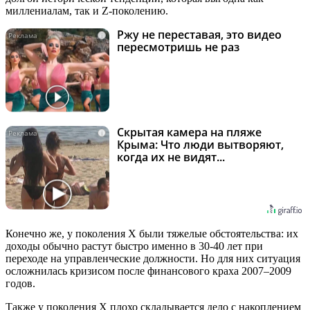
миллениалам, так и Z-поколению.
Ржу не переставая, это видео
i
пересмотришь не раз
Скрытая камера на пляже
i
Крыма: Что люди вытворяют,
когда их не видят...
Конечно же, у поколения X были тяжелые обстоятельства: их
доходы обычно растут быстро именно в 30-40 лет при
переходе на управленческие должности. Но для них ситуация
осложнилась кризисом после финансового краха 2007–2009
годов.
Также у поколения X плохо складывается дело с накоплением