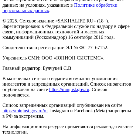
данных на условиях, указанных в
Политике обработки
персональных данных
.
© 2025. Сетевое издание «SAKHALIFE.RU» (18+).
Зарегистрировано в Федеральной службе по надзору в сфере
связи, информационных технологий и массовых
коммуникаций (Роскомнадзор) 16 сентября 2016 года.
Свидетельство о регистрации ЭЛ № ФС 77–67152.
Учредитель СМИ: ООО «ЮНИОН СИСТЕМС».
Главный редактор: Булчукей С.В.
В материалах сетевого издания возможны упоминания
иноагентов и запрещённых организаций. Список иноагентов
опубликован на сайте
https://minjust.gov.ru
. Список
пополняется.
Список запрещённых организаций опубликован на сайте
https://minjust.gov.ru/ru
. Instagram и Facebook (Metа) запрещены
в РФ за экстремизм.
На информационном ресурсе применяются рекомендательные
технологии.