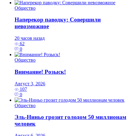
Общество
Наперекор паводку: Совершили
невозможное
20 часов назад
62
0
Общество
Внимание! Розыск!
Август 3, 2026
107
0
Общество
Эль‑Ниньо грозит голодом 50 миллионам
человек
Август 6, 2026