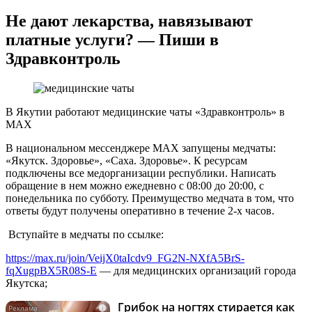
Не дают лекарства, навязывают
платные услуги? — Пиши в
Здравконтроль
В Якутии работают медицинские чаты «Здравконтроль» в
MAX
В национальном мессенджере MAX запущены медчаты:
«Якутск. Здоровье», «Саха. Здоровье». К ресурсам
подключены все медорганизации республики. Написать
обращение в нем можно ежедневно с 08:00 до 20:00, с
понедельника по субботу. Преимущество медчата в том, что
ответы будут получены оперативно в течение 2-х часов.
Вступайте в медчаты по ссылке:
https://max.ru/join/VeijX0taIcdv9_FG2N-NXfA5BrS-
fqXugpBX5R08S-E
— для медицинских организаций города
Якутска;
Грибок на ногтях стирается как
i