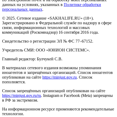
данных на условиях, указанных в
Политике обработки
персональных данных
.
© 2025. Сетевое издание «SAKHALIFE.RU» (18+).
Зарегистрировано в Федеральной службе по надзору в сфере
связи, информационных технологий и массовых
коммуникаций (Роскомнадзор) 16 сентября 2016 года.
Свидетельство о регистрации ЭЛ № ФС 77–67152.
Учредитель СМИ: ООО «ЮНИОН СИСТЕМС».
Главный редактор: Булчукей С.В.
В материалах сетевого издания возможны упоминания
иноагентов и запрещённых организаций. Список иноагентов
опубликован на сайте
https://minjust.gov.ru
. Список
пополняется.
Список запрещённых организаций опубликован на сайте
https://minjust.gov.ru/ru
. Instagram и Facebook (Metа) запрещены
в РФ за экстремизм.
На информационном ресурсе применяются рекомендательные
технологии.