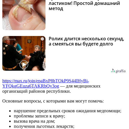
ластиком! Простой домашний
метод
Ролик длится несколько секунд,
i
а смеяться вы будете долго
https://max.ru/join/epaBxP8hTOkP9S44IHyBi-
YFQkgGEuza6TAKRbQv3og
— для медицинских
организаций районов республики.
Основные вопросы, с которыми вам могут помочь:
нарушение предельных сроков ожидания медпомощи;
проблемы записи к врачу;
вызова врача на дом;
получения льготных лекарств;