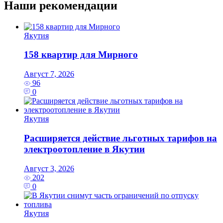
Наши рекомендации
Якутия
158 квартир для Мирного
Август 7, 2026
96
0
Якутия
Расширяется действие льготных тарифов на
электроотопление в Якутии
Август 3, 2026
202
0
Якутия