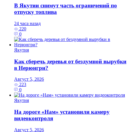
В Якутии снимут часть ограничений по
отпуску топлива
24 часа назад
220
0
Якутия
Как сберечь деревья от бездумной вырубки
в Нерюнгри?
Август 5, 2026
223
0
Якутия
На дороге «Нам» установили камеру
видеоконтроля
Август 5, 2026