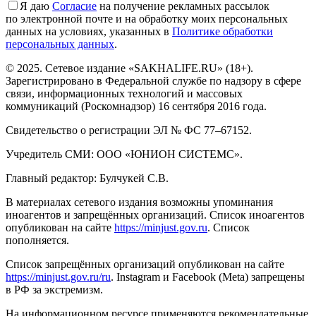
Я даю
Cогласие
на получение рекламных рассылок
по электронной почте и на обработку моих персональных
данных на условиях, указанных в
Политике обработки
персональных данных
.
© 2025. Сетевое издание «SAKHALIFE.RU» (18+).
Зарегистрировано в Федеральной службе по надзору в сфере
связи, информационных технологий и массовых
коммуникаций (Роскомнадзор) 16 сентября 2016 года.
Свидетельство о регистрации ЭЛ № ФС 77–67152.
Учредитель СМИ: ООО «ЮНИОН СИСТЕМС».
Главный редактор: Булчукей С.В.
В материалах сетевого издания возможны упоминания
иноагентов и запрещённых организаций. Список иноагентов
опубликован на сайте
https://minjust.gov.ru
. Список
пополняется.
Список запрещённых организаций опубликован на сайте
https://minjust.gov.ru/ru
. Instagram и Facebook (Metа) запрещены
в РФ за экстремизм.
На информационном ресурсе применяются рекомендательные