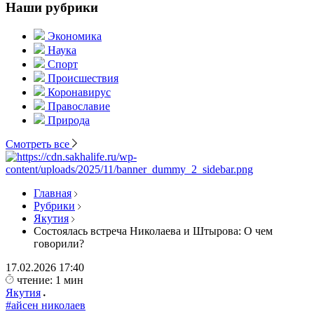
Наши рубрики
Экономика
Наука
Спорт
Происшествия
Коронавирус
Православие
Природа
Смотреть все
Главная
Рубрики
Якутия
Состоялась встреча Николаева и Штырова: О чем
говорили?
17.02.2026
17:40
чтение: 1 мин
Якутия
#айсен николаев