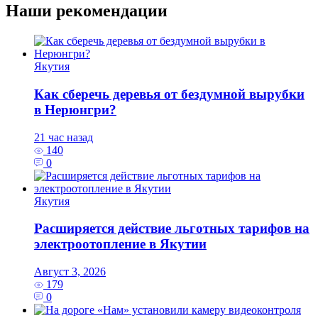
Наши рекомендации
Якутия
Как сберечь деревья от бездумной вырубки
в Нерюнгри?
21 час назад
140
0
Якутия
Расширяется действие льготных тарифов на
электроотопление в Якутии
Август 3, 2026
179
0