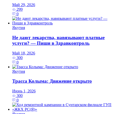
Май 29, 2026
299
0
Якутия
Не дают лекарства, навязывают платные
услуги? — Пиши в Здравконтроль
Май 18, 2026
300
0
Якутия
Трасса Колыма: Движение открыто
Июнь 1, 2026
300
0
Якутия