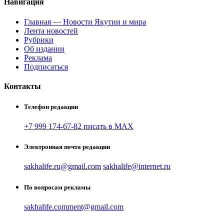
Навигация
Главная — Новости Якутии и мира
Лента новостей
Рубрики
Об издании
Реклама
Подписаться
Контакты
Телефон редакции
+7 999 174-67-82 писать в MAX
Электронная почта редакции
sakhalife.ru@gmail.com
sakhalife@internet.ru
По вопросам рекламы
sakhalife.comment@gmail.com