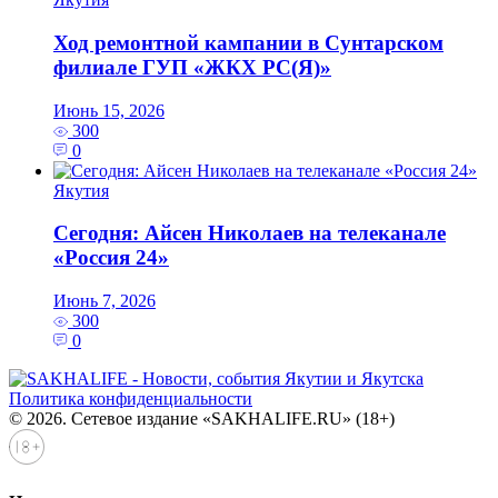
Ход ремонтной кампании в Сунтарском
филиале ГУП «ЖКХ РС(Я)»
Июнь 15, 2026
300
0
Якутия
Сегодня: Айсен Николаев на телеканале
«Россия 24»
Июнь 7, 2026
300
0
Политика конфиденциальности
© 2026. Сетевое издание «SAKHALIFE.RU» (18+)