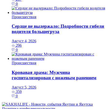
0
Происшествия
Сердце не выдержало: Подробности гибели
водителя большегруза
Август 4, 2026
296
0
Происшествия
Кровавая драма: Мужчина
госпитализирован с ножевым ранением
Август 5, 2026
359
0
Политика конфиденциальности