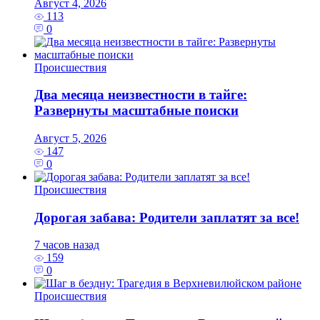
Август 4, 2026
113
0
Происшествия
Два месяца неизвестности в тайге:
Развернуты масштабные поиски
Август 5, 2026
147
0
Происшествия
Дорогая забава: Родители заплатят за все!
7 часов назад
159
0
Происшествия