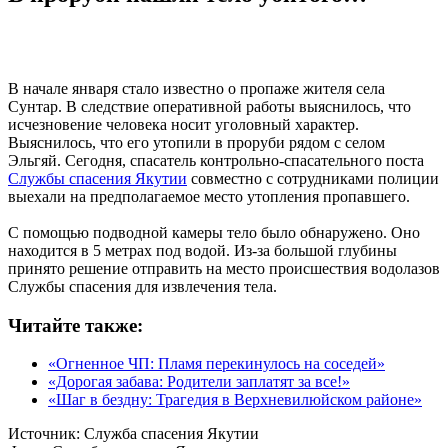
В начале января стало известно о пропаже жителя села
Сунтар. В следствие оперативной работы выяснилось, что
исчезновение человека носит уголовный характер.
Выяснилось, что его утопили в проруби рядом с селом
Эльгяй. Сегодня, спасатель контрольно-спасательного поста
Службы спасения Якутии
совместно с сотрудниками полиции
выехали на предполагаемое место утопления пропавшего.
С помощью подводной камеры тело было обнаружено. Оно
находится в 5 метрах под водой. Из-за большой глубины
принято решение отправить на место происшествия водолазов
Службы спасения для извлечения тела.
Читайте также:
«Огненное ЧП: Пламя перекинулось на соседей»
«Дорогая забава: Родители заплатят за все!»
«Шаг в бездну: Трагедия в Верхневилюйском районе»
Источник:
Служба спасения Якутии