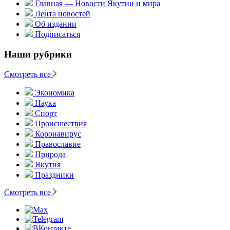
Главная — Новости Якутии и мира
Лента новостей
Об издании
Подписаться
Наши рубрики
Смотреть все
Экономика
Наука
Спорт
Происшествия
Коронавирус
Православие
Природа
Якутия
Праздники
Смотреть все