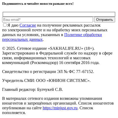
Подпишитесь и читайте новости раньше всех!
Отправить
Я даю
Cогласие
на получение рекламных рассылок
по электронной почте и на обработку моих персональных
данных на условиях, указанных в
Политике обработки
персональных данных
.
© 2025. Сетевое издание «SAKHALIFE.RU» (18+).
Зарегистрировано в Федеральной службе по надзору в сфере
связи, информационных технологий и массовых
коммуникаций (Роскомнадзор) 16 сентября 2016 года.
Свидетельство о регистрации ЭЛ № ФС 77–67152.
Учредитель СМИ: ООО «ЮНИОН СИСТЕМС».
Главный редактор: Булчукей С.В.
В материалах сетевого издания возможны упоминания
иноагентов и запрещённых организаций. Список иноагентов
опубликован на сайте
https://minjust.gov.ru
. Список
пополняется.