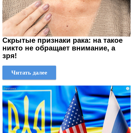
Скрытые признаки рака: на такое
никто не обращает внимание, а
зря!
Читать далее
i