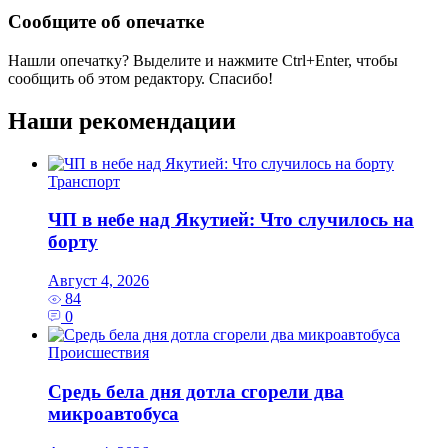
Сообщите об опечатке
Нашли опечатку? Выделите и нажмите
Ctrl+Enter
, чтобы
сообщить об этом редактору. Спасибо!
Наши рекомендации
Транспорт
ЧП в небе над Якутией: Что случилось на
борту
Август 4, 2026
84
0
Происшествия
Средь бела дня дотла сгорели два
микроавтобуса