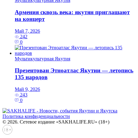
Мультикультурная Якутия
Армения сквозь века: якутян приглашают
на концерт
Май 7, 2026
242
0
Мультикультурная Якутия
Презентован Этноатлас Якутии — летопись
135 народов
Май 9, 2026
243
0
Политика конфиденциальности
© 2026. Сетевое издание «SAKHALIFE.RU» (18+)