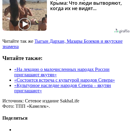
Крыма: Что люди вытворяют,
когда их не видят...
Читайте так же
Тыгын Дархан, Мазары Бозеков и якутские
знамена
Читайте также:
«На лекцию о малочисленных народах России
приглашают якутян»
«Состоится встреча с культурой народов Севера»
«Культурное наследие народов Севера – якутян
приглашают»
Источник:
Сетевое издание SakhaLife
Фото:
ТПП «Камелек».
Поделиться