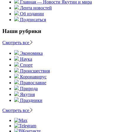
Главная — Новости Якутии и мира
Лента новостей
Об издании
Подписаться
Наши рубрики
Смотреть все
Экономика
Наука
Спорт
Происшествия
Коронавирус
Православие
Природа
Якутия
Праздники
Смотреть все