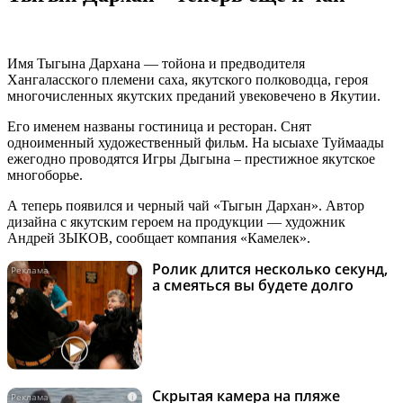
Имя Тыгына Дархана — тойона и предводителя
Хангаласского племени саха, якутского полководца, героя
многочисленных якутских преданий увековечено в Якутии.
Его именем названы гостиница и ресторан. Снят
одноименный художественный фильм. На ысыахе Туймаады
ежегодно проводятся Игры Дыгына – престижное якутское
многоборье.
А теперь появился и черный чай «Тыгын Дархан». Автор
дизайна с якутским героем на продукции — художник
Андрей ЗЫКОВ, сообщает компания «Камелек».
Ролик длится несколько секунд,
i
а смеяться вы будете долго
Скрытая камера на пляже
i