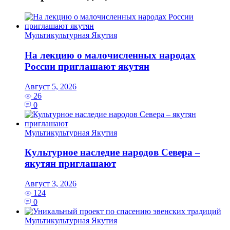
Мультикультурная Якутия
На лекцию о малочисленных народах
России приглашают якутян
Август 5, 2026
26
0
Мультикультурная Якутия
Культурное наследие народов Севера –
якутян приглашают
Август 3, 2026
124
0
Мультикультурная Якутия