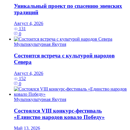
Уникальный проект по спасению эвенских
традиций
Август 4, 2026
131
0
Мультикультурная Якутия
Состоится встреча с культурой народов
Севера
Август 4, 2026
152
0
Мультикультурная Якутия
Состоялся VIII конкурс-фестиваль
«Единство народов ковало Победу»
Май 13, 2026