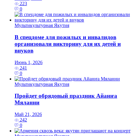
223
0
Мультикультурная Якутия
В спецдоме для пожилых и инвалидов
организовали викторину для их детей и
внуков
Июнь 1, 2026
241
0
Мультикультурная Якутия
Пройдет обрядовый праздник Айанҥа
Мяланни
Май 21, 2026
242
0