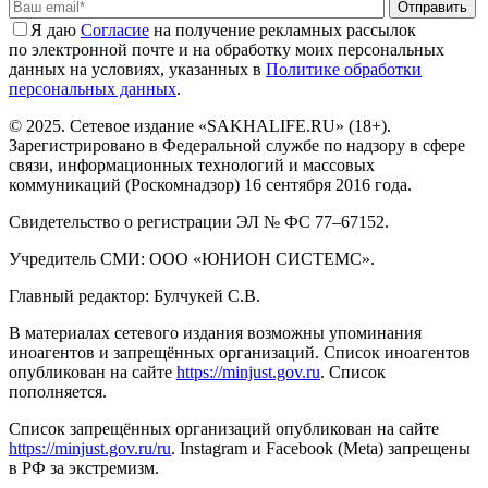
Отправить
Я даю
Cогласие
на получение рекламных рассылок
по электронной почте и на обработку моих персональных
данных на условиях, указанных в
Политике обработки
персональных данных
.
© 2025. Сетевое издание «SAKHALIFE.RU» (18+).
Зарегистрировано в Федеральной службе по надзору в сфере
связи, информационных технологий и массовых
коммуникаций (Роскомнадзор) 16 сентября 2016 года.
Свидетельство о регистрации ЭЛ № ФС 77–67152.
Учредитель СМИ: ООО «ЮНИОН СИСТЕМС».
Главный редактор: Булчукей С.В.
В материалах сетевого издания возможны упоминания
иноагентов и запрещённых организаций. Список иноагентов
опубликован на сайте
https://minjust.gov.ru
. Список
пополняется.
Список запрещённых организаций опубликован на сайте
https://minjust.gov.ru/ru
. Instagram и Facebook (Metа) запрещены
в РФ за экстремизм.