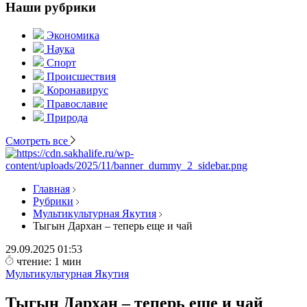
Наши рубрики
Экономика
Наука
Спорт
Происшествия
Коронавирус
Православие
Природа
Смотреть все
Главная
Рубрики
Мультикультурная Якутия
Тыгын Дархан – теперь еще и чай
29.09.2025
01:53
чтение: 1 мин
Мультикультурная Якутия
Тыгын Дархан – теперь еще и чай