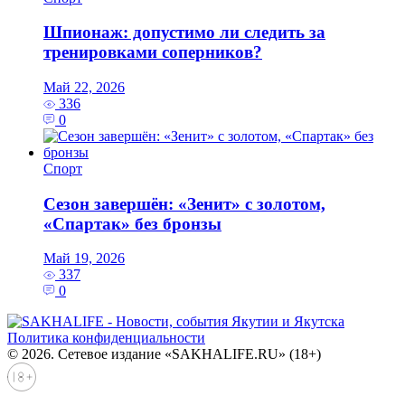
Шпионаж: допустимо ли следить за
тренировками соперников?
Май 22, 2026
336
0
Спорт
Сезон завершён: «Зенит» с золотом,
«Спартак» без бронзы
Май 19, 2026
337
0
Политика конфиденциальности
© 2026. Сетевое издание «SAKHALIFE.RU» (18+)