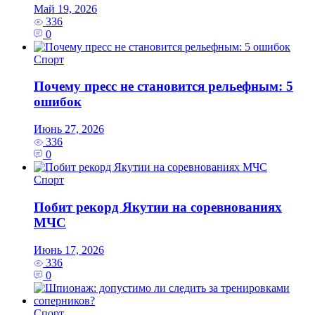
Май 19, 2026
336
0
Спорт
Почему пресс не становится рельефным: 5
ошибок
Июнь 27, 2026
336
0
Спорт
Побит рекорд Якутии на соревнованиях
МЧС
Июнь 17, 2026
336
0
Спорт