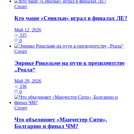
Спорт
Кто чаще «Севильи» играл в финалах ЛЕ?
Май 12, 2026
335
0
Спорт
Энрике Рикельме на пути к президентству
„Реала“
Май 29, 2026
336
0
Спорт
Что объединяет «Манчестер Сити»,
Болгарию и финал ЧМ?