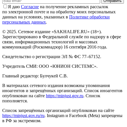
Отправить
Я даю
Cогласие
на получение рекламных рассылок
по электронной почте и на обработку моих персональных
данных на условиях, указанных в
Политике обработки
персональных данных
.
© 2025. Сетевое издание «SAKHALIFE.RU» (18+).
Зарегистрировано в Федеральной службе по надзору в сфере
связи, информационных технологий и массовых
коммуникаций (Роскомнадзор) 16 сентября 2016 года.
Свидетельство о регистрации ЭЛ № ФС 77–67152.
Учредитель СМИ: ООО «ЮНИОН СИСТЕМС».
Главный редактор: Булчукей С.В.
В материалах сетевого издания возможны упоминания
иноагентов и запрещённых организаций. Список иноагентов
опубликован на сайте
https://minjust.gov.ru
. Список
пополняется.
Список запрещённых организаций опубликован на сайте
https://minjust.gov.ru/ru
. Instagram и Facebook (Metа) запрещены
в РФ за экстремизм.