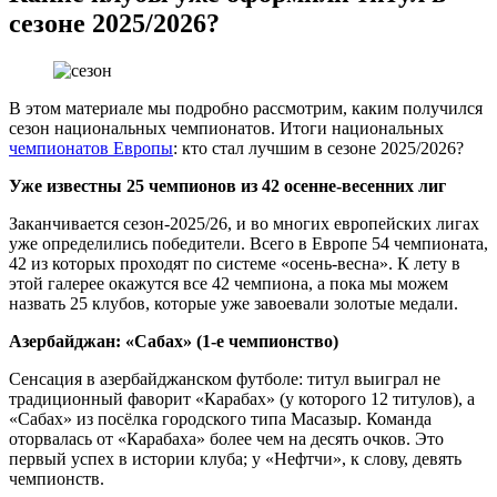
сезоне 2025/2026?
В этом материале мы подробно рассмотрим, каким получился
сезон национальных чемпионатов. Итоги национальных
чемпионатов Европы
: кто стал лучшим в сезоне 2025/2026?
Уже известны 25 чемпионов из 42 осенне‑весенних лиг
Заканчивается сезон‑2025/26, и во многих европейских лигах
уже определились победители. Всего в Европе 54 чемпионата,
42 из которых проходят по системе «осень‑весна». К лету в
этой галерее окажутся все 42 чемпиона, а пока мы можем
назвать 25 клубов, которые уже завоевали золотые медали.
Азербайджан: «Сабах» (1‑е чемпионство)
Сенсация в азербайджанском футболе: титул выиграл не
традиционный фаворит «Карабах» (у которого 12 титулов), а
«Сабах» из посёлка городского типа Масазыр. Команда
оторвалась от «Карабаха» более чем на десять очков. Это
первый успех в истории клуба; у «Нефтчи», к слову, девять
чемпионств.