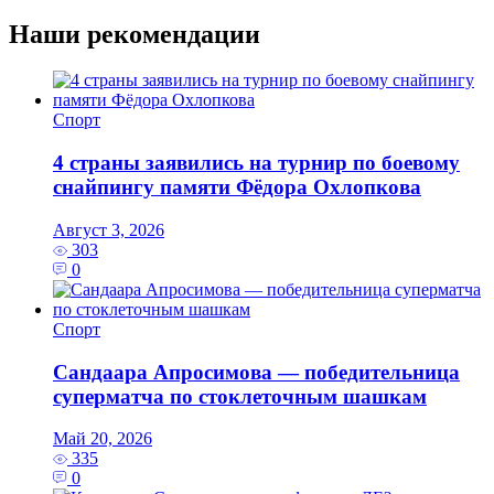
Наши рекомендации
Спорт
4 страны заявились на турнир по боевому
снайпингу памяти Фёдора Охлопкова
Август 3, 2026
303
0
Спорт
Сандаара Апросимова — победительница
суперматча по стоклеточным шашкам
Май 20, 2026
335
0