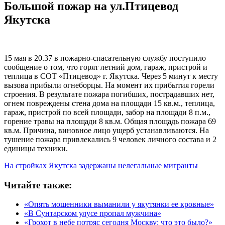
Большой пожар на ул.Птицевод
Якутска
15 мая в 20.37 в пожарно-спасательную службу поступило
сообщение о том, что горят летний дом, гараж, пристрой и
теплица в СОТ «Птицевод» г. Якутска. Через 5 минут к месту
вызова прибыли огнеборцы. На момент их прибытия горели
строения. В результате пожара погибших, пострадавших нет,
огнем повреждены стена дома на площади 15 кв.м., теплица,
гараж, пристрой по всей площади, забор на площади 8 п.м.,
горение травы на площади 8 кв.м. Общая площадь пожара 69
кв.м. Причина, виновное лицо ущерб устанавливаются. На
тушение пожара привлекались 9 человек личного состава и 2
единицы техники.
На стройках Якутска задержаны нелегальные мигранты
Читайте также:
«Опять мошенники выманили у якутянки ее кровные»
«В Сунтарском улусе пропал мужчина»
«Грохот в небе потряс сегодня Москву: что это было?»