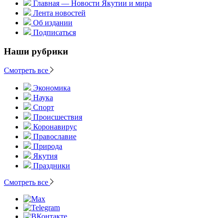
Главная — Новости Якутии и мира
Лента новостей
Об издании
Подписаться
Наши рубрики
Смотреть все
Экономика
Наука
Спорт
Происшествия
Коронавирус
Православие
Природа
Якутия
Праздники
Смотреть все