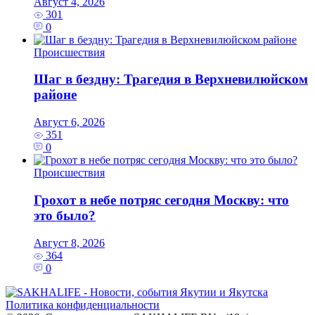
Август 4, 2026
301
0
Происшествия
Шаг в бездну: Трагедия в Верхневилюйском
районе
Август 6, 2026
351
0
Происшествия
Грохот в небе потряс сегодня Москву: что
это было?
Август 8, 2026
364
0
Политика конфиденциальности