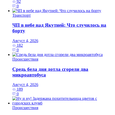
92
0
Транспорт
ЧП в небе над Якутией: Что случилось на
борту
Август 4, 2026
182
0
Происшествия
Средь бела дня дотла сгорели два
микроавтобуса
Август 4, 2026
189
0
Происшествия