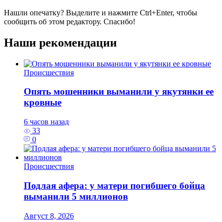
Нашли опечатку? Выделите и нажмите
Ctrl+Enter
, чтобы
сообщить об этом редактору. Спасибо!
Наши рекомендации
Происшествия
Опять мошенники выманили у якутянки ее
кровные
6 часов назад
33
0
Происшествия
Подлая афера: у матери погибшего бойца
выманили 5 миллионов
Август 8, 2026