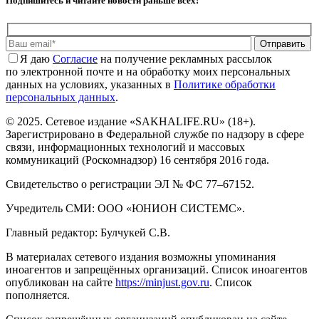
Подпишитесь и читайте новости раньше всех!
Отправить
Я даю
Cогласие
на получение рекламных рассылок
по электронной почте и на обработку моих персональных
данных на условиях, указанных в
Политике обработки
персональных данных
.
© 2025. Сетевое издание «SAKHALIFE.RU» (18+).
Зарегистрировано в Федеральной службе по надзору в сфере
связи, информационных технологий и массовых
коммуникаций (Роскомнадзор) 16 сентября 2016 года.
Свидетельство о регистрации ЭЛ № ФС 77–67152.
Учредитель СМИ: ООО «ЮНИОН СИСТЕМС».
Главный редактор: Булчукей С.В.
В материалах сетевого издания возможны упоминания
иноагентов и запрещённых организаций. Список иноагентов
опубликован на сайте
https://minjust.gov.ru
. Список
пополняется.