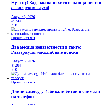
Ну и ну! Задержана похитительница цветов
с городских клумб
Август 8, 2026
244
0
Происшествия
Два месяца неизвестности в тайге:
Развернуты масштабные поиски
Август 5, 2026
284
0
Происшествия
Дикий самосуд: Избивали битой и снимали
на телефон