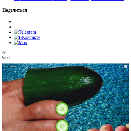
Поделиться
0
i