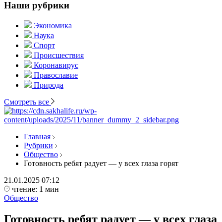
Наши рубрики
Экономика
Наука
Спорт
Происшествия
Коронавирус
Православие
Природа
Смотреть все
Главная
Рубрики
Общество
Готовность ребят радует — у всех глаза горят
21.01.2025
07:12
чтение: 1 мин
Общество
Готовность ребят радует — у всех глаза