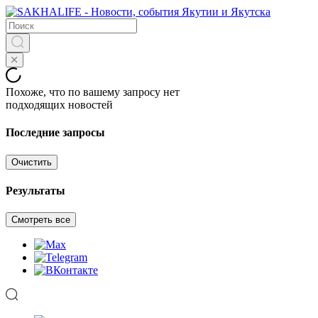
Похоже, что по вашему запросу нет
подходящих новостей
Последние запросы
Очистить
Результаты
Смотреть все