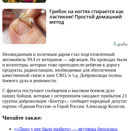
Грибок на ногтях стирается как
i
ластиком! Простой домашний
метод
Неожиданным и полезным даром стал подготовленный
автомобиль УАЗ от ветеранов — афганцев. На проводах были
и волонтеры, которые тоже преподнесли ребятам в дорогу
продукты, радиостанции, необходимые для обеспечения
качественной связи в зоне СВО, и т.д. Добровольцы полны
боевого духа и решимости.
С фронта поступают сообщения о высоком боевом духе
наших бойцов, которые с нетерпением ожидают прибытия 23
группы добровольцев «Боотур»,- сообщает народный депутат
партии «Единая Россия» и Герой России Александр Колесов.
Читайте также:
««Лицо у нее было разбито» — якутянка бросилась