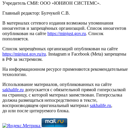
Учредитель СМИ: ООО «ЮНИОН СИСТЕМС».
Главный редактор: Булчукей С.В.
В материалах сетевого издания возможны упоминания
иноагентов и запрещённых организаций. Список иноагентов
опубликован на сайте
https://minjust.gov.ru
. Список
пополняется.
Список запрещённых организаций опубликован на сайте
https://minjust.gov.ru/ru
. Instagram и Facebook (Metа) запрещены
в РФ за экстремизм.
На информационном ресурсе применяются рекомендательные
технологии.
Использование материалов, опубликованных на сайте
sakhalife.ru
допускается с обязательной прямой гиперссылкой
на страницу, с которой материал заимствован. Гиперссылка
должна размещаться непосредственно в тексте,
воспроизводящем оригинальный материал
sakhalife.ru
,
до или после цитируемого блока.