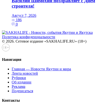
Василий Шимохин поздравляет с Днем
строителя!
Август 7, 2026
186
0
Политика конфиденциальности
© 2026. Сетевое издание «SAKHALIFE.RU» (18+)
Навигация
Главная — Новости Якутии и мира
Лента новостей
Рубрики
Об издании
Реклама
Подписаться
Контакты