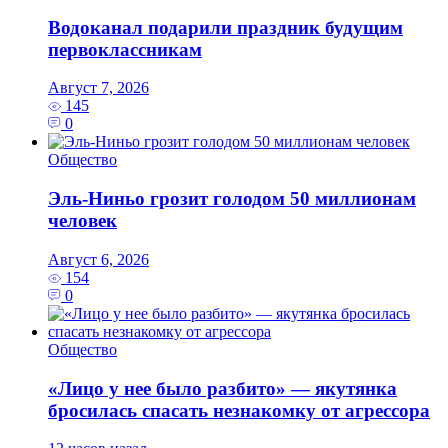
Водоканал подарили праздник будущим
первоклассникам
Август 7, 2026
145
0
Общество
Эль‑Ниньо грозит голодом 50 миллионам
человек
Август 6, 2026
154
0
Общество
«Лицо у нее было разбито» — якутянка
бросилась спасать незнакомку от агрессора