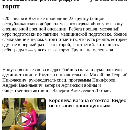
горят
«20 января в Якутске проводили 23 группу бойцов
республиканского добровольческого отряда «Боотур» в зону
специальной военной операции. Ребята прошли месячный
курс подготовки по тактике, медицинской подготовке, боевое
слаживание в целом. Стоит отметить, что есть ребята, которые
едут не в первый раз – кто второй, кто третий. Готовность
ребят радует — у всех глаза горят. Группа не маленькая.
Напутственные слова в адрес бойцов сказали руководители
администрации г. Якутска и правительства Михайлов Георгий
Николаевич, руководитель спец. программы Никифоров
Андрей Васильевич, ветеран Афганской войны и
общественный активист Валерий Алексеевич Лютый.
Королева вагона отожгла! Видео
i
не оставит равнодушным