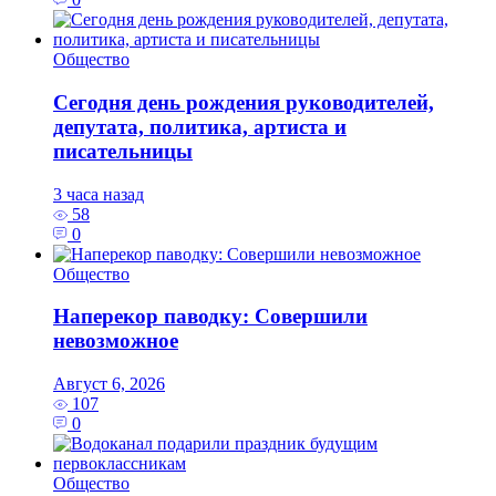
Общество
Сегодня день рождения руководителей,
депутата, политика, артиста и
писательницы
3 часа назад
58
0
Общество
Наперекор паводку: Совершили
невозможное
Август 6, 2026
107
0
Общество