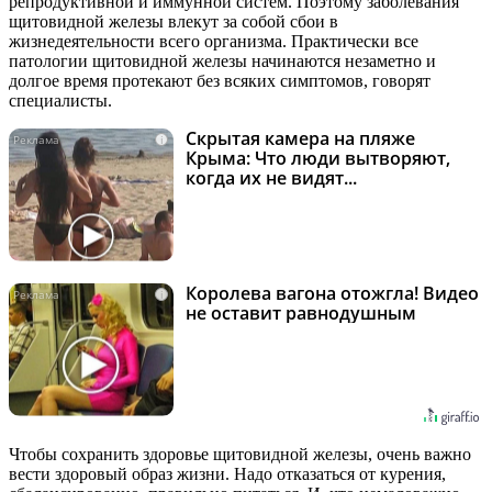
репродуктивной и иммунной систем. Поэтому заболевания
щитовидной железы влекут за собой сбои в
жизнедеятельности всего организма. Практически все
патологии щитовидной железы начинаются незаметно и
долгое время протекают без всяких симптомов, говорят
специалисты.
Скрытая камера на пляже
i
Крыма: Что люди вытворяют,
когда их не видят...
Королева вагона отожгла! Видео
i
не оставит равнодушным
Чтобы сохранить здоровье щитовидной железы, очень важно
вести здоровый образ жизни. Надо отказаться от курения,