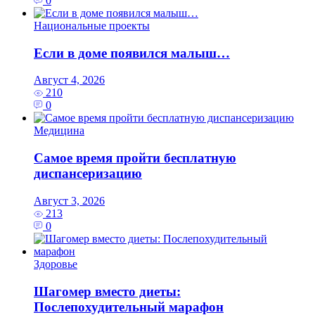
0
Национальные проекты
Если в доме появился малыш…
Август 4, 2026
210
0
Медицина
Самое время пройти бесплатную
диспансеризацию
Август 3, 2026
213
0
Здоровье
Шагомер вместо диеты:
Послепохудительный марафон