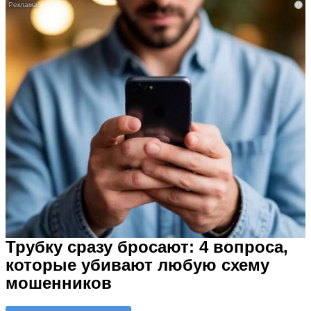
i
Трубку сразу бросают: 4 вопроса,
которые убивают любую схему
мошенников