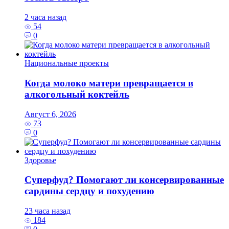
2 часа назад
54
0
Национальные проекты
Когда молоко матери превращается в
алкогольный коктейль
Август 6, 2026
73
0
Здоровье
Суперфуд? Помогают ли консервированные
сардины сердцу и похудению
23 часа назад
184