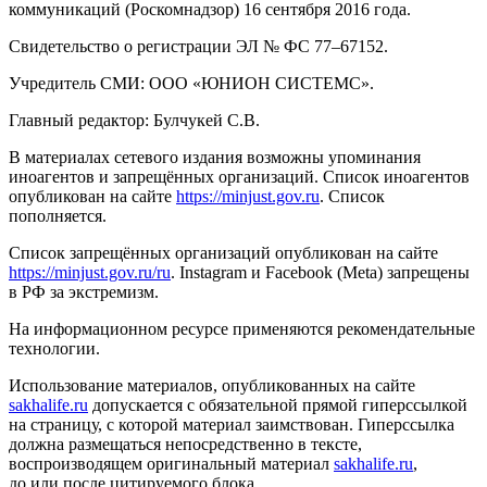
коммуникаций (Роскомнадзор) 16 сентября 2016 года.
Свидетельство о регистрации ЭЛ № ФС 77–67152.
Учредитель СМИ: ООО «ЮНИОН СИСТЕМС».
Главный редактор: Булчукей С.В.
В материалах сетевого издания возможны упоминания
иноагентов и запрещённых организаций. Список иноагентов
опубликован на сайте
https://minjust.gov.ru
. Список
пополняется.
Список запрещённых организаций опубликован на сайте
https://minjust.gov.ru/ru
. Instagram и Facebook (Metа) запрещены
в РФ за экстремизм.
На информационном ресурсе применяются рекомендательные
технологии.
Использование материалов, опубликованных на сайте
sakhalife.ru
допускается с обязательной прямой гиперссылкой
на страницу, с которой материал заимствован. Гиперссылка
должна размещаться непосредственно в тексте,
воспроизводящем оригинальный материал
sakhalife.ru
,
до или после цитируемого блока.