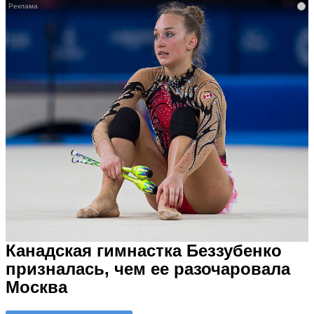
i
Канадская гимнастка Беззубенко
призналась, чем ее разочаровала
Москва