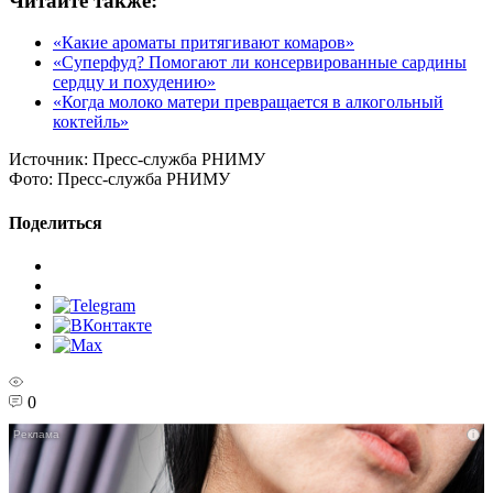
Читайте также:
«Какие ароматы притягивают комаров»
«Суперфуд? Помогают ли консервированные сардины
сердцу и похудению»
«Когда молоко матери превращается в алкогольный
коктейль»
Источник:
Пресс-служба РНИМУ
Фото:
Пресс-служба РНИМУ
Поделиться
0
i