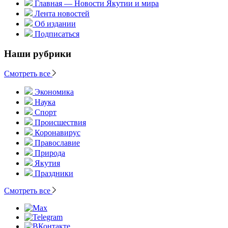
Главная — Новости Якутии и мира
Лента новостей
Об издании
Подписаться
Наши рубрики
Смотреть все
Экономика
Наука
Спорт
Происшествия
Коронавирус
Православие
Природа
Якутия
Праздники
Смотреть все