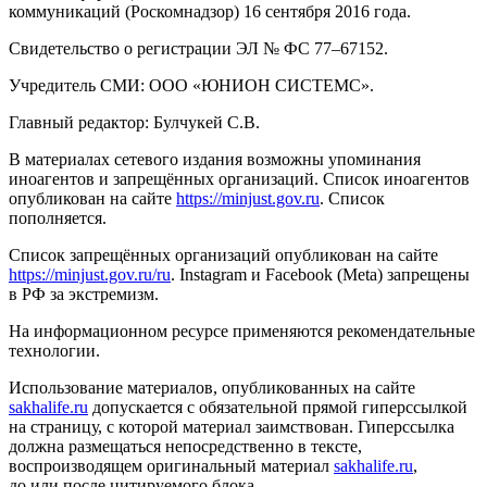
коммуникаций (Роскомнадзор) 16 сентября 2016 года.
Свидетельство о регистрации ЭЛ № ФС 77–67152.
Учредитель СМИ: ООО «ЮНИОН СИСТЕМС».
Главный редактор: Булчукей С.В.
В материалах сетевого издания возможны упоминания
иноагентов и запрещённых организаций. Список иноагентов
опубликован на сайте
https://minjust.gov.ru
. Список
пополняется.
Список запрещённых организаций опубликован на сайте
https://minjust.gov.ru/ru
. Instagram и Facebook (Metа) запрещены
в РФ за экстремизм.
На информационном ресурсе применяются рекомендательные
технологии.
Использование материалов, опубликованных на сайте
sakhalife.ru
допускается с обязательной прямой гиперссылкой
на страницу, с которой материал заимствован. Гиперссылка
должна размещаться непосредственно в тексте,
воспроизводящем оригинальный материал
sakhalife.ru
,
до или после цитируемого блока.