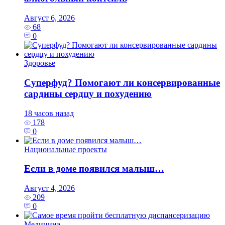
Август 6, 2026
68
0
Здоровье
Суперфуд? Помогают ли консервированные
сардины сердцу и похудению
18 часов назад
178
0
Национальные проекты
Если в доме появился малыш…
Август 4, 2026
209
0
Медицина