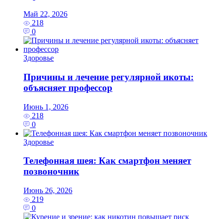
Май 22, 2026
218
0
Здоровье
Причины и лечение регулярной икоты:
объясняет профессор
Июнь 1, 2026
218
0
Здоровье
Телефонная шея: Как смартфон меняет
позвоночник
Июнь 26, 2026
219
0