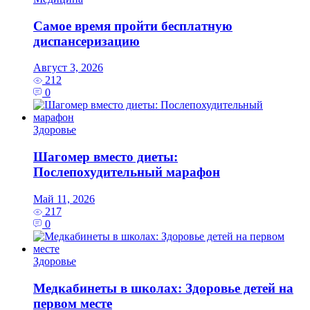
Самое время пройти бесплатную
диспансеризацию
Август 3, 2026
212
0
Здоровье
Шагомер вместо диеты:
Послепохудительный марафон
Май 11, 2026
217
0
Здоровье
Медкабинеты в школах: Здоровье детей на
первом месте