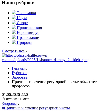
Наши рубрики
Экономика
Наука
Спорт
Происшествия
Коронавирус
Православие
Природа
Смотреть все
Главная
Рубрики
Здоровье
Причины и лечение регулярной икоты: объясняет
профессор
01.06.2026
22:04
чтение: 1 мин
Здоровье
#Причины и лечение регулярной икоты