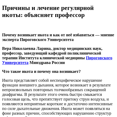
Причины и лечение регулярной
икоты: объясняет профессор
Почему возникает икота и как от неё избавиться — мнение
эксперта Пироговского Университета
Вера Николаевна Ларина, доктор медицинских наук,
профессор, заведующий кафедрой поликлинической
терапии Института клинической медицины
Пироговского
Университета
Минздрава России
Что такое икота и почему она возникает?
Икота представляет собой неспецифическое нарушение
функции внешнего дыхания, которое возникает в результате
непроизвольных повторных толчкообразных сокращений
диафрагмы. В результате этого очень быстро смыкается
голосовая щель, что препятствует притоку струи воздуха, и
появляются неприятные короткие и достаточно интенсивные
по силе дыхательные движения. Икота может появляться на
фоне разных причин, способствующих нарушению структур