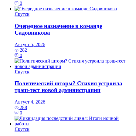
0
Якутск
Очередное назначение в команде
Садовникова
Август 5, 2026
282
0
Якутск
Политический шторм? Стихия устроила
трэш-тест новой администрации
Август 4, 2026
288
0
Якутск