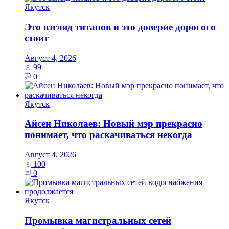
Якутск
Это взгляд титанов и это доверие дорогого
стоит
Август 4, 2026
99
0
Якутск
Айсен Николаев: Новый мэр прекрасно
понимает, что раскачиваться некогда
Август 4, 2026
100
0
Якутск
Промывка магистральных сетей