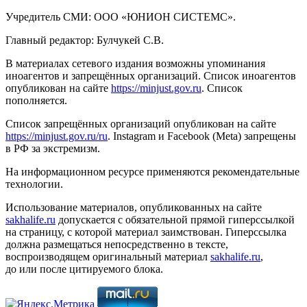
Учредитель СМИ: ООО «ЮНИОН СИСТЕМС».
Главный редактор: Булчукей С.В.
В материалах сетевого издания возможны упоминания
иноагентов и запрещённых организаций. Список иноагентов
опубликован на сайте
https://minjust.gov.ru
. Список
пополняется.
Список запрещённых организаций опубликован на сайте
https://minjust.gov.ru/ru
. Instagram и Facebook (Metа) запрещены
в РФ за экстремизм.
На информационном ресурсе применяются рекомендательные
технологии.
Использование материалов, опубликованных на сайте
sakhalife.ru
допускается с обязательной прямой гиперссылкой
на страницу, с которой материал заимствован. Гиперссылка
должна размещаться непосредственно в тексте,
воспроизводящем оригинальный материал
sakhalife.ru
,
до или после цитируемого блока.