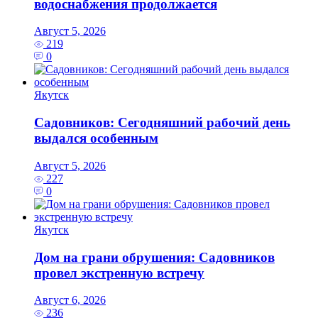
водоснабжения продолжается
Август 5, 2026
219
0
Якутск
Садовников: Сегодняшний рабочий день
выдался особенным
Август 5, 2026
227
0
Якутск
Дом на грани обрушения: Садовников
провел экстренную встречу
Август 6, 2026
236