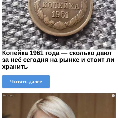
Копейка 1961 года — сколько дают
за неё сегодня на рынке и стоит ли
хранить
Читать далее
i