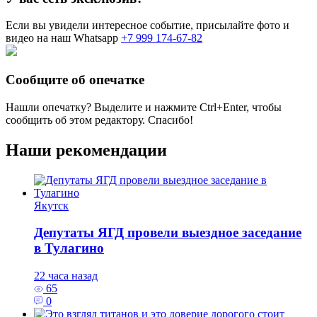
Если вы увидели интересное событие, присылайте фото и
видео на наш Whatsapp
+7 999 174-67-82
Сообщите об опечатке
Нашли опечатку? Выделите и нажмите
Ctrl+Enter
, чтобы
сообщить об этом редактору. Спасибо!
Наши рекомендации
Якутск
Депутаты ЯГД провели выездное заседание
в Тулагино
22 часа назад
65
0