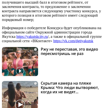
получившего высший балл в итоговом рейтинге, от
заключения контракта, то предложение о заключении
контракта направляется следующему участнику конкурса, у
которого позиция в итоговом рейтинге имеет следующий
порядковый номер;
Информация о победителе Конкурса будет опубликована на
официальном сайте Окружной администрации города
Якутска
https://yakutskcity.ru
/, а также в официальной группе
социальной сети «ВКонтакте»
https://vk.com/dgtiyakutsk
Ржу не переставая, это видео
i
пересмотришь не раз
Скрытая камера на пляже
i
Крыма: Что люди вытворяют,
когда их не видят...