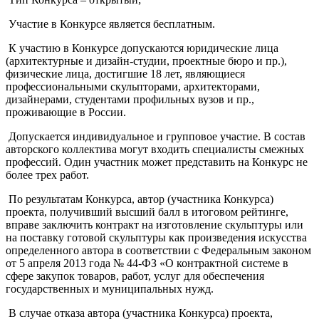
Участие в Конкурсе является бесплатным.
К участию в Конкурсе допускаются юридические лица
(архитектурные и дизайн-студии, проектные бюро и пр.),
физические лица, достигшие 18 лет, являющиеся
профессиональными скульпторами, архитекторами,
дизайнерами, студентами профильных вузов и пр.,
проживающие в России.
Допускается индивидуальное и групповое участие. В состав
авторского коллектива могут входить специалисты смежных
профессий. Один участник может представить на Конкурс не
более трех работ.
По результатам Конкурса, автор (участника Конкурса)
проекта, получивший высший балл в итоговом рейтинге,
вправе заключить контракт на изготовление скульптуры или
на поставку готовой скульптуры как произведения искусства
определенного автора в соответствии с Федеральным законом
от 5 апреля 2013 года № 44-ФЗ «О контрактной системе в
сфере закупок товаров, работ, услуг для обеспечения
государственных и муниципальных нужд.
В случае отказа автора (участника Конкурса) проекта,