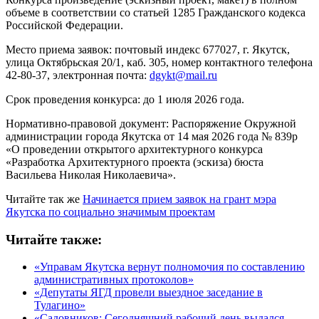
объеме в соответствии со статьей 1285 Гражданского кодекса
Российской Федерации.
Место приема заявок: почтовый индекс 677027, г. Якутск,
улица Октябрьская 20/1, каб. 305, номер контактного телефона
42-80-37, электронная почта:
dgykt@mail.ru
Срок проведения конкурса: до 1 июля 2026 года.
Нормативно-правовой документ: Распоряжение Окружной
администрации города Якутска от 14 мая 2026 года № 839р
«О проведении открытого архитектурного конкурса
«Разработка Архитектурного проекта (эскиза) бюста
Васильева Николая Николаевича».
Читайте так же
Начинается прием заявок на грант мэра
Якутска по социально значимым проектам
Читайте также:
«Управам Якутска вернут полномочия по составлению
административных протоколов»
«Депутаты ЯГД провели выездное заседание в
Тулагино»
«Садовников: Сегодняшний рабочий день выдался