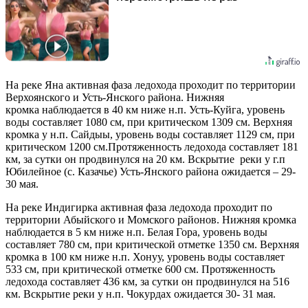
На реке Яна активная фаза ледохода проходит по территории
Верхоянского и Усть-Янского района. Нижняя
кромка наблюдается в 40 км ниже н.п. Усть-Куйга, уровень
воды составляет 1080 см, при критическом 1309 см. Верхняя
кромка у н.п. Сайдыы, уровень воды составляет 1129 см, при
критическом 1200 см.Протяженность ледохода составляет 181
км, за сутки он продвинулся на 20 км. Вскрытие реки у г.п
Юбилейное (с. Казачье) Усть-Янского района ожидается – 29-
30 мая.
На реке Индигирка активная фаза ледохода проходит по
территории Абыйского и Момского районов. Нижняя кромка
наблюдается в 5 км ниже н.п. Белая Гора, уровень воды
составляет 780 см, при критической отметке 1350 см. Верхняя
кромка в 100 км ниже н.п. Хонуу, уровень воды составляет
533 см, при критической отметке 600 см. Протяженность
ледохода составляет 436 км, за сутки он продвинулся на 516
км. Вскрытие реки у н.п. Чокурдах ожидается 30- 31 мая.