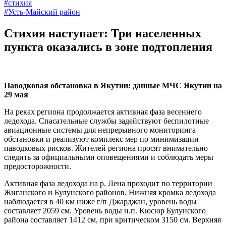
#стихия
#Усть-Майский район
Стихия наступает: Три населенных
пункта оказались в зоне подтопления
Паводковая обстановка в Якутии: данные МЧС Якутии на
29 мая
На реках региона продолжается активная фаза весеннего
ледохода. Спасательные службы задействуют беспилотные
авиационные системы для непрерывного мониторинга
обстановки и реализуют комплекс мер по минимизации
паводковых рисков. Жителей региона просят внимательно
следить за официальными оповещениями и соблюдать меры
предосторожности.
Активная фаза ледохода на р. Лена проходит по территории
Жиганского и Булунского районов. Нижняя кромка ледохода
наблюдается в 40 км ниже г/п Джарджан, уровень воды
составляет 2059 см. Уровень воды н.п. Кюсюр Булунского
района составляет 1412 см, при критическом 3150 см. Верхняя