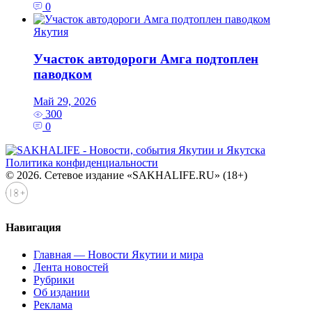
0
Якутия
Участок автодороги Амга подтоплен
паводком
Май 29, 2026
300
0
Политика конфиденциальности
© 2026. Сетевое издание «SAKHALIFE.RU» (18+)
Навигация
Главная — Новости Якутии и мира
Лента новостей
Рубрики
Об издании
Реклама