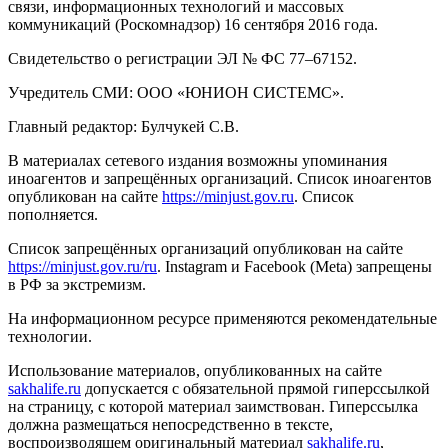
связи, информационных технологий и массовых
коммуникаций (Роскомнадзор) 16 сентября 2016 года.
Свидетельство о регистрации ЭЛ № ФС 77–67152.
Учредитель СМИ: ООО «ЮНИОН СИСТЕМС».
Главный редактор: Булчукей С.В.
В материалах сетевого издания возможны упоминания
иноагентов и запрещённых организаций. Список иноагентов
опубликован на сайте
https://minjust.gov.ru
. Список
пополняется.
Список запрещённых организаций опубликован на сайте
https://minjust.gov.ru/ru
. Instagram и Facebook (Metа) запрещены
в РФ за экстремизм.
На информационном ресурсе применяются рекомендательные
технологии.
Использование материалов, опубликованных на сайте
sakhalife.ru
допускается с обязательной прямой гиперссылкой
на страницу, с которой материал заимствован. Гиперссылка
должна размещаться непосредственно в тексте,
воспроизводящем оригинальный материал
sakhalife.ru
,