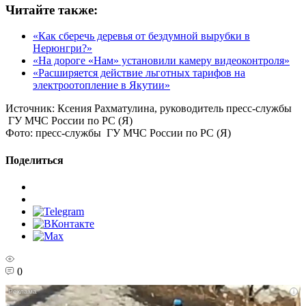
Читайте также:
«Как сберечь деревья от бездумной вырубки в
Нерюнгри?»
«На дороге «Нам» установили камеру видеоконтроля»
«Расширяется действие льготных тарифов на
электроотопление в Якутии»
Источник:
Ксения Рахматулина, руководитель пресс-службы
ГУ МЧС России по РС (Я)
Фото:
пресс-службы ГУ МЧС России по РС (Я)
Поделиться
0
i