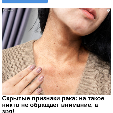
i
Скрытые признаки рака: на такое
никто не обращает внимание, а
зря!