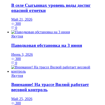
В селе Сыгыннах уровень воды достиг
опасной отметки
Май 21, 2026
300
0
Якутия
Паводковая обстановка на 3 июня
Июнь 3, 2026
300
0
Якутия
Внимание! На трассе Вилюй работает
весовой контроль
Май 25, 2026
300