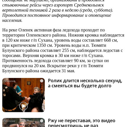
стыковочные рейсы через аэропорт Среднеколымск
вертолетной техникой 2 раза в неделю (среда, суббота).
Проводится постоянное информирование и оповещение
населения.
На реке Оленек активная фаза ледохода проходит по
территории Оленекского района. Нижняя кромка наблюдается
в 120 км ниже г/п Сухана, уровень воды составляет 668 см,
при критическом 1350 см. Уровень воды н.п. Тюмяти
Булунского района составляет 255 см, наблюдается ледостав с
торосами. Верхняя кромка в 30 км ниже г/п Сухана.
Протяженность ледохода составляет 90 км, за сутки он
продвинулся на 20 км. Вскрытие реки у г/п Тюмяти
Булунского района ожидается 31 мая.
Ролик длится несколько секунд,
i
а смеяться вы будете долго
Ржу не переставая, это видео
i
пересмотришь не раз