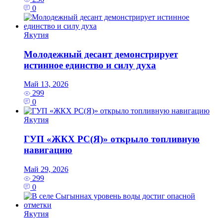
0
Якутия
Молодежный десант демонстрирует
истинное единство и силу духа
Май 13, 2026
299
0
Якутия
ГУП «ЖКХ РС(Я)» открыло топливную
навигацию
Май 29, 2026
299
0
Якутия