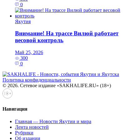
0
Якутия
Внимание! На трассе Вилюй работает
весовой контроль
Май 25, 2026
300
0
Политика конфиденциальности
© 2026. Сетевое издание «SAKHALIFE.RU» (18+)
Навигация
Главная — Новости Якутии и мира
Лента новостей
Рубрики
Об издании