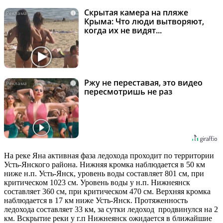
Скрытая камера на пляже
i
Крыма: Что люди вытворяют,
когда их не видят...
Ржу не переставая, это видео
i
пересмотришь не раз
На реке Яна активная фаза ледохода проходит по территории
Усть-Янского района. Нижняя кромка наблюдается в 50 км
ниже н.п. Усть-Янск, уровень воды составляет 801 см, при
критическом 1023 см. Уровень воды у н.п. Нижнеянск
составляет 360 см, при критическом 470 см. Верхняя кромка
наблюдается в 17 км ниже Усть-Янск. Протяженность
ледохода составляет 33 км, за сутки ледоход продвинулся на 2
км. Вскрытие реки у г.п Нижнеянск ожидается в ближайшие