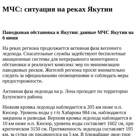
МЧС: ситуация на реках Якутии
Паводковая обстановка в Якутии: данные МЧС Якутии на
6 июня
На реках региона продолжается активная фаза весеннего
ледохода. Спасательные службы задействуют беспилотные
авиационные системы для непрерывного мониторинга
обстановки и реализуют комплекс мер по минимизации
паводковых рисков. Жителей региона просят внимательно
следить за официальными оповещениями и соблюдать меры
предосторожности.
Активная фаза ледохода на р. Лена проходит по территории
Булунского района.
Нижняя кромка ледохода наблюдается в 205 км ниже н.п.
Кюсюр. Уровень воды у г/п Хабарова 984 см, наблюдаются
закраины и разводья. Верхняя кромка ледохода наблюдается в
10 км ниже н.п. Кюсюр, уровень воды составляет 1602 см, при
критическом 3150 см. Протяженность ледохода составляет 195
км, за сутки он продвинулся на 5 км. В ближайшие двое-трое