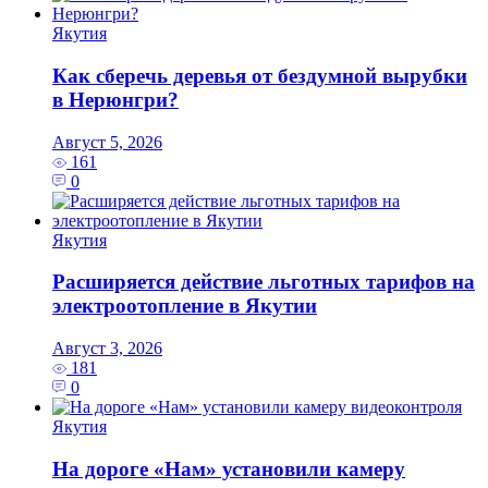
Якутия
Как сберечь деревья от бездумной вырубки
в Нерюнгри?
Август 5, 2026
161
0
Якутия
Расширяется действие льготных тарифов на
электроотопление в Якутии
Август 3, 2026
181
0
Якутия
На дороге «Нам» установили камеру