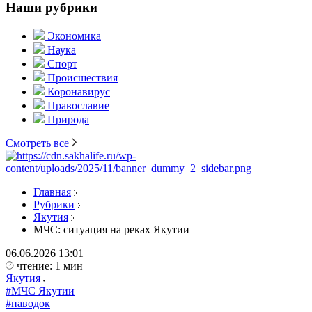
Наши рубрики
Экономика
Наука
Спорт
Происшествия
Коронавирус
Православие
Природа
Смотреть все
Главная
Рубрики
Якутия
МЧС: ситуация на реках Якутии
06.06.2026
13:01
чтение: 1 мин
Якутия
#МЧС Якутии
#паводок