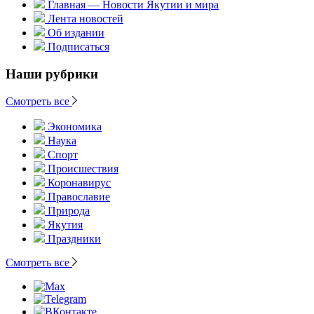
Главная — Новости Якутии и мира
Лента новостей
Об издании
Подписаться
Наши рубрики
Смотреть все
Экономика
Наука
Спорт
Происшествия
Коронавирус
Православие
Природа
Якутия
Праздники
Смотреть все