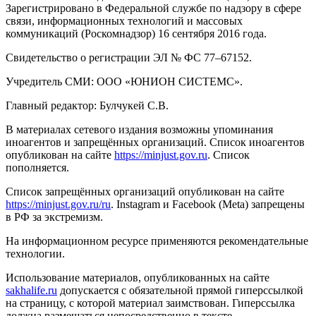
Зарегистрировано в Федеральной службе по надзору в сфере
связи, информационных технологий и массовых
коммуникаций (Роскомнадзор) 16 сентября 2016 года.
Свидетельство о регистрации ЭЛ № ФС 77–67152.
Учредитель СМИ: ООО «ЮНИОН СИСТЕМС».
Главный редактор: Булчукей С.В.
В материалах сетевого издания возможны упоминания
иноагентов и запрещённых организаций. Список иноагентов
опубликован на сайте
https://minjust.gov.ru
. Список
пополняется.
Список запрещённых организаций опубликован на сайте
https://minjust.gov.ru/ru
. Instagram и Facebook (Metа) запрещены
в РФ за экстремизм.
На информационном ресурсе применяются рекомендательные
технологии.
Использование материалов, опубликованных на сайте
sakhalife.ru
допускается с обязательной прямой гиперссылкой
на страницу, с которой материал заимствован. Гиперссылка
должна размещаться непосредственно в тексте,