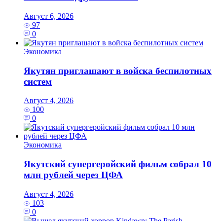
Август 6, 2026
97
0
Экономика
Якутян приглашают в войска беспилотных
систем
Август 4, 2026
100
0
Экономика
Якутский супергеройский фильм собрал 10
млн рублей через ЦФА
Август 4, 2026
103
0