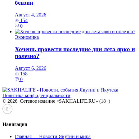
бензин
Август 4, 2026
154
0
Экономика
Хочешь провести последние дни лета ярко и
полезно?
Август 6, 2026
158
0
Политика конфиденциальности
© 2026. Сетевое издание «SAKHALIFE.RU» (18+)
Навигация
Главная — Новости Якутии и мира