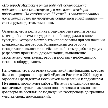
«По городу Якутску в этом году 791 семья должна
подключиться к сетевому газу и повысить комфорт
проживания. На сегодня уже 77 семей из запланированных
пользуются газом по программе социальной газификации»,
—
сказал руководитель компании.
Отметим, что в республике предусмотрена для льготных
категорий система государственной поддержки в виде
субсидий, которые могут быть использованы при заключении
комплексных договоров. Комплексный договор на
газификацию включает в себя полный спектр работ и услуг:
разработку проектной документации, выполнение
строительно-монтажных работ и поставку необходимого
газового оборудования.
Напомним, что программа социальной газификации, которая
была инициирована партией «Единая Россия» в 2021 году и
одобрена Президентом Российской Федерации
Владимиром
Путиным,
продолжает работу. Жители газифицированных
населенных пунктов активно подают заявки и заключают
договоры на бесплатное подведение газопровода до границы
участка своих домовладений.