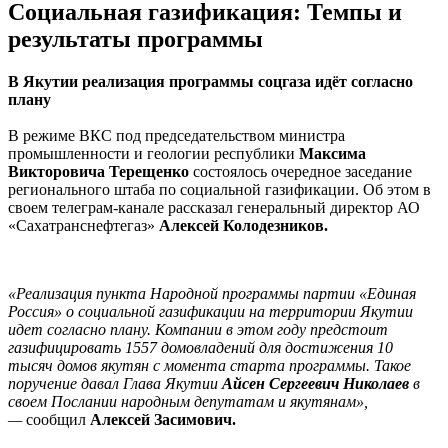
Социальная газификация: Темпы и
результаты программы
В Якутии реализация программы соцгаза идёт согласно
плану
В режиме ВКС под председательством министра
промышленности и геологии республики
Максима
Викторовича Терещенко
состоялось очередное заседание
регионального штаба по социальной газификации. Об этом в
своем телеграм-канале рассказал генеральный директор АО
«Сахатранснефтегаз»
Алексей Колодезников.
«Реализация пункта Народной программы партии «Единая
Россия» о социальной газификации на территории Якутии
идет согласно плану. Компании в этом году предстоит
газифицировать 1557 домовладений для достижения 10
тысяч домов якутян с момента старта программы. Такое
поручение давал Глава Якутии
Айсен Сергеевич Николаев
в
своем Послании народным депутатам и якутянам»,
—
сообщил
Алексей Засимович.