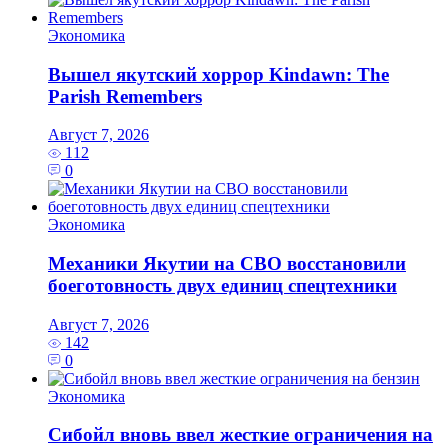
Экономика
Вышел якутский хоррор Kindawn: The
Parish Remembers
Август 7, 2026
112
0
Экономика
Механики Якутии на СВО восстановили
боеготовность двух единиц спецтехники
Август 7, 2026
142
0
Экономика
Сибойл вновь ввел жесткие ограничения на