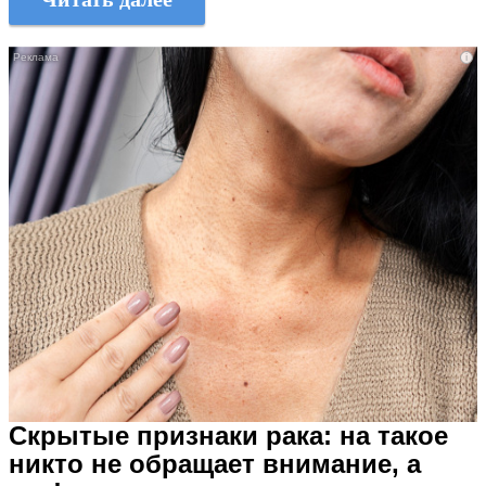
i
Скрытые признаки рака: на такое
никто не обращает внимание, а