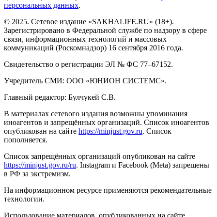
персональных данных
.
© 2025. Сетевое издание «SAKHALIFE.RU» (18+).
Зарегистрировано в Федеральной службе по надзору в сфере
связи, информационных технологий и массовых
коммуникаций (Роскомнадзор) 16 сентября 2016 года.
Свидетельство о регистрации ЭЛ № ФС 77–67152.
Учредитель СМИ: ООО «ЮНИОН СИСТЕМС».
Главный редактор: Булчукей С.В.
В материалах сетевого издания возможны упоминания
иноагентов и запрещённых организаций. Список иноагентов
опубликован на сайте
https://minjust.gov.ru
. Список
пополняется.
Список запрещённых организаций опубликован на сайте
https://minjust.gov.ru/ru
. Instagram и Facebook (Metа) запрещены
в РФ за экстремизм.
На информационном ресурсе применяются рекомендательные
технологии.
Использование материалов, опубликованных на сайте