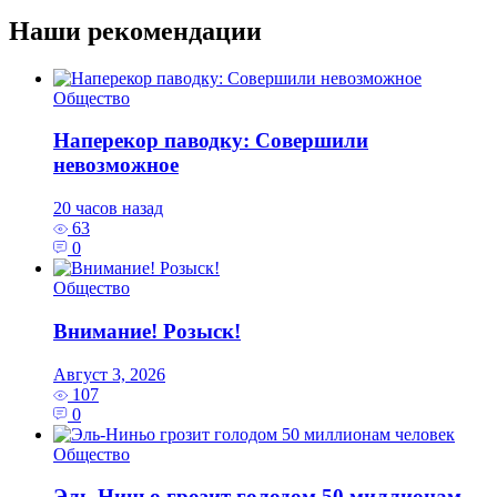
Наши рекомендации
Общество
Наперекор паводку: Совершили
невозможное
20 часов назад
63
0
Общество
Внимание! Розыск!
Август 3, 2026
107
0
Общество
Эль‑Ниньо грозит голодом 50 миллионам