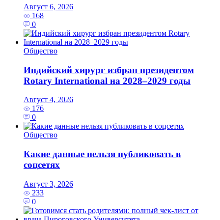
Август 6, 2026
168
0
Общество
Индийский хирург избран президентом
Rotary International на 2028–2029 годы
Август 4, 2026
176
0
Общество
Какие данные нельзя публиковать в
соцсетях
Август 3, 2026
233
0