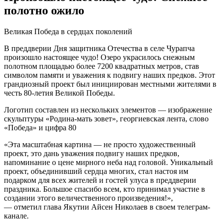
полотно ожило
Великая Победа в сердцах поколений
В преддверии Дня защитника Отечества в селе Чурапча
произошло настоящее чудо! Озеро украсилось снежным
полотном площадью более 7200 квадратных метров, став
символом памяти и уважения к подвигу наших предков. Этот
грандиозный проект был инициирован местными жителями в
честь 80-летия Великой Победы.
Логотип составлен из нескольких элементов — изображение
скульптуры «Родина-мать зовет», георгиевская лента, слово
«Победа» и цифра 80
«Эта масштабная картина — не просто художественный
проект, это дань уважения подвигу наших предков,
напоминание о цене мирного неба над головой. Уникальный
проект, объединивший сердца многих, стал настоя им
подарком для всех жителей и гостей улуса в преддверии
праздника. Большое спасибо всем, кто принимал участие в
создании этого величественного произведения!»,
— отметил глава Якутии Айсен Николаев в своем телеграм-
канале.