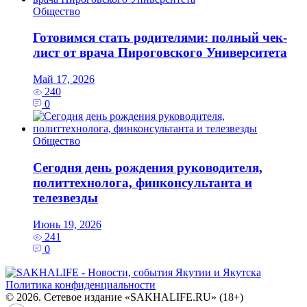
Общество
Готовимся стать родителями: полный чек-
лист от врача Пироговского Университета
Май 17, 2026
240
0
Общество
Сегодня день рождения руководителя,
политтехнолога, финконсультанта и
телезвезды
Июнь 19, 2026
241
0
Политика конфиденциальности
© 2026. Сетевое издание «SAKHALIFE.RU» (18+)