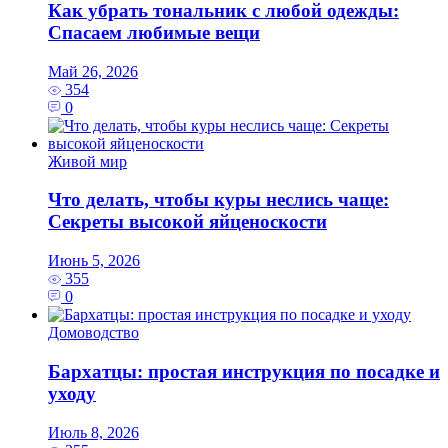
Как убрать тональник с любой одежды:
Спасаем любимые вещи
Май 26, 2026
354
0
Живой мир
Что делать, чтобы куры неслись чаще:
Секреты высокой яйценоскости
Июнь 5, 2026
355
0
Домоводство
Бархатцы: простая инструкция по посадке и
уходу
Июль 8, 2026