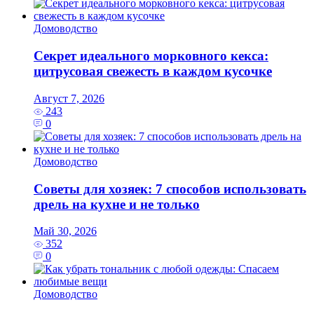
Домоводство
Секрет идеального морковного кекса:
цитрусовая свежесть в каждом кусочке
Август 7, 2026
243
0
Домоводство
Советы для хозяек: 7 способов использовать
дрель на кухне и не только
Май 30, 2026
352
0
Домоводство