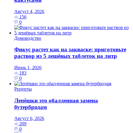
Август 4, 2026
156
0
Домоводство
Фикус растет как на закваске: приготовьте
раствор из 5 дешёвых таблеток на литр
Июнь 1, 2026
183
0
Рецепты
Лепёшки это обалденная замена
бутербродам
Август 6, 2026
209
0