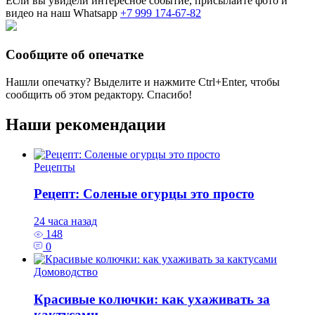
Если вы увидели интересное событие, присылайте фото и
видео на наш Whatsapp
+7 999 174-67-82
Сообщите об опечатке
Нашли опечатку? Выделите и нажмите
Ctrl+Enter
, чтобы
сообщить об этом редактору. Спасибо!
Наши рекомендации
Рецепты
Рецепт: Соленые огурцы это просто
24 часа назад
148
0
Домоводство
Красивые колючки: как ухаживать за
кактусами