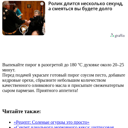
Ролик длится несколько секунд,
i
а смеяться вы будете долго
Выпекайте пирог в разогретой до 180 °C духовке около 20–25
минут.
Перед подачей украсьте готовый пирог соусом песто, добавьте
кедровые орехи, сбрызните небольшим количеством
качественного оливкового масла и присыпьте свеженатертым
сыром пармезан. Приятного аппетита!
Читайте также:
«Рецепт: Соленые огурцы это просто»
«Секрет идеального морковного кекса: цитрусовая