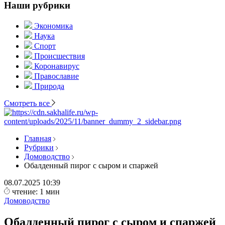
Наши рубрики
Экономика
Наука
Спорт
Происшествия
Коронавирус
Православие
Природа
Смотреть все
Главная
Рубрики
Домоводство
Обалденный пирог с сыром и спаржей
08.07.2025
10:39
чтение: 1 мин
Домоводство
Обалденный пирог с сыром и спаржей