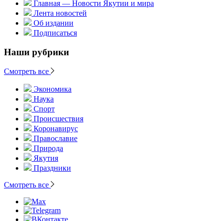
Главная — Новости Якутии и мира
Лента новостей
Об издании
Подписаться
Наши рубрики
Смотреть все
Экономика
Наука
Спорт
Происшествия
Коронавирус
Православие
Природа
Якутия
Праздники
Смотреть все