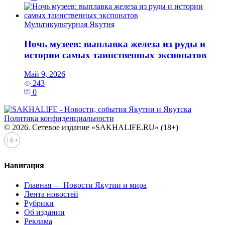
Мультикультурная Якутия
Ночь музеев: выплавка железа из руды и
истории самых таинственных экспонатов
Май 9, 2026
243
0
Политика конфиденциальности
© 2026. Сетевое издание «SAKHALIFE.RU» (18+)
Навигация
Главная — Новости Якутии и мира
Лента новостей
Рубрики
Об издании
Реклама