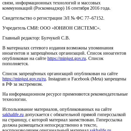
связи, информационных технологий и массовых
коммуникаций (Роскомнадзор) 16 сентября 2016 года.
Свидетельство о регистрации ЭЛ № ФС 77–67152.
Учредитель СМИ: ООО «ЮНИОН СИСТЕМС».
Главный редактор: Булчукей С.В.
В материалах сетевого издания возможны упоминания
иноагентов и запрещённых организаций. Список иноагентов
опубликован на сайте
https://minjust.gov.ru
. Список
пополняется.
Список запрещённых организаций опубликован на сайте
https://minjust.gov.ru/ru
. Instagram и Facebook (Metа) запрещены
в РФ за экстремизм.
На информационном ресурсе применяются рекомендательные
технологии.
Использование материалов, опубликованных на сайте
sakhalife.ru
допускается с обязательной прямой гиперссылкой
на страницу, с которой материал заимствован. Гиперссылка
должна размещаться непосредственно в тексте,
воспроизводящем оригинальный материал
sakhalife.ru
,