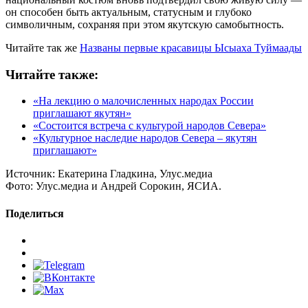
он способен быть актуальным, статусным и глубоко
символичным, сохраняя при этом якутскую самобытность.
Читайте так же
Названы первые красавицы Ысыаха Туймаады
Читайте также:
«На лекцию о малочисленных народах России
приглашают якутян»
«Состоится встреча с культурой народов Севера»
«Культурное наследие народов Севера – якутян
приглашают»
Источник:
Екатерина Гладкина, Улус.медиа
Фото:
Улус.медиа и Андрей Сорокин, ЯСИА.
Поделиться