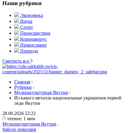
Наши рубрики
Экономика
Наука
Спорт
Происшествия
Коронавирус
Православие
Природа
Смотреть все
Главная
Рубрики
Мультикультурная Якутия
Из какого металла национальные украшения первой
леди Якутии
28.06.2026
22:22
чтение: 1 мин
Мультикультурная Якутия
#айсен николаев