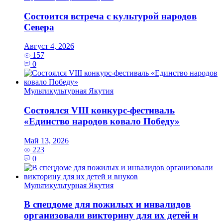
Состоится встреча с культурой народов
Севера
Август 4, 2026
157
0
Мультикультурная Якутия
Состоялся VIII конкурс-фестиваль
«Единство народов ковало Победу»
Май 13, 2026
223
0
Мультикультурная Якутия
В спецдоме для пожилых и инвалидов
организовали викторину для их детей и