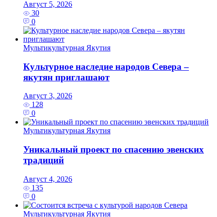
Август 5, 2026
30
0
Мультикультурная Якутия
Культурное наследие народов Севера –
якутян приглашают
Август 3, 2026
128
0
Мультикультурная Якутия
Уникальный проект по спасению эвенских
традиций
Август 4, 2026
135
0
Мультикультурная Якутия