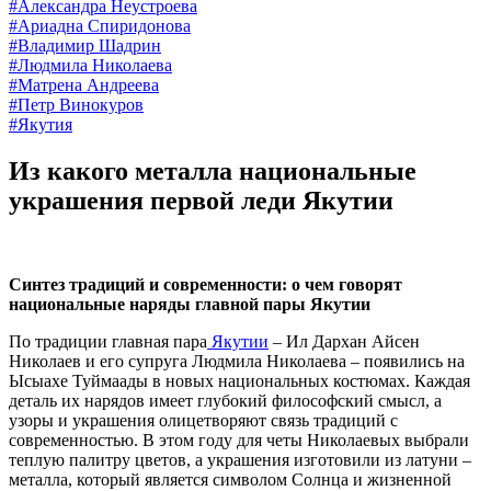
#Александра Неустроева
#Ариадна Спиридонова
#Владимир Шадрин
#Людмила Николаева
#Матрена Андреева
#Петр Винокуров
#Якутия
Из какого металла национальные
украшения первой леди Якутии
Синтез традиций и современности: о чем говорят
национальные наряды главной пары Якутии
По традиции главная пара
Якутии
– Ил Дархан Айсен
Николаев и его супруга Людмила Николаева – появились на
Ысыахе Туймаады в новых национальных костюмах. Каждая
деталь их нарядов имеет глубокий философский смысл, а
узоры и украшения олицетворяют связь традиций с
современностью. В этом году для четы Николаевых выбрали
теплую палитру цветов, а украшения изготовили из латуни –
металла, который является символом Солнца и жизненной