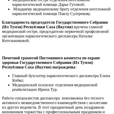
наркологической помощи Дарье Гутовой;
Младшему медицинскому брату отделения неотложной
наркологической помощи Павлу Султрекову.
Благодарность председателя Государственного Собрания
(Ил Тумэн) Республики Саха (Якутия)
вручена главной
медицинской сестре, председателю первичной профсоюзной
организации наркологического диспансера Наталье
Котельниковой.
Почетной грамотой Постоянного комитета по охране
здоровья Государственного Собрания (Ил Тумэн)
Республики Саха (Якутия) награждены
:
Главный бухгалтер наркологического диспансера Елена
Кобко;
Медицинский психолог отделения медицинской
реабилитации Ирина Тур.
Работа специалистов диспансера невозможна без тесного
активного межведомственного взаимодействия с коллегами
из других ведомств. В этот праздничный день поздравили
виновников торжества с профессиональным праздником и