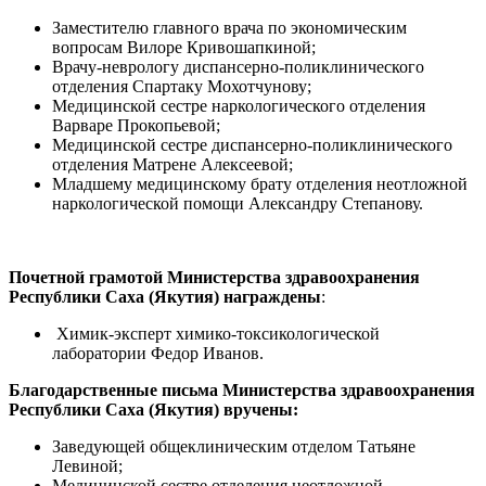
Заместителю главного врача по экономическим
вопросам Вилоре Кривошапкиной;
Врачу-неврологу диспансерно-поликлинического
отделения Спартаку Мохотчунову;
Медицинской сестре наркологического отделения
Варваре Прокопьевой;
Медицинской сестре диспансерно-поликлинического
отделения Матрене Алексеевой;
Младшему медицинскому брату отделения неотложной
наркологической помощи Александру Степанову.
Почетной грамотой Министерства здравоохранения
Республики Саха (Якутия) награждены
:
Химик-эксперт химико-токсикологической
лаборатории Федор Иванов.
Благодарственные письма Министерства здравоохранения
Республики Саха (Якутия) вручены:
Заведующей общеклиническим отделом Татьяне
Левиной;
Медицинской сестре отделения неотложной