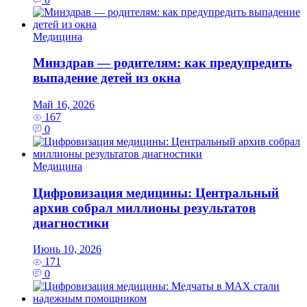
Медицина
Минздрав — родителям: как предупредить
выпадение детей из окна
Май 16, 2026
167
0
Медицина
Цифровизация медицины: Центральный
архив собрал миллионы результатов
диагностики
Июнь 10, 2026
171
0