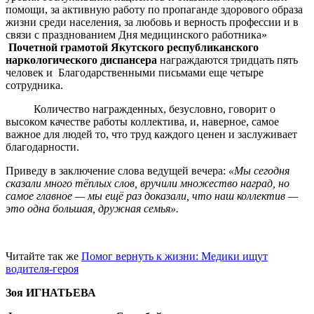
помощи, за активную работу по пропаганде здорового образа
жизни среди населения, за любовь и верность профессии и в
связи с празднованием Дня медицинского работника»
Почетной грамотой Якутского республиканского
наркологического диспансера
награждаются тридцать пять
человек и Благодарственными письмами еще четыре
сотрудника.
Количество награжденных, безусловно, говорит о
высоком качестве работы коллектива, и, наверное, самое
важное для людей то, что труд каждого ценен и заслуживает
благодарности.
Приведу в заключение слова ведущей вечера:
«Мы сегодня
сказали много тёплых слов, вручили множество наград, но
самое главное — мы ещё раз доказали, что наш коллектив —
это одна большая, дружная семья».
Читайте так же
Помог вернуть к жизни: Медики ищут
водителя-героя
Зоя ИГНАТЬЕВА