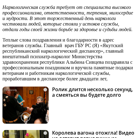
Наркологическая служба требует от специалиста высокого
профессионализма, ответственности, терпения, милосердие
и мудрости. В этот торжественный день наркологи
чествовали людей, которые стояли у истоков службы,
отдали годы своей жизни борьбе за здоровье и судьбы людей.
Теплые слова поздравления и благодарности в адрес
ветеранов службы. Главный врач ГБУ РС (Я) «Якутский
республиканский наркологический диспансер», главный
внештатный психиатр-нарколог Министерства
здравоохранения республики Альбина Сивцева поздравила с
профессиональным поаздником и вручила памятные подарки
ветеранам и работникам наркологической службы,
проработавшим в диспансере более двадцати лет,
Ролик длится несколько секунд,
i
а смеяться вы будете долго
Королева вагона отожгла! Видео
i