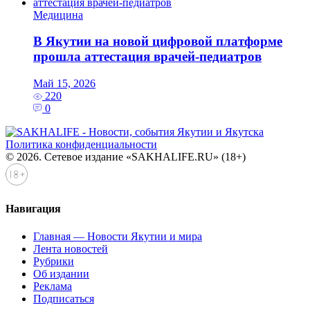
Медицина
В Якутии на новой цифровой платформе
прошла аттестация врачей-педиатров
Май 15, 2026
220
0
Политика конфиденциальности
© 2026. Сетевое издание «SAKHALIFE.RU» (18+)
Навигация
Главная — Новости Якутии и мира
Лента новостей
Рубрики
Об издании
Реклама
Подписаться