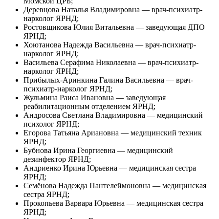
Момской ЦРБ;
Деревцова Наталья Владимировна — врач-психиатр-
нарколог ЯРНД;
Ростовщикова Юлия Витальевна — заведующая ДПО
ЯРНД;
Хоютанова Надежда Васильевна — врач-психиатр-
нарколог ЯРНД;
Васильева Серафима Николаевна — врач-психиатр-
нарколог ЯРНД;
Прибылых-Аринкина Галина Васильевна — врач-
психиатр-нарколог ЯРНД;
Жульмина Раиса Ивановна — заведующая
реабилитационным отделением ЯРНД;
Андросова Светлана Владимировна — медицинский
психолог ЯРНД;
Егорова Татьяна Ариановна — медицинский техник
ЯРНД;
Бубнова Ирина Георгиевна — медицинский
дезинфектор ЯРНД;
Андриенко Ирина Юрьевна — медицинская сестра
ЯРНД;
Семёнова Надежда Пантелеймоновна — медицинская
сестра ЯРНД;
Прокопьева Варвара Юрьевна — медицинская сестра
ЯРНД;