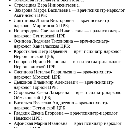
Стрелецкая Вера Иннокентьевна.
Захарова Марфа Васильевна — врач-психиатр-нарколог
Амгинской ЦРБ;
Лаптинова Лилия Викторовна — врач-психиатр-
нарколог Мирнинской ЦРБ;
Новгородова Светлана Николаевна — врач-психиатр-
нарколог Сунтарской ЦРБ;
Осипова Людмила Тихоновна — врач-психиатр-
нарколог Хангаласская ЦРБ;
Коростылёв Петр Юрьевич — врач-психиатр-нарколог
Нерюнгинской ЦРБ;
Говорова Ирина Ивановна — врач-психиатр-нарколог
Нерюнгринской ЦРБ;
Слепцова Наталья Гаврильевна — врач-психиатр-
нарколог Момской ЦРБ;
Дьяконов Владимир Алексеевич — врач-психиатр-
нарколог Горной ЦРБ;
Сторожева Елена Лазаревна — врач-психиатр-нарколог
Оймяконской ЦРБ;
Васильев Вячеслав Андреевич – врач-психиатр-
нарколог Таттинской ЦРБ
Гладких Джена Егоровна — врач-психиатр-нарколог
Намской ЦРБ;
Афонская Мария Ивановна — врач-психиатр-нарколог