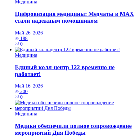
Медицина
Цифровизация медицины: Медчаты в MAX
стали надежным помощником
Май 26, 2026
188
0
Медицина
Единый колл-центр 122 временно не
работает!
Май 16, 2026
200
0
Медицина
Медики обеспечили полное сопровождение
мероприятий Дня Победы