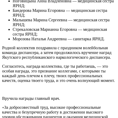
Ноговицына Анна Владленовна — медицинская сестра
ЯРНД;
Бандерова Марина Егоровна — медицинская сестра
ЯРНД;
Малышева Марина Сергеевна — медицинская сестра
ЯРНД;
Стрекаловская Марианна Егоровна — медицинская
сестра ЯРНД;
Морозова Наталья Андреевна — санитарка ЯРНД.
Родной коллектив поздравила с праздником волейбольная
команда диспансера, а затем продолжилось вручение наград
Якутского республиканского наркологического диспансера.
Согласитесь, награда коллектива, где ты работаешь, — это
особая награда, это признание коллегами, с которыми ты
каждый день плечом к плечу, твоих профессиональных
качеств, оценка твоего труда, и это очень волнующий момент.
Вручила награды главный врач.
«За добросовестный труд, высокие профессиональные
качества и безупречную работу в достижении высокого
уровня обслуживания пациентов и оказания медицинской