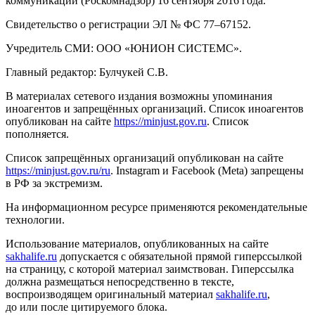
коммуникаций (Роскомнадзор) 16 сентября 2016 года.
Свидетельство о регистрации ЭЛ № ФС 77–67152.
Учредитель СМИ: ООО «ЮНИОН СИСТЕМС».
Главный редактор: Булчукей С.В.
В материалах сетевого издания возможны упоминания
иноагентов и запрещённых организаций. Список иноагентов
опубликован на сайте
https://minjust.gov.ru
. Список
пополняется.
Список запрещённых организаций опубликован на сайте
https://minjust.gov.ru/ru
. Instagram и Facebook (Metа) запрещены
в РФ за экстремизм.
На информационном ресурсе применяются рекомендательные
технологии.
Использование материалов, опубликованных на сайте
sakhalife.ru
допускается с обязательной прямой гиперссылкой
на страницу, с которой материал заимствован. Гиперссылка
должна размещаться непосредственно в тексте,
воспроизводящем оригинальный материал
sakhalife.ru
,
до или после цитируемого блока.