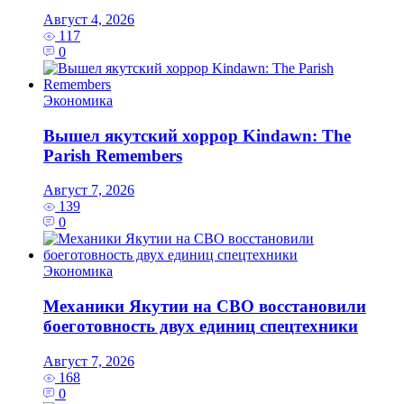
Август 4, 2026
117
0
Экономика
Вышел якутский хоррор Kindawn: The
Parish Remembers
Август 7, 2026
139
0
Экономика
Механики Якутии на СВО восстановили
боеготовность двух единиц спецтехники
Август 7, 2026
168
0