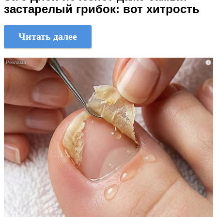
застарелый грибок: вот хитрость
Читать далее
i