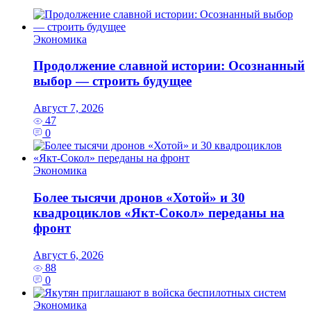
Экономика
Продолжение славной истории: Осознанный
выбор — строить будущее
Август 7, 2026
47
0
Экономика
Более тысячи дронов «Хотой» и 30
квадроциклов «Якт-Сокол» переданы на
фронт
Август 6, 2026
88
0
Экономика