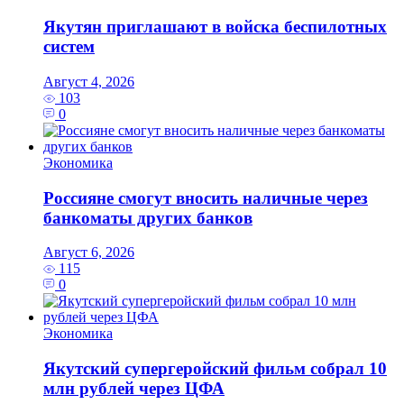
Якутян приглашают в войска беспилотных
систем
Август 4, 2026
103
0
Экономика
Россияне смогут вносить наличные через
банкоматы других банков
Август 6, 2026
115
0
Экономика
Якутский супергеройский фильм собрал 10
млн рублей через ЦФА