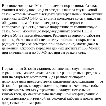
В основе комплекса МегаФона лежит портативная базовая
станция и оборудование для создания канала спутниковой
связи, которым может выступать универсальный абонентский
терминал БЮРО 1440. Станция в комплекте со спутниковым
оборудованием обеспечивает доступ в интернет и
корпоративную сеть, а также поддерживает транкинговую
связь, Wi-Fi, мобильную передачу данных private LTE и
private 5G и видеонаблюдение. Решение автономно работает
до четырёх часов и обеспечивает устойчивое покрытие в
радиусе до трёх километров при прямой видимости даже в
движении. Скорость передачи данных достигает 150 Мбит/с
при скачивании и до 50 Мбит/с при загрузке в сеть.
Портативная базовая станция, оснащенная спутниковым
терминалом, может размещаться на транспортных средствах
или на открытой местности. Для разных сценариев
использования предусмотрены различные модификации — от
базовой версии, которую может переносить человек, чтобы
обеспечивать связью устройства в радиусе нескольких
километров, до максимально насыщенной конфигурации с
возможностью длительной автономной работы и покрытием
до десятков километров.