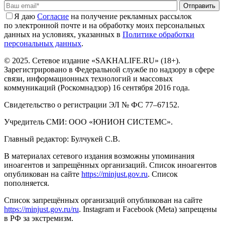
Отправить
Я даю
Cогласие
на получение рекламных рассылок
по электронной почте и на обработку моих персональных
данных на условиях, указанных в
Политике обработки
персональных данных
.
© 2025. Сетевое издание «SAKHALIFE.RU» (18+).
Зарегистрировано в Федеральной службе по надзору в сфере
связи, информационных технологий и массовых
коммуникаций (Роскомнадзор) 16 сентября 2016 года.
Свидетельство о регистрации ЭЛ № ФС 77–67152.
Учредитель СМИ: ООО «ЮНИОН СИСТЕМС».
Главный редактор: Булчукей С.В.
В материалах сетевого издания возможны упоминания
иноагентов и запрещённых организаций. Список иноагентов
опубликован на сайте
https://minjust.gov.ru
. Список
пополняется.
Список запрещённых организаций опубликован на сайте
https://minjust.gov.ru/ru
. Instagram и Facebook (Metа) запрещены
в РФ за экстремизм.