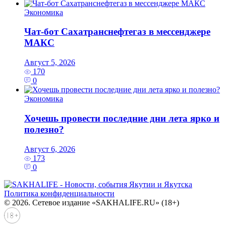
Экономика
Чат-бот Сахатранснефтегаз в мессенджере
МАКС
Август 5, 2026
170
0
Экономика
Хочешь провести последние дни лета ярко и
полезно?
Август 6, 2026
173
0
Политика конфиденциальности
© 2026. Сетевое издание «SAKHALIFE.RU» (18+)