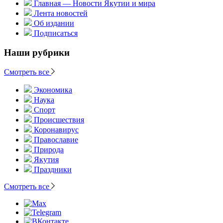
Главная — Новости Якутии и мира
Лента новостей
Об издании
Подписаться
Наши рубрики
Смотреть все
Экономика
Наука
Спорт
Происшествия
Коронавирус
Православие
Природа
Якутия
Праздники
Смотреть все